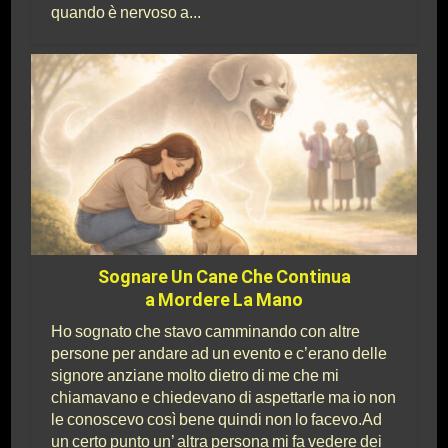
quando è nervoso a...
Sognare Un Cane Che Continua
a Mordere La Mano
Ho sognato che stavo camminando con altre
persone per andare ad un evento e c’erano delle
signore anziane molto dietro di me che mi
chiamavano e chiedevano di aspettarle ma io non
le conoscevo così bene quindi non lo facevo.Ad
un certo punto un’ altra persona mi fa vedere dei