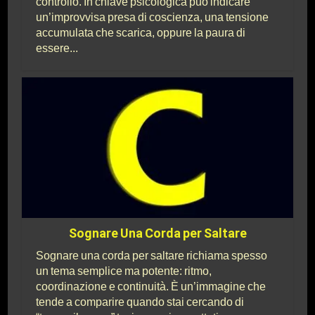
controllo. In chiave psicologica può indicare
un’improvvisa presa di coscienza, una tensione
accumulata che scarica, oppure la paura di
essere...
Sognare Una Corda per Saltare
Sognare una corda per saltare richiama spesso
un tema semplice ma potente: ritmo,
coordinazione e continuità. È un’immagine che
tende a comparire quando stai cercando di