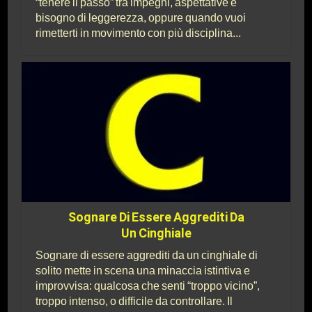
“tenere il passo” tra impegni, aspettative e
bisogno di leggerezza, oppure quando vuoi
rimetterti in movimento con più disciplina...
Sognare Di Essere Aggrediti Da
Un Cinghiale
Sognare di essere aggrediti da un cinghiale di
solito mette in scena una minaccia istintiva e
improvvisa: qualcosa che senti “troppo vicino”,
troppo intenso, o difficile da controllare. Il