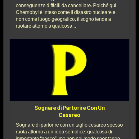
conseguenze difficili da cancellare. Poiché qui
Chernobyl è inteso come il disastro nucleare e
non come luogo geografico, il sogno tende a
ruotare attorno a qualcosa...
Sognare di Partorire Con Un
Cesareo
Sognare di partorire con un taglio cesareo spesso
ruota attorno a un’idea semplice: qualcosa di
importante “nasce”, ma non nel modo spontaneo