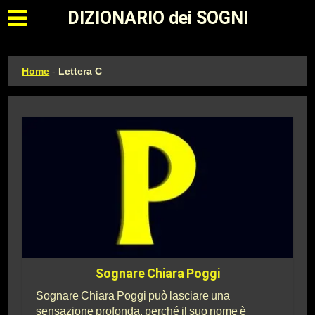
Apri il menu principale
DIZIONARIO dei SOGNI
Home
-
Lettera C
Sognare Chiara Poggi
Sognare Chiara Poggi può lasciare una
sensazione profonda, perché il suo nome è