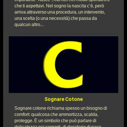
che ti aspettavi. Nel sogno la nascita c’è, però
arriva attraverso una procedura, un intervento,
una scelta (o una necessità) che passa da
qualcun altro...
Sognare Cotone
Sognare cotone richiama spesso un bisogno di
comfort: qualcosa che ammortizza, scalda,
protegge. È un simbolo che può parlare di
delicatezza nei rapporti, di desiderio di pace,