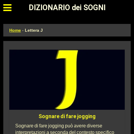
Apri il menu principale
DIZIONARIO dei SOGNI
Home
-
Lettera J
Sognare di fare jogging
Sognare di fare jogging può avere diverse
interpretazioni a seconda del contesto specifico