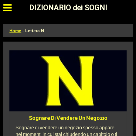
Apri il menu principale
DIZIONARIO dei SOGNI
Home
-
Lettera N
Sognare Di Vendere Un Negozio
Sognare di vendere un negozio spesso appare
nei momenti in cui stai chiudendo un capitolo o ti