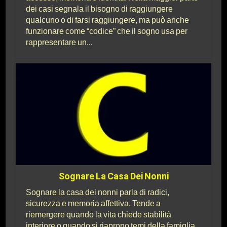
dei casi segnala il bisogno di raggiungere
qualcuno o di farsi raggiungere, ma può anche
funzionare come “codice” che il sogno usa per
rappresentare un...
Sognare La Casa Dei Nonni
Sognare la casa dei nonni parla di radici,
sicurezza e memoria affettiva. Tende a
riemergere quando la vita chiede stabilità
interiore o quando si riaprono temi della famiglia