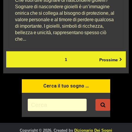
Che vuol dire sognare di nascondere gioielli?
Sognare di nascondere gioielli è un’immagine
onirica che si collega al bisogno di protezione, al
valore personale e al timore di perdere qualcosa
di importante. I gioielli, simboli di ricchezza,
bellezza e unicità, rappresentano spesso ciò
che...
1
Prossime
Cerca il tuo sogno …
Copyright © 2026. Created by
Dizionario Dei Sogni