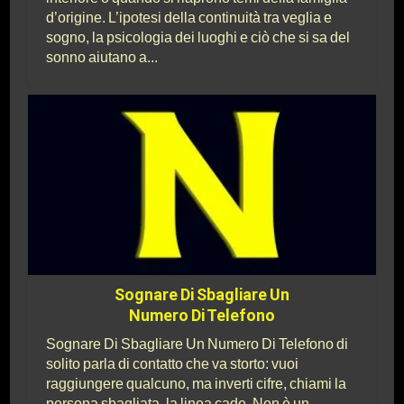
d’origine. L’ipotesi della continuità tra veglia e
sogno, la psicologia dei luoghi e ciò che si sa del
sonno aiutano a...
Sognare Di Sbagliare Un
Numero Di Telefono
Sognare Di Sbagliare Un Numero Di Telefono di
solito parla di contatto che va storto: vuoi
raggiungere qualcuno, ma inverti cifre, chiami la
persona sbagliata, la linea cade. Non è un