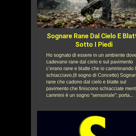
Sognare Rane Dal Cielo E Blat
Sotto I Piedi
Ho sognato di essere in un ambiente dov
cadevano rane dal cielo e sul pavimento
c’erano rane e blatte che io camminando 
schiacciavo.(Il sogno di Concetto) Sogna
rane che cadono dal cielo e blatte sul
pavimento che finiscono schiacciate ment
cammini è un sogno “sensoriale”: porta...