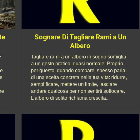
te
Sognare Di Tagliare Rami a Un
Albero
e
Tagliare rami a un albero in sogno somiglia
a un gesto pratico, quasi normale. Proprio
le
per questo, quando compare, spesso parla
re
di una scelta concreta nella tua vita: ridurre,
semplificare, mettere un limite, lasciare
re
andare qualcosa per non sentirti soffocare.
L’albero di solito richiama crescita...