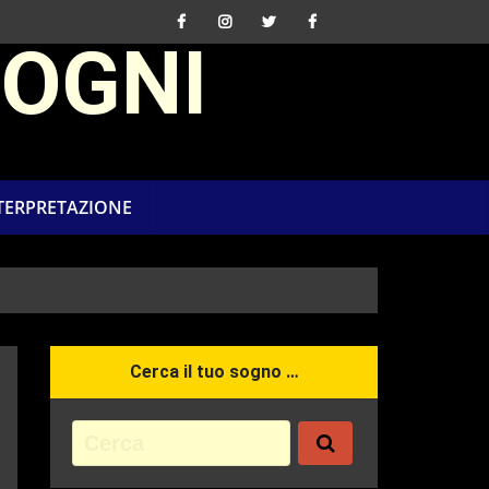
SOGNI
NTERPRETAZIONE
Cerca il tuo sogno …