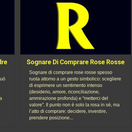
dre
Sognare Di Comprare Rose Rosse
Sognare di comprare rose rosse spesso
può
ruota attorno a un gesto simbolico: scegliere
di esprimere un sentimento intenso
(desiderio, amore, riconciliazione,
ia
ammirazione profonda) e “metterci del
valore”. Il punto non è solo la rosa in sé, ma
l’atto di comprare: decidere, investire,
prendere posizione...