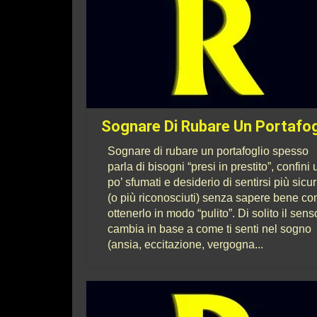
Sognare Di Rubare Un Portafog
Sognare di rubare un portafoglio spesso
parla di bisogni “presi in prestito”, confini 
po’ sfumati e desiderio di sentirsi più sicur
(o più riconosciuti) senza sapere bene c
ottenerlo in modo “pulito”. Di solito il sens
cambia in base a come ti senti nel sogno
(ansia, eccitazione, vergogna...