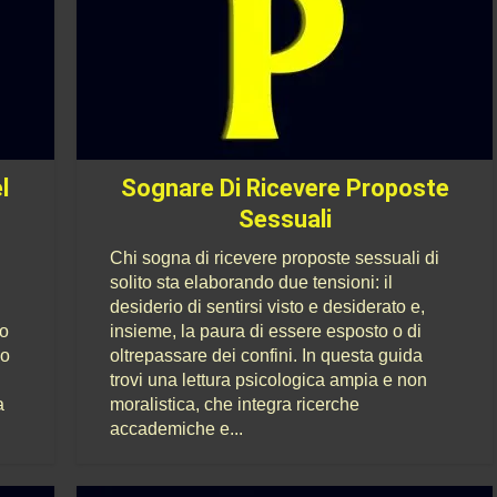
l
Sognare Di Ricevere Proposte
Sessuali
Chi sogna di ricevere proposte sessuali di
solito sta elaborando due tensioni: il
desiderio di sentirsi visto e desiderato e,
to
insieme, la paura di essere esposto o di
no
oltrepassare dei confini. In questa guida
trovi una lettura psicologica ampia e non
a
moralistica, che integra ricerche
accademiche e...