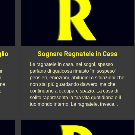
lio
Sognare Ragnatele in Casa
Le ragnatele in casa, nei sogni, spesso
un
parlano di qualcosa rimasto “in sospeso”:
i
pensieri, emozioni, abitudini o situazioni che
ome
non stai più guardando davvero, ma che
o
continuano a occupare spazio. La casa di
solito rappresenta la tua vita quotidiana e il
tuo mondo interno. Le ragnatele, invece...