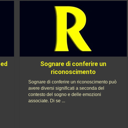
 ed
Sognare di conferire un
riconoscimento
Sognare di conferire un riconoscimento può
avere diversi significati a seconda del
contesto del sogno e delle emozioni
associate. Di se ...