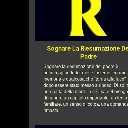
Sognare La Riesumazione De
Padre
Sognare la riesumazione del padre è
un’immagine forte: mette insieme legame,
memoria e qualcosa che “torna alla luce”
dopo essere stato messo a riposo. Di soli
non parla della morte in sé, ma del bisog
di riaprire un capitolo importante: un tema
familiare, un senso di colpa, una domand
rimasta...