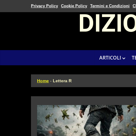
Privacy Policy
Cookie Policy
Termini e Condizioni
C
DIZI
ARTICOLI
T
Home
-
Lettera R