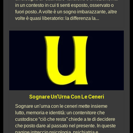
in un contesto in cui ti senti esposto, osservato o
fuori posto. A volte è un sogno imbarazzante, altre
volte è quasi liberatorio: la differenza la...
Sognare Un’Urna Con Le Ceneri
Sognare un’urna con le ceneri mette insieme
lutto, memoria e identità: un contenitore che
custodisce “ciò che resta” chiede a te di decidere
che posto dare al passato nel presente. In queste
pagine intreccio psicologia, psichiatria e