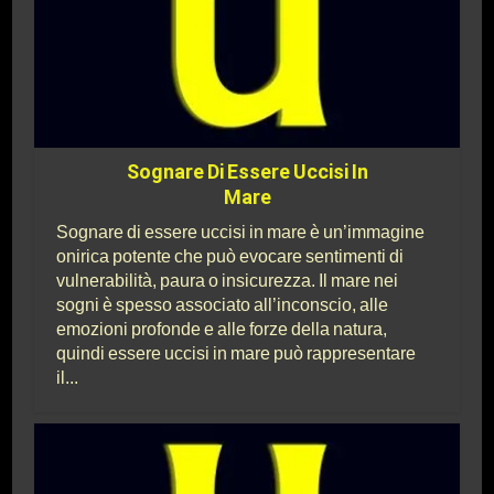
Sognare Di Essere Uccisi In
Mare
Sognare di essere uccisi in mare è un’immagine
onirica potente che può evocare sentimenti di
vulnerabilità, paura o insicurezza. Il mare nei
sogni è spesso associato all’inconscio, alle
emozioni profonde e alle forze della natura,
quindi essere uccisi in mare può rappresentare
il...