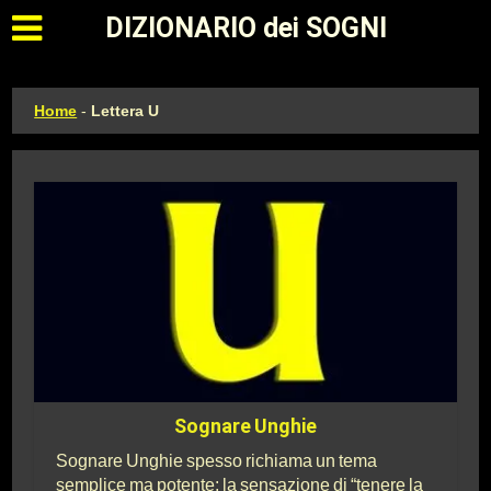
Apri il menu principale
DIZIONARIO dei SOGNI
Home
-
Lettera U
Sognare Unghie
Sognare Unghie spesso richiama un tema
semplice ma potente: la sensazione di “tenere la