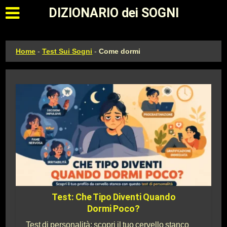
Apri il menu principale
DIZIONARIO dei SOGNI
Home
-
Test Sui Sogni
-
Come dormi
Test: Che Tipo Diventi Quando
Dormi Poco?
Test di personalità: scopri il tuo cervello stanco