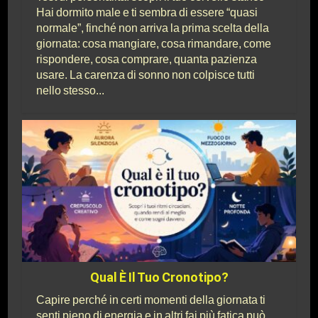
Hai dormito male e ti sembra di essere “quasi
normale”, finché non arriva la prima scelta della
giornata: cosa mangiare, cosa rimandare, come
rispondere, cosa comprare, quanta pazienza
usare. La carenza di sonno non colpisce tutti
nello stesso...
Qual È Il Tuo Cronotipo?
Capire perché in certi momenti della giornata ti
senti pieno di energia e in altri fai più fatica può