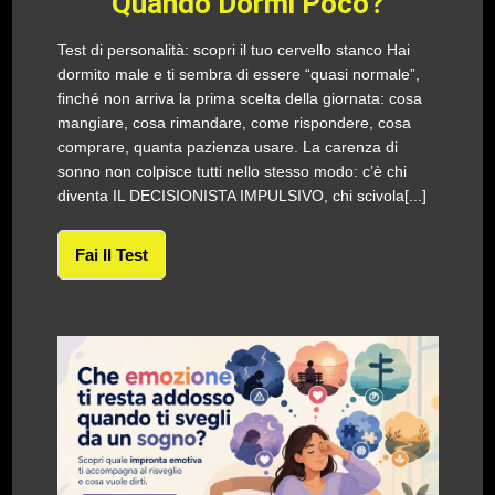
Quando Dormi Poco?
Test di personalità: scopri il tuo cervello stanco Hai
dormito male e ti sembra di essere “quasi normale”,
finché non arriva la prima scelta della giornata: cosa
mangiare, cosa rimandare, come rispondere, cosa
comprare, quanta pazienza usare. La carenza di
sonno non colpisce tutti nello stesso modo: c’è chi
diventa IL DECISIONISTA IMPULSIVO, chi scivola[...]
Fai Il Test