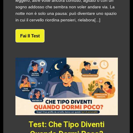
leggero, altre volte ancora confuso, agitato o con un
sogno addosso che sembra non voler andare via. La
notte non è solo una pausa: può diventare uno spazio
in cui il cervello riordina pensieri, rielabora[...]
Fai Il Test
Test: Che Tipo Diventi