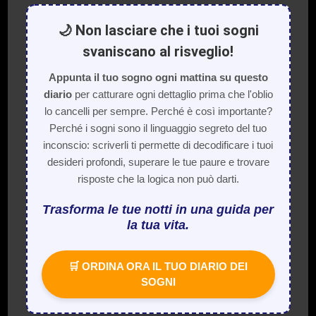
🌙 Non lasciare che i tuoi sogni
svaniscano al risveglio!
Appunta il tuo sogno ogni mattina su questo
diario
per catturare ogni dettaglio prima che l'oblio
lo cancelli per sempre. Perché è così importante?
Perché i sogni sono il linguaggio segreto del tuo
inconscio: scriverli ti permette di decodificare i tuoi
desideri profondi, superare le tue paure e trovare
risposte che la logica non può darti.
Trasforma le tue notti in una guida per
la tua vita.
🛒 ORDINA ORA IL TUO DIARIO DEI
SOGNI