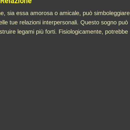
 Relazione
e, sia essa amorosa o amicale, può simboleggiare il 
le tue relazioni interpersonali. Questo sogno può r
ostruire legami più forti. Fisiologicamente, potrebbe