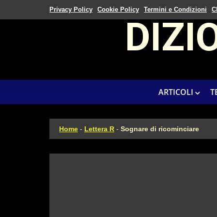
Privacy Policy
Cookie Policy
Termini e Condizioni
C
DIZI
ARTICOLI
T
Home
-
Lettera R
-
Sognare di ricominciare