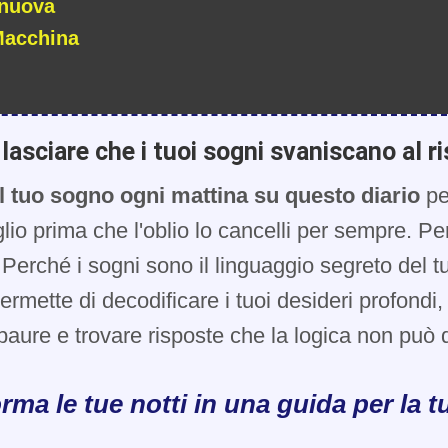
 nuova
Macchina
lasciare che i tuoi sogni svaniscano al ri
l tuo sogno ogni mattina su questo diario
pe
glio prima che l'oblio lo cancelli per sempre. Pe
Perché i sogni sono il linguaggio segreto del t
 permette di decodificare i tuoi desideri profondi
paure e trovare risposte che la logica non può d
rma le tue notti in una guida per la tu