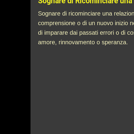
Sognare di Ricominciare una
Sognare di ricominciare una relazion
comprensione o di un nuovo inizio nel
di imparare dai passati errori o di c
amore, rinnovamento o speranza.