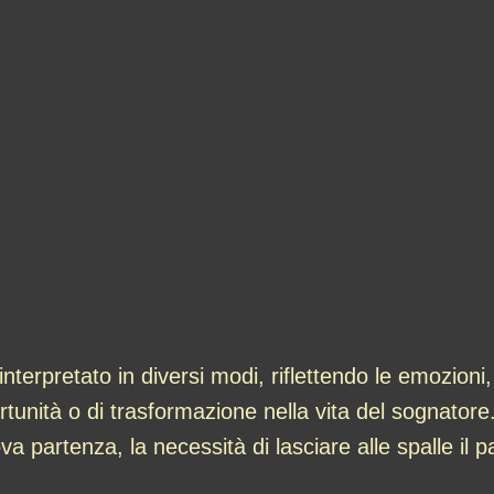
terpretato in diversi modi, riflettendo le emozioni,
rtunità o di trasformazione nella vita del sognator
a partenza, la necessità di lasciare alle spalle il p