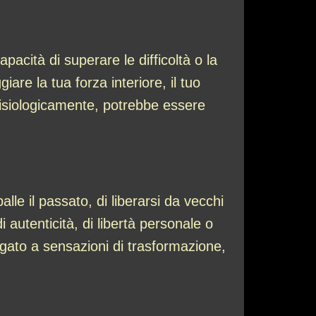
pacità di superare le difficoltà o la
re la tua forza interiore, il tuo
Fisiologicamente, potrebbe essere
lle il passato, di liberarsi da vecchi
 autenticità, di libertà personale o
legato a sensazioni di trasformazione,