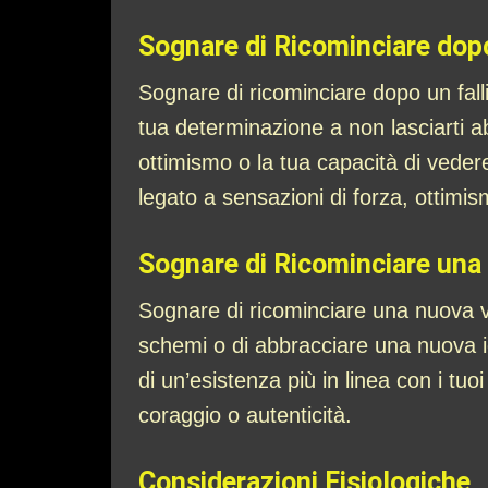
Sognare di Ricominciare dop
Sognare di ricominciare dopo un falli
tua determinazione a non lasciarti ab
ottimismo o la tua capacità di veder
legato a sensazioni di forza, ottimi
Sognare di Ricominciare una
Sognare di ricominciare una nuova vita
schemi o di abbracciare una nuova ide
di un’esistenza più in linea con i tu
coraggio o autenticità.
Considerazioni Fisiologiche