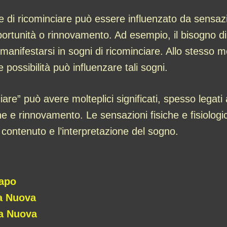
re di ricominciare può essere influenzato da sensazi
ortunità o rinnovamento. Ad esempio, il bisogno di
manifestarsi in sogni di ricominciare. Allo stesso mod
 possibilità può influenzare tali sogni.
iare” può avere molteplici significati, spesso lega
e e rinnovamento. Le sensazioni fisiche e fisiolog
contenuto e l’interpretazione del sogno.
Capo
a Nuova
sa Nuova