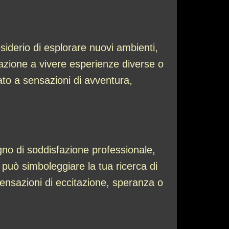
iderio di esplorare nuovi ambienti,
irazione a vivere esperienze diverse o
to a sensazioni di avventura,
gno di soddisfazione professionale,
può simboleggiare la tua ricerca di
sensazioni di eccitazione, speranza o