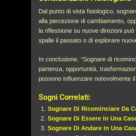
Dal punto di vista fisiologico, sogna
alla percezione di cambiamento, opp
la riflessione su nuove direzioni può 
spalle il passato o di esplorare nuove
In conclusione, “Sognare di ricominc
partenza, opportunità, trasformazion
possono influenzare notevolmente il 
Sogni Correlati:
Sognare Di Ricominciare Da 
Sognare Di Essere In Una Cas
Sognare Di Andare In Una Ca