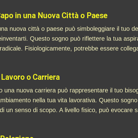
Capo in una Nuova Città o Paese
na nuova città o paese può simboleggiare il tuo des
 reinventarti. Questo sogno può riflettere la tua asp
radicale. Fisiologicamente, potrebbe essere collega
 Lavoro o Carriera
o una nuova carriera può rappresentare il tuo biso
ambiamento nella tua vita lavorativa. Questo sogno 
di un senso di scopo. A livello fisico, può evocare 