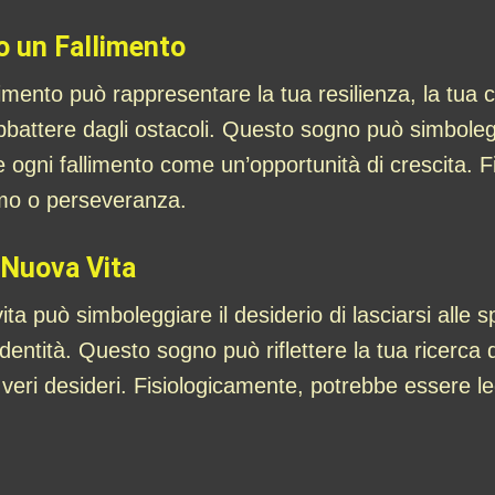
o un Fallimento
mento può rappresentare la tua resilienza, la tua ca
battere dagli ostacoli. Questo sogno può simboleggia
e ogni fallimento come un’opportunità di crescita. 
smo o perseveranza.
 Nuova Vita
 può simboleggiare il desiderio di lasciarsi alle spa
ntità. Questo sogno può riflettere la tua ricerca di
oi veri desideri. Fisiologicamente, potrebbe essere 