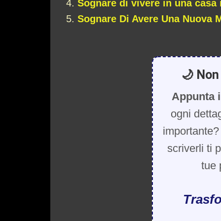
Sognare di vivere in una casa
Sognare Di Avere Una Nuova 
🌙 Non 
Appunta i
ogni detta
importante? 
scriverli ti
tue 
Trasfo