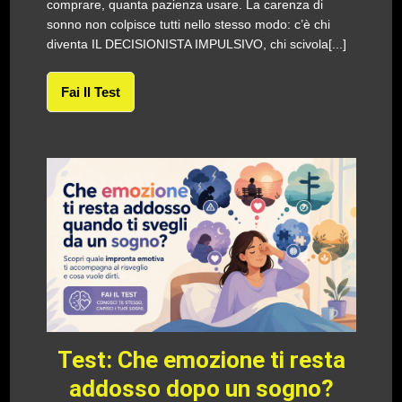
comprare, quanta pazienza usare. La carenza di
sonno non colpisce tutti nello stesso modo: c’è chi
diventa IL DECISIONISTA IMPULSIVO, chi scivola[...]
Fai Il Test
Test: Che emozione ti resta
addosso dopo un sogno?