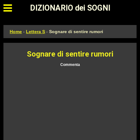
Apri il menu principale
DIZIONARIO dei SOGNI
Home
-
Lettera S
-
Sognare di sentire rumori
Sognare di sentire rumori
Commenta