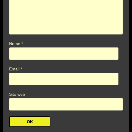
Nome
*
Email
*
Sito web