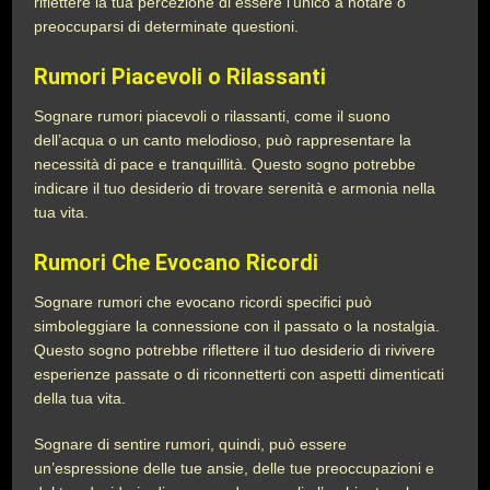
riflettere la tua percezione di essere l’unico a notare o
preoccuparsi di determinate questioni.
Rumori Piacevoli o Rilassanti
Sognare rumori piacevoli o rilassanti, come il suono
dell’acqua o un canto melodioso, può rappresentare la
necessità di pace e tranquillità. Questo sogno potrebbe
indicare il tuo desiderio di trovare serenità e armonia nella
tua vita.
Rumori Che Evocano Ricordi
Sognare rumori che evocano ricordi specifici può
simboleggiare la connessione con il passato o la nostalgia.
Questo sogno potrebbe riflettere il tuo desiderio di rivivere
esperienze passate o di riconnetterti con aspetti dimenticati
della tua vita.
Sognare di sentire rumori, quindi, può essere
un’espressione delle tue ansie, delle tue preoccupazioni e