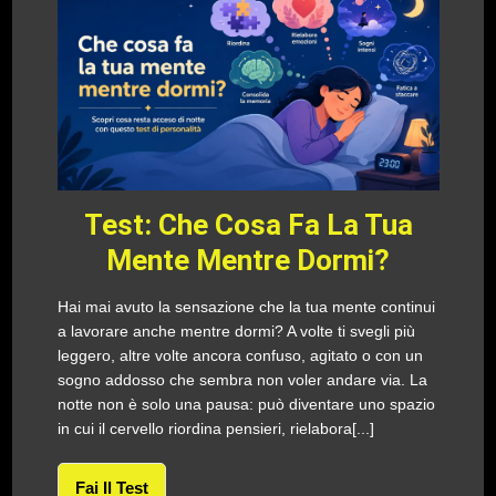
Test: Che Cosa Fa La Tua
Mente Mentre Dormi?
Hai mai avuto la sensazione che la tua mente continui
a lavorare anche mentre dormi? A volte ti svegli più
leggero, altre volte ancora confuso, agitato o con un
sogno addosso che sembra non voler andare via. La
notte non è solo una pausa: può diventare uno spazio
in cui il cervello riordina pensieri, rielabora[...]
Fai Il Test