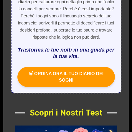
diario
per catturare ogni dettaglio prima che l'oblio
lo cancelli per sempre. Perché è così importante?
Perché i sogni sono il linguaggio segreto del tuo
inconscio: scriverli ti permette di decodificare i tuoi
desideri profondi, superare le tue paure e trovare
risposte che la logica non può darti.
Trasforma le tue notti in una guida per
la tua vita.
🛒 ORDINA ORA IL TUO DIARIO DEI
SOGNI
Scopri i Nostri Test