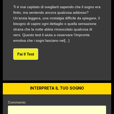
Ti è mai capitato di svegliarti sapendo che il sogno era
finito, ma sentendo ancora qualcosa addosso?
Un’ansia leggera, una nostalgia difficile da spiegare, il
bisogno di capire ogni dettaglio o quella sensazione
strana che la notte abbia rimescolato qualcosa di
vero. Questo test ti aiuta a osservare l’impronta
emotiva che i sogni lasciano nel[...]
Fai Il Test
INTERPRETA IL TUO SOGNO
Commento