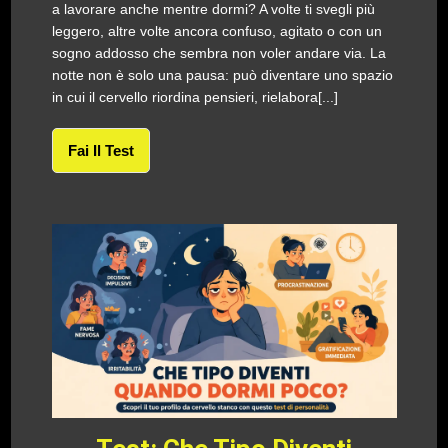
a lavorare anche mentre dormi? A volte ti svegli più
leggero, altre volte ancora confuso, agitato o con un
sogno addosso che sembra non voler andare via. La
notte non è solo una pausa: può diventare uno spazio
in cui il cervello riordina pensieri, rielabora[...]
Fai Il Test