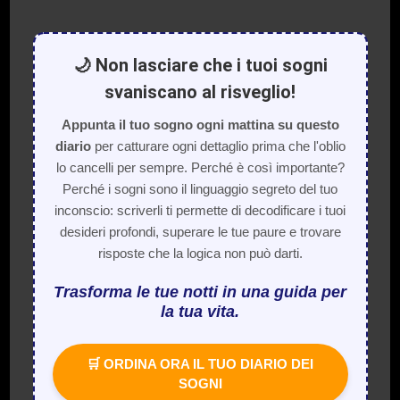
🌙 Non lasciare che i tuoi sogni
svaniscano al risveglio!
Appunta il tuo sogno ogni mattina su questo
diario
per catturare ogni dettaglio prima che l'oblio
lo cancelli per sempre. Perché è così importante?
Perché i sogni sono il linguaggio segreto del tuo
inconscio: scriverli ti permette di decodificare i tuoi
desideri profondi, superare le tue paure e trovare
risposte che la logica non può darti.
Trasforma le tue notti in una guida per
la tua vita.
🛒 ORDINA ORA IL TUO DIARIO DEI
SOGNI