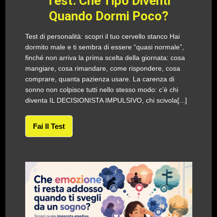
Test: Che Tipo Diventi
Quando Dormi Poco?
Test di personalità: scopri il tuo cervello stanco Hai
dormito male e ti sembra di essere “quasi normale”,
finché non arriva la prima scelta della giornata: cosa
mangiare, cosa rimandare, come rispondere, cosa
comprare, quanta pazienza usare. La carenza di
sonno non colpisce tutti nello stesso modo: c’è chi
diventa IL DECISIONISTA IMPULSIVO, chi scivola[...]
Fai Il Test