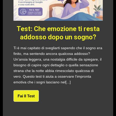
Test: Che emozione ti resta
addosso dopo un sogno?
Ti è mai capitato di svegliarti sapendo che il sogno era
finito, ma sentendo ancora qualcosa addosso?
Un’ansia leggera, una nostalgia difficile da spiegare, il
bisogno di capire ogni dettaglio o quella sensazione
strana che la notte abbia rimescolato qualcosa di
vero. Questo test ti aiuta a osservare l’impronta
emotiva che i sogni lasciano nel[...]
Fai Il Test