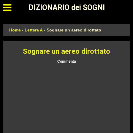
Apri il menu principale
DIZIONARIO dei SOGNI
Home
-
Lettera A
-
Sognare un aereo dirottato
Sognare un aereo dirottato
Commenta