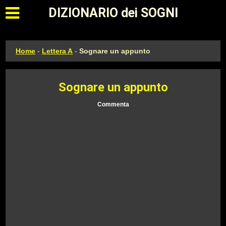
Apri il menu principale
DIZIONARIO dei SOGNI
Home
-
Lettera A
-
Sognare un appunto
Sognare un appunto
Commenta