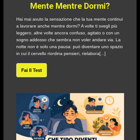
Mente Mentre Dormi?
Hai mai avuto la sensazione che la tua mente continui
a lavorare anche mentre dormi? A volte ti svegli più
leggero, altre volte ancora confuso, agitato o con un
sogno addosso che sembra non voler andare via. La
notte non è solo una pausa: può diventare uno spazio
in cui il cervello riordina pensieri, rielabora[...]
Fai Il Test