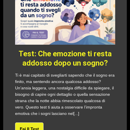
Test: Che emozione ti resta
addosso dopo un sogno?
Ti è mai capitato di svegliarti sapendo che il sogno era
finito, ma sentendo ancora qualcosa addosso?
Un’ansia leggera, una nostalgia difficile da spiegare, il
bisogno di capire ogni dettaglio o quella sensazione
strana che la notte abbia rimescolato qualcosa di
vero. Questo test ti aiuta a osservare l’impronta
emotiva che i sogni lasciano nel[...]
Fai Il Test