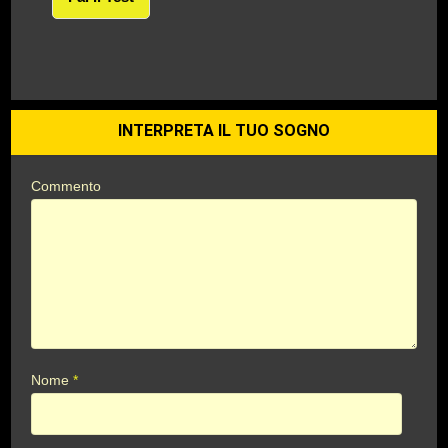
INTERPRETA IL TUO SOGNO
Commento
Nome
*