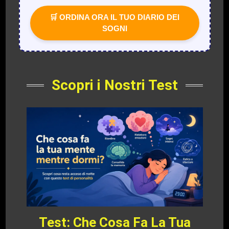
🛒 ORDINA ORA IL TUO DIARIO DEI
SOGNI
Scopri i Nostri Test
Test: Che Cosa Fa La Tua