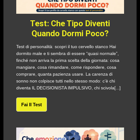
Test: Che Tipo Diventi
Quando Dormi Poco?
Test di personalità: scopri il tuo cervello stanco Hai
dormito male e ti sembra di essere “quasi normale”,
finché non arriva la prima scelta della giornata: cosa
mangiare, cosa rimandare, come rispondere, cosa
comprare, quanta pazienza usare. La carenza di
sonno non colpisce tutti nello stesso modo: c’è chi
diventa IL DECISIONISTA IMPULSIVO, chi scivola[...]
Fai Il Test