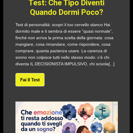
Test: Che Tipo Diventi
Quando Dormi Poco?
Test di personalità: scopri il tuo cervello stanco Hai
dormito male e ti sembra di essere “quasi normale”,
finché non arriva la prima scelta della giornata: cosa
mangiare, cosa rimandare, come rispondere, cosa
comprare, quanta pazienza usare. La carenza di
sonno non colpisce tutti nello stesso modo: c’è chi
diventa IL DECISIONISTA IMPULSIVO, chi scivola[...]
Fai Il Test