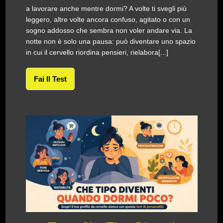
a lavorare anche mentre dormi? A volte ti svegli più
leggero, altre volte ancora confuso, agitato o con un
sogno addosso che sembra non voler andare via. La
notte non è solo una pausa: può diventare uno spazio
in cui il cervello riordina pensieri, rielabora[...]
Fai Il Test