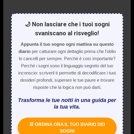
🌙 Non lasciare che i tuoi sogni
svaniscano al risveglio!
Appunta il tuo sogno ogni mattina su questo
diario
per catturare ogni dettaglio prima che l'oblio
lo cancelli per sempre. Perché è così importante?
Perché i sogni sono il linguaggio segreto del tuo
inconscio: scriverli ti permette di decodificare i tuoi
desideri profondi, superare le tue paure e trovare
risposte che la logica non può darti.
Trasforma le tue notti in una guida per
la tua vita.
🛒 ORDINA ORA IL TUO DIARIO DEI
SOGNI