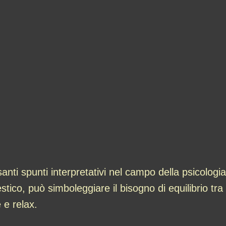
anti spunti interpretativi nel campo della psicologia
ico, può simboleggiare il bisogno di equilibrio tra l
 e relax.