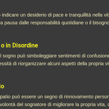
 indicare un desiderio di pace e tranquillità nella
na pausa dalle responsabilità quotidiane o il bisogno 
o in Disordine
el sogno può simboleggiare sentimenti di confusione
sità di riorganizzare alcuni aspetti della propria vi
io
 patio può essere un segno di rinnovamento person
lontà del sognatore di migliorare la propria vita, c