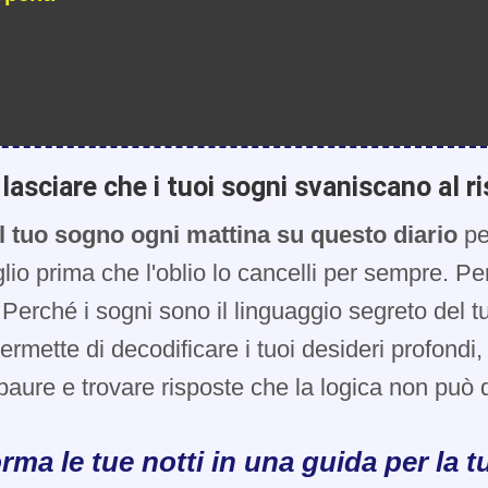
lasciare che i tuoi sogni svaniscano al ri
l tuo sogno ogni mattina su questo diario
pe
glio prima che l'oblio lo cancelli per sempre. Pe
Perché i sogni sono il linguaggio segreto del t
 permette di decodificare i tuoi desideri profondi
paure e trovare risposte che la logica non può d
rma le tue notti in una guida per la tu