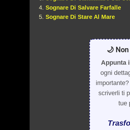
Sognare Di Salvare Farfalle
Sognare Di Stare Al Mare
🌙 Non 
Appunta i
ogni detta
importante? 
scriverli ti
tue 
Trasfo