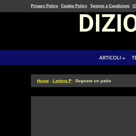
Privacy Policy
Cookie Policy
Termini e Condizioni
C
DIZI
ARTICOLI
T
Home
-
Lettera P
-
Sognare un patio