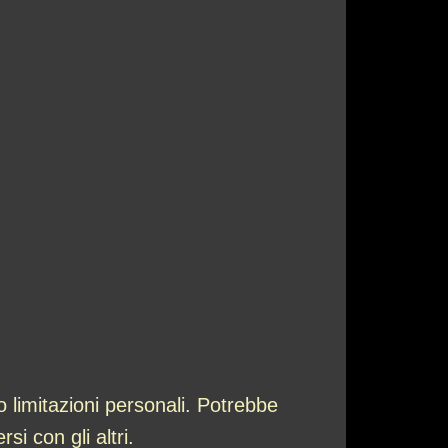
 limitazioni personali. Potrebbe
si con gli altri.