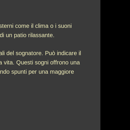
terni come il clima o i suoni
i un patio rilassante.
ali del sognatore. Può indicare il
la vita. Questi sogni offrono una
nendo spunti per una maggiore