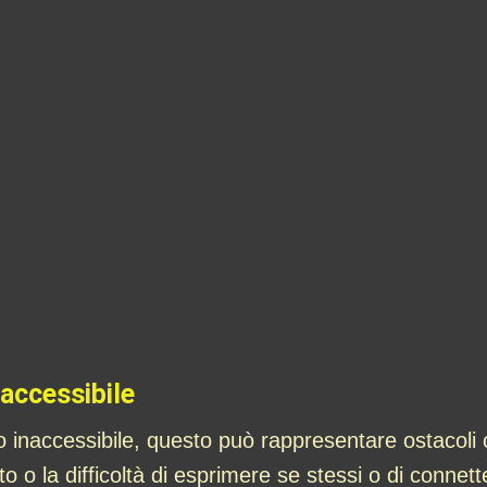
accessibile
o inaccessibile, questo può rappresentare ostacoli o
o la difficoltà di esprimere se stessi o di connetter