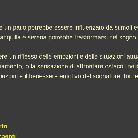
re un patio potrebbe essere influenzato da stimoli es
anquilla e serena potrebbe trasformarsi nel sogno d
re un riflesso delle emozioni e delle situazioni attu
biamento, o la sensazione di affrontare ostacoli nel
cupazioni e il benessere emotivo del sognatore, for
rto
rpenti