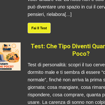
può diventare uno spazio in cui il cerv
pensieri, rielabora[...]
Fai Il Test
Test: Che Tipo Diventi Qu
Poco?
Test di personalità: scopri il tuo cerv
dormito male e ti sembra di essere “
normale”, finché non arriva la prima s
giornata: cosa mangiare, cosa rima
rispondere, cosa comprare, quanta 
usare. La carenza di sonno non colpis