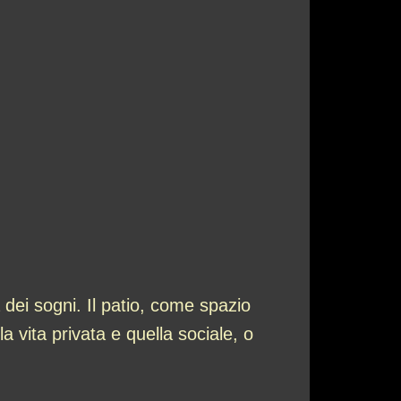
 dei sogni. Il patio, come spazio
a vita privata e quella sociale, o