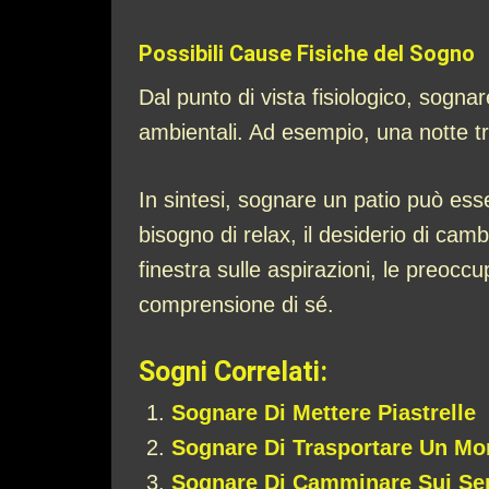
Possibili Cause Fisiche del Sogno
Dal punto di vista fisiologico, sogna
ambientali. Ad esempio, una notte tr
In sintesi, sognare un patio può esse
bisogno di relax, il desiderio di cam
finestra sulle aspirazioni, le preoc
comprensione di sé.
Sogni Correlati:
Sognare Di Mettere Piastrelle
Sognare Di Trasportare Un Mo
Sognare Di Camminare Sui Se