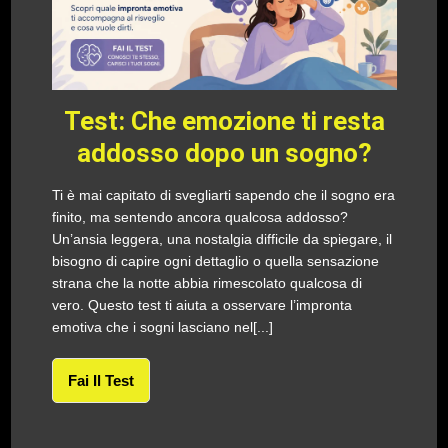
Test: Che emozione ti resta
addosso dopo un sogno?
Ti è mai capitato di svegliarti sapendo che il sogno era
finito, ma sentendo ancora qualcosa addosso?
Un’ansia leggera, una nostalgia difficile da spiegare, il
bisogno di capire ogni dettaglio o quella sensazione
strana che la notte abbia rimescolato qualcosa di
vero. Questo test ti aiuta a osservare l’impronta
emotiva che i sogni lasciano nel[...]
Fai Il Test