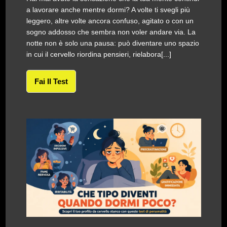
a lavorare anche mentre dormi? A volte ti svegli più
leggero, altre volte ancora confuso, agitato o con un
sogno addosso che sembra non voler andare via. La
notte non è solo una pausa: può diventare uno spazio
in cui il cervello riordina pensieri, rielabora[...]
Fai Il Test