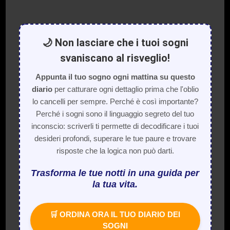
🌙 Non lasciare che i tuoi sogni
svaniscano al risveglio!
Appunta il tuo sogno ogni mattina su questo
diario
per catturare ogni dettaglio prima che l'oblio
lo cancelli per sempre. Perché è così importante?
Perché i sogni sono il linguaggio segreto del tuo
inconscio: scriverli ti permette di decodificare i tuoi
desideri profondi, superare le tue paure e trovare
risposte che la logica non può darti.
Trasforma le tue notti in una guida per
la tua vita.
🛒 ORDINA ORA IL TUO DIARIO DEI
SOGNI