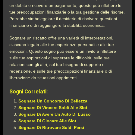
un debito o ricevere un pagamento, questo può riflettere le
tue preoccupazioni finanziarie o la tua gestione delle risorse.
Potrebbe simboleggiare il desiderio di risolvere questioni
finanziarie o di raggiungere la stabilità economica.
Sognare un riscatto offre una varietà di interpretazioni,
ciascuna legata alle tue esperienze personali e alle tue
emozioni. Questo sogno può essere un invito a riflettere
sulle tue aspirazioni di superare le difficoltà, sulle tue
relazioni con gli altri, sul tuo bisogno di supporto e
redenzione, e sulle tue preoccupazioni finanziarie o di
liberazione da situazioni opprimenti.
Sogni Correlati:
Sognare Un Concorso Di Bellezza
Sognare Di Vincere Soldi Alle Slot
Sognare Di Avere Un Auto Di Lusso
Sognare Di Giocare Alle Slot
Sognare Di Ritrovare Soldi Persi