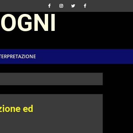
SOGNI
NTERPRETAZIONE
zione ed