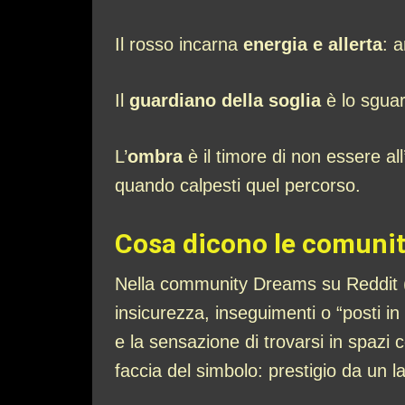
Il rosso incarna
energia e allerta
: 
Il
guardiano della soglia
è lo sguar
L’
ombra
è il timore di non essere al
quando calpesti quel percorso.
Cosa dicono le comunit
Nella community Dreams su Reddit (p
insicurezza, inseguimenti o “posti in 
e la sensazione di trovarsi in spazi 
faccia del simbolo: prestigio da un l