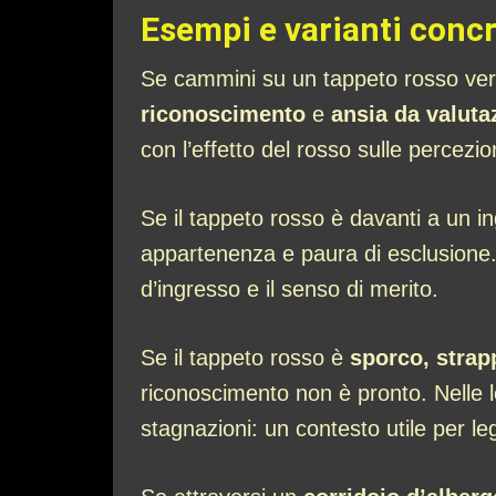
Esempi e varianti conc
Se cammini su un tappeto rosso vers
riconoscimento
e
ansia da valuta
con l’effetto del rosso sulle percez
Se il tappeto rosso è davanti a un i
appartenenza e paura di esclusione. 
d’ingresso e il senso di merito.
Se il tappeto rosso è
sporco, strap
riconoscimento non è pronto. Nelle l
stagnazioni: un contesto utile per l