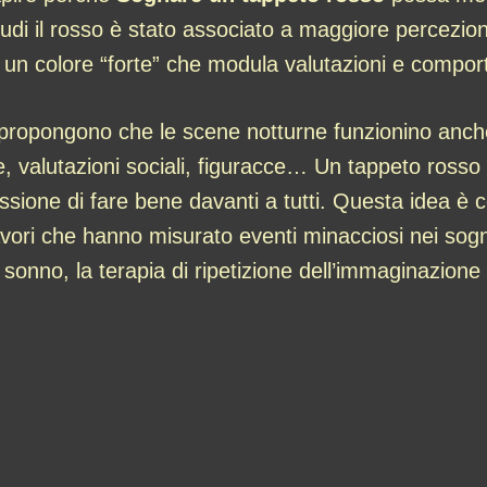
tudi il rosso è stato associato a maggiore percezio
sta un colore “forte” che modula valutazioni e comp
e propongono che le scene notturne funzionino an
, valutazioni sociali, figuracce… Un tappeto rosso 
ssione di fare bene davanti a tutti. Questa idea è c
avori che hanno misurato eventi minacciosi nei sogn
 sonno, la terapia di ripetizione dell’immaginazione