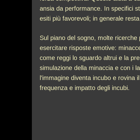
ansia da performance. In specifici s
esiti più favorevoli; in generale re
Sul piano del sogno, molte ricerch
esercitare risposte emotive: minacce
come reggi lo sguardo altrui e la pre
simulazione della minaccia e con i l
l’immagine diventa incubo e rovina il
frequenza e impatto degli incubi.