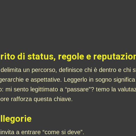
rito di status, regole e reputazio
 delimita un percorso, definisce chi è dentro e chi
gerarchie e aspettative. Leggerlo in sogno significa 
o: mi sento legittimato a “passare”? temo la valutaz
ore rafforza questa chiave.
allegorie
i invita a entrare “come si deve”.