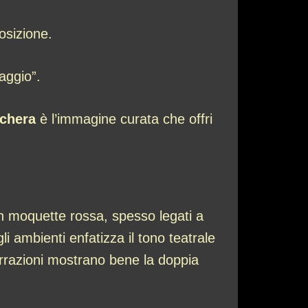
osizione.
aggio”.
chera
è l’immagine curata che offri
n moquette rossa, spesso legati a
li ambienti enfatizza il tono teatrale
narrazioni mostrano bene la doppia