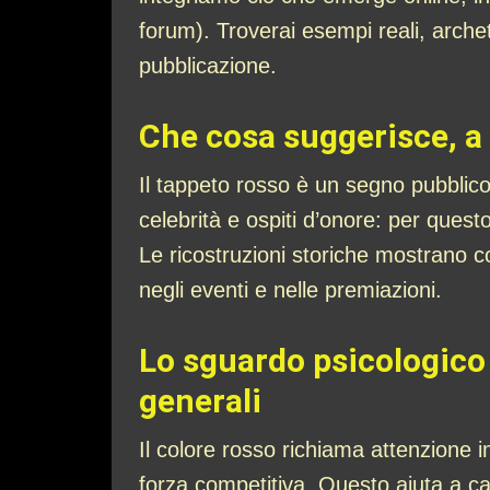
forum). Troverai esempi reali, arche
pubblicazione.
Che cosa suggerisce, a 
Il tappeto rosso è un segno pubblico
celebrità e ospiti d’onore: per ques
Le ricostruzioni storiche mostrano c
negli eventi e nelle premiazioni.
Lo sguardo psicologico e
generali
Il colore rosso richiama attenzione i
forza competitiva. Questo aiuta a c