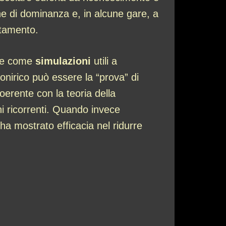
ne di dominanza e, in alcune gare, a
ortamento.
che come
simulazioni
utili a
onirico può essere la “prova” di
oerente con la teoria della
i ricorrenti. Quando invece
 ha mostrato efficacia nel ridurre