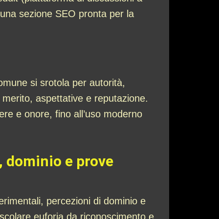
ù una sezione SEO pronta per la
omune si srotola per autorità,
 merito, aspettative e reputazione.
ere e onore, fino all’uso moderno
a, dominio e prove
perimentali, percezioni di dominio e
colare euforia da riconoscimento e