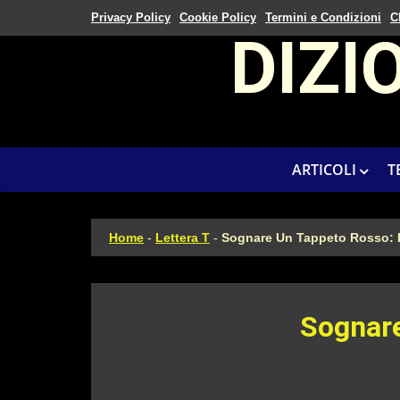
Privacy Policy
Cookie Policy
Termini e Condizioni
C
DIZI
ARTICOLI
T
Home
-
Lettera T
-
Sognare Un Tappeto Rosso: I
Sognare