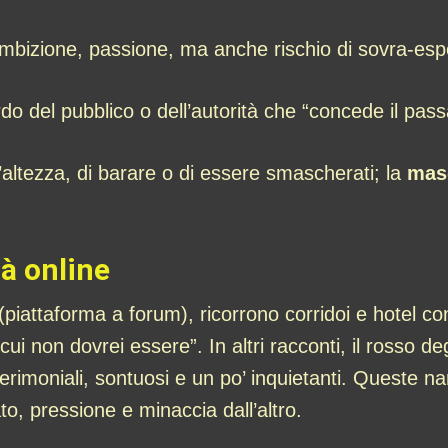
ambizione, passione, ma anche rischio di sovra-esp
do del pubblico o dell’autorità che “concede il pass
l’altezza, di barare o di essere smascherati; la
mas
à online
iattaforma a forum), ricorrono corridoi e hotel co
cui non dovrei essere”. In altri racconti, il rosso deg
cerimoniali, sontuosi e un po’ inquietanti. Queste 
ato, pressione e minaccia dall’altro.