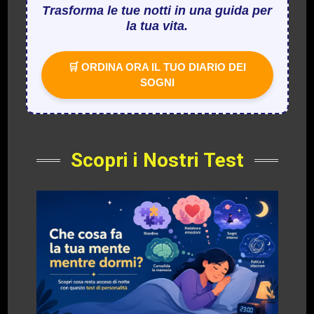
Trasforma le tue notti in una guida per
la tua vita.
🛒 ORDINA ORA IL TUO DIARIO DEI
SOGNI
Scopri i Nostri Test