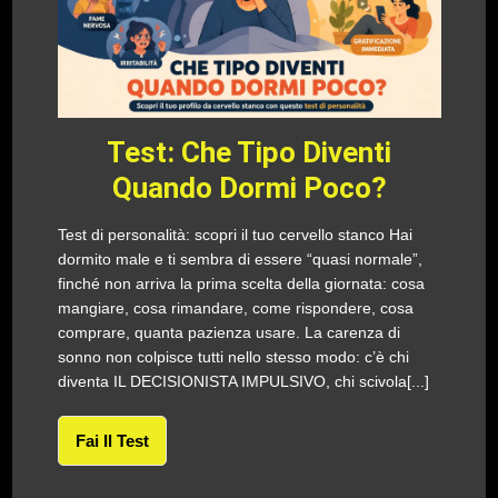
Test: Che Tipo Diventi
Quando Dormi Poco?
Test di personalità: scopri il tuo cervello stanco Hai
dormito male e ti sembra di essere “quasi normale”,
finché non arriva la prima scelta della giornata: cosa
mangiare, cosa rimandare, come rispondere, cosa
comprare, quanta pazienza usare. La carenza di
sonno non colpisce tutti nello stesso modo: c’è chi
diventa IL DECISIONISTA IMPULSIVO, chi scivola[...]
Fai Il Test