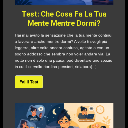
Test: Che Cosa Fa La Tua
Mente Mentre Dormi?
Hai mai avuto la sensazione che la tua mente continui
a lavorare anche mentre dormi? A volte ti svegli più
leggero, altre volte ancora confuso, agitato o con un
sogno addosso che sembra non voler andare via. La
notte non è solo una pausa: può diventare uno spazio
in cui il cervello riordina pensieri, rielabora[...]
Fai Il Test