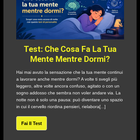
Test: Che Cosa Fa La Tua
Mente Mentre Dormi?
Hai mai avuto la sensazione che la tua mente continui
a lavorare anche mentre dormi? A volte ti svegli più
leggero, altre volte ancora confuso, agitato o con un
sogno addosso che sembra non voler andare via. La
notte non è solo una pausa: può diventare uno spazio
in cui il cervello riordina pensieri, rielabora[...]
Fai Il Test