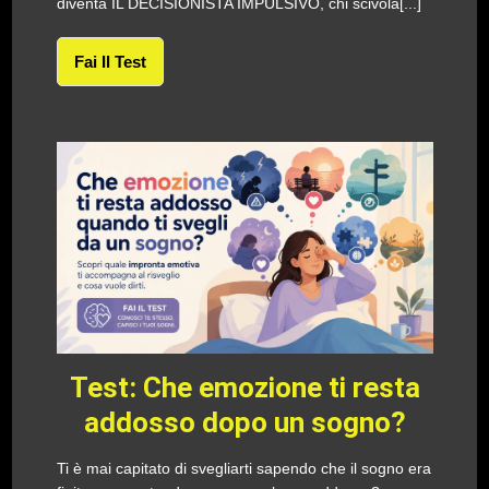
diventa IL DECISIONISTA IMPULSIVO, chi scivola[...]
Fai Il Test
Test: Che emozione ti resta
addosso dopo un sogno?
Ti è mai capitato di svegliarti sapendo che il sogno era