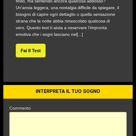
finito, ma sentendo ancora qualcosa addosso?
Un’ansia leggera, una nostalgia difficile da spiegare, il
bisogno di capire ogni dettaglio o quella sensazione
strana che la notte abbia rimescolato qualcosa di
vero. Questo test ti aiuta a osservare l’impronta
emotiva che i sogni lasciano nel[...]
Fai Il Test
INTERPRETA IL TUO SOGNO
Commento