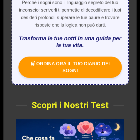
Perché i sogni sono il linguaggio segreto del tuo
inconscio: scriverli ti permette di decodificare i tuoi
desideri profondi, superare le tue paure e trovare
risposte che la logica non può darti.
Trasforma le tue notti in una guida per
la tua vita.
🛒 ORDINA ORA IL TUO DIARIO DEI
SOGNI
Scopri i Nostri Test