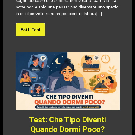
sogno addosso che sembra non voler andare via. La
notte non è solo una pausa: può diventare uno spazio
in cui il cervello riordina pensieri, rielabora[...]
Fai Il Test
Test: Che Tipo Diventi
Quando Dormi Poco?