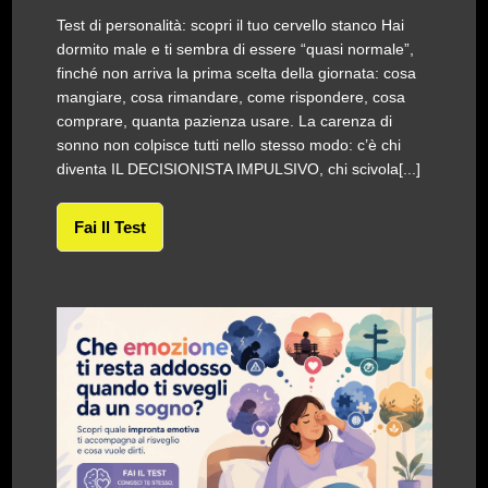
Test di personalità: scopri il tuo cervello stanco Hai
dormito male e ti sembra di essere “quasi normale”,
finché non arriva la prima scelta della giornata: cosa
mangiare, cosa rimandare, come rispondere, cosa
comprare, quanta pazienza usare. La carenza di
sonno non colpisce tutti nello stesso modo: c’è chi
diventa IL DECISIONISTA IMPULSIVO, chi scivola[...]
Fai Il Test