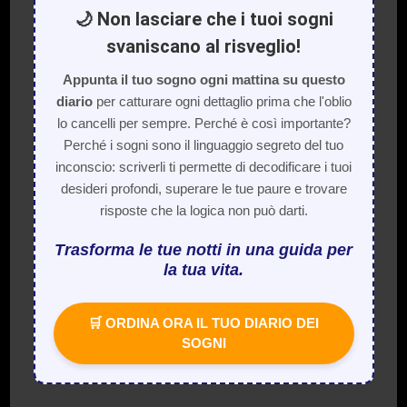
🌙 Non lasciare che i tuoi sogni
svaniscano al risveglio!
Appunta il tuo sogno ogni mattina su questo
diario
per catturare ogni dettaglio prima che l'oblio
lo cancelli per sempre. Perché è così importante?
Perché i sogni sono il linguaggio segreto del tuo
inconscio: scriverli ti permette di decodificare i tuoi
desideri profondi, superare le tue paure e trovare
risposte che la logica non può darti.
Trasforma le tue notti in una guida per
la tua vita.
🛒 ORDINA ORA IL TUO DIARIO DEI
SOGNI