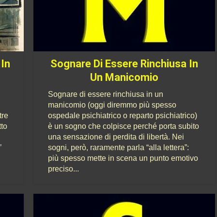
 In
Sognare Di Essere Rinchiusa In
Un Manicomio
Sognare di essere rinchiusa in un
manicomio (oggi diremmo più spesso
tre
ospedale psichiatrico o reparto psichiatrico)
tto
è un sogno che colpisce perché porta subito
una sensazione di perdita di libertà. Nei
’
sogni, però, raramente parla “alla lettera”:
più spesso mette in scena un punto emotivo
preciso...