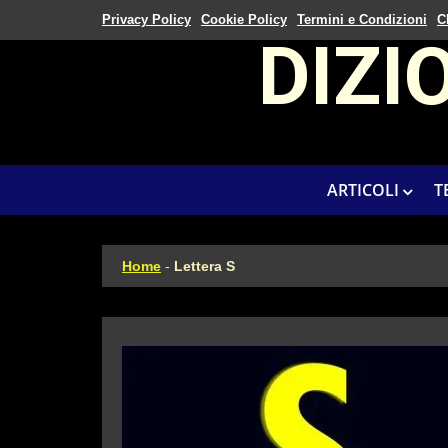
Privacy Policy
Cookie Policy
Termini e Condizioni
C
DIZI
ARTICOLI
T
Home
-
Lettera S