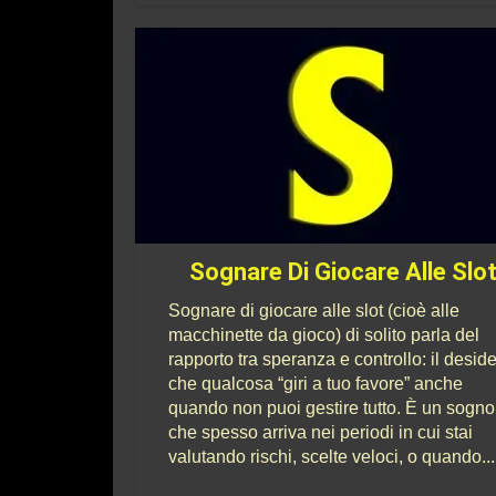
Sognare Di Giocare Alle Slo
Sognare di giocare alle slot (cioè alle
macchinette da gioco) di solito parla del
rapporto tra speranza e controllo: il deside
che qualcosa “giri a tuo favore” anche
quando non puoi gestire tutto. È un sogno
che spesso arriva nei periodi in cui stai
valutando rischi, scelte veloci, o quando...