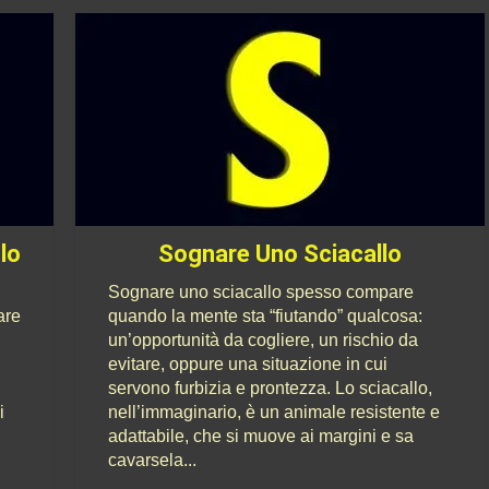
lo
Sognare Uno Sciacallo
Sognare uno sciacallo spesso compare
are
quando la mente sta “fiutando” qualcosa:
un’opportunità da cogliere, un rischio da
evitare, oppure una situazione in cui
servono furbizia e prontezza. Lo sciacallo,
i
nell’immaginario, è un animale resistente e
adattabile, che si muove ai margini e sa
cavarsela...