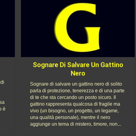
Sognare Di Salvare Un Gattino
Nero
 di
Sognare di salvare un gattino nero di solito
parla di protezione, tenerezza e di una parte
di te che sta cercando un posto sicuro. Il
osa
gattino rappresenta qualcosa di fragile ma
o è
vivo (un bisogno, un progetto, un legame,
una qualità personale), mentre il nero
aggiunge un tema di mistero, timore, non...