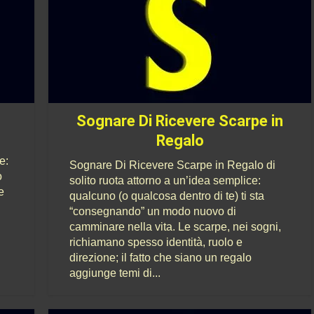
o
Sognare Di Ricevere Scarpe in
Regalo
e:
Sognare Di Ricevere Scarpe in Regalo di
o
solito ruota attorno a un’idea semplice:
e
qualcuno (o qualcosa dentro di te) ti sta
“consegnando” un modo nuovo di
camminare nella vita. Le scarpe, nei sogni,
richiamano spesso identità, ruolo e
direzione; il fatto che siano un regalo
aggiunge temi di...