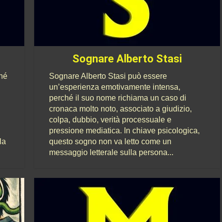
Sognare Alberto Stasi
hé
Sognare Alberto Stasi può essere
un’esperienza emotivamente intensa,
perché il suo nome richiama un caso di
cronaca molto noto, associato a giudizio,
colpa, dubbio, verità processuale e
pressione mediatica. In chiave psicologica,
la
questo sogno non va letto come un
messaggio letterale sulla persona...