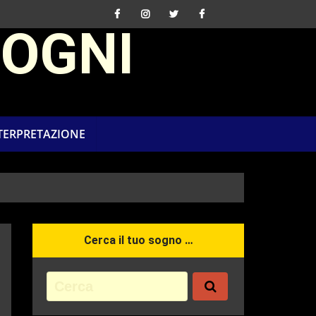
SOGNI
NTERPRETAZIONE
Cerca il tuo sogno …