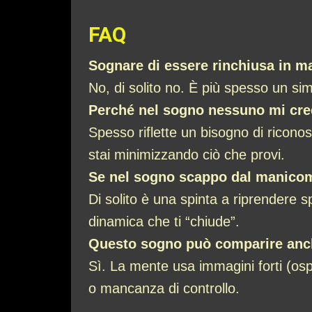
FAQ
Sognare di essere rinchiusa in m
No, di solito no. È più spesso un sim
Perché nel sogno nessuno mi cre
Spesso riflette un bisogno di riconos
stai minimizzando ciò che provi.
Se nel sogno scappo dal manicom
Di solito è una spinta a riprendere 
dinamica che ti “chiude”.
Questo sogno può comparire anch
Sì. La mente usa immagini forti (osp
o mancanza di controllo.