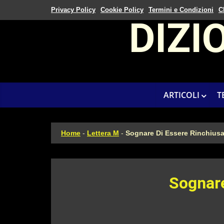
Privacy Policy
Cookie Policy
Termini e Condizioni
C
DIZI
ARTICOLI
T
Home
-
Lettera M
-
Sognare Di Essere Rinchius
Sognare