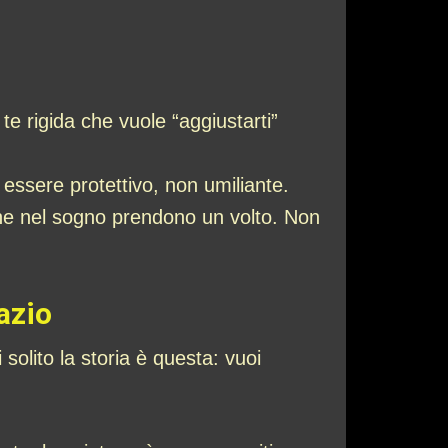
te rigida che vuole “aggiustarti”
 essere protettivo, non umiliante.
che nel sogno prendono un volto. Non
azio
solito la storia è questa: vuoi