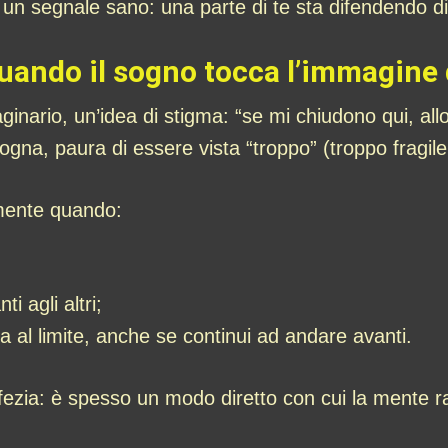
un segnale sano: una parte di te sta difendendo dig
uando il sogno tocca l’immagine 
ginario, un’idea di stigma: “se mi chiudono qui, al
gna, paura di essere vista “troppo” (troppo fragile
mente quando:
i agli altri;
ina al limite, anche se continui ad andare avanti.
ezia: è spesso un modo diretto con cui la mente ra