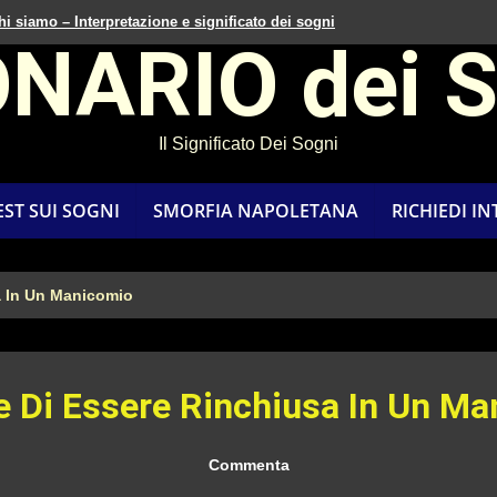
hi siamo – Interpretazione e significato dei sogni
ONARIO dei 
Il Significato Dei Sogni
EST SUI SOGNI
SMORFIA NAPOLETANA
RICHIEDI I
a In Un Manicomio
 Di Essere Rinchiusa In Un M
Commenta