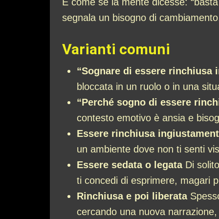
È come se la mente dicesse: “basta c
segnala un bisogno di cambiamento, d
Varianti comuni
“Sognare di essere rinchiusa 
bloccata in un ruolo o in una sit
“Perché sogno di essere rinc
contesto emotivo è ansia e bisog
Essere rinchiusa ingiustamen
un ambiente dove non ti senti vis
Essere sedata o legata
Di solit
ti concedi di esprimere, magari p
Rinchiusa e poi liberata
Spesso 
cercando una nuova narrazione,