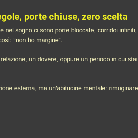
egole, porte chiuse, zero scelta
Se nel sogno ci sono porte bloccate, corridoi infinit
così: “non ho margine”.
relazione, un dovere, oppure un periodo in cui stai 
azione esterna, ma un’abitudine mentale: rimuginare,