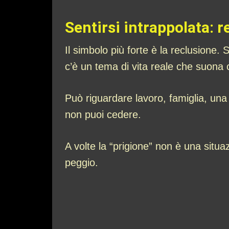
Sentirsi intrappolata: r
Il simbolo più forte è la reclusione. 
c’è un tema di vita reale che suona 
Può riguardare lavoro, famiglia, una 
non puoi cedere.
A volte la “prigione” non è una situ
peggio.