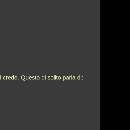
 crede. Questo di solito parla di: