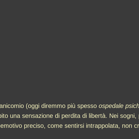
manicomio (oggi diremmo più spesso
ospedale psich
o una sensazione di perdita di libertà. Nei sogni, p
motivo preciso, come sentirsi intrappolata, non cre