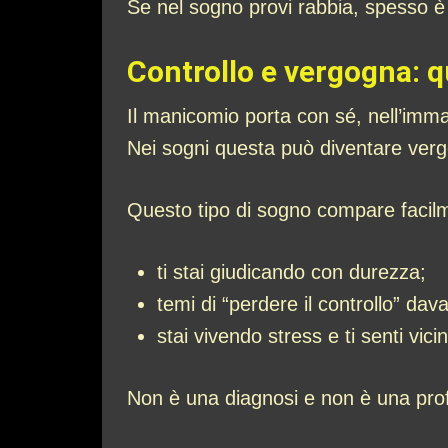
Se nel sogno provi rabbia, spesso è 
Controllo e vergogna: q
Il manicomio porta con sé, nell’imma
Nei sogni questa può diventare vergo
Questo tipo di sogno compare facil
ti stai giudicando con durezza;
temi di “perdere il controllo” davant
stai vivendo stress e ti senti vic
Non è una diagnosi e non è una prof