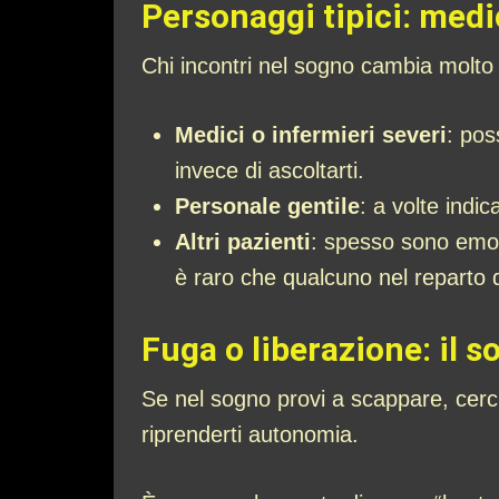
Personaggi tipici: medic
Chi incontri nel sogno cambia molto
Medici o infermieri severi
: pos
invece di ascoltarti.
Personale gentile
: a volte indi
Altri pazienti
: spesso sono emoz
è raro che qualcuno nel reparto di
Fuga o liberazione: il 
Se nel sogno provi a scappare, cerchi
riprenderti autonomia.