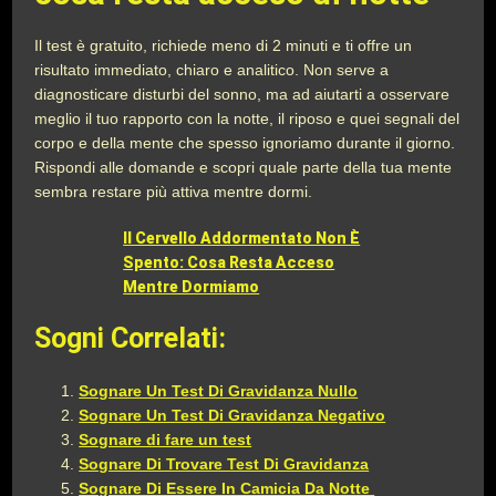
Il test è gratuito, richiede meno di 2 minuti e ti offre un
risultato immediato, chiaro e analitico. Non serve a
diagnosticare disturbi del sonno, ma ad aiutarti a osservare
meglio il tuo rapporto con la notte, il riposo e quei segnali del
corpo e della mente che spesso ignoriamo durante il giorno.
Rispondi alle domande e scopri quale parte della tua mente
sembra restare più attiva mentre dormi.
Il Cervello Addormentato Non È
Spento: Cosa Resta Acceso
Mentre Dormiamo
Sogni Correlati:
Sognare Un Test Di Gravidanza Nullo
Sognare Un Test Di Gravidanza Negativo
Sognare di fare un test
Sognare Di Trovare Test Di Gravidanza
Sognare Di Essere In Camicia Da Notte