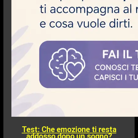
Test: Che emozione ti resta
addosso dopo un sogno?