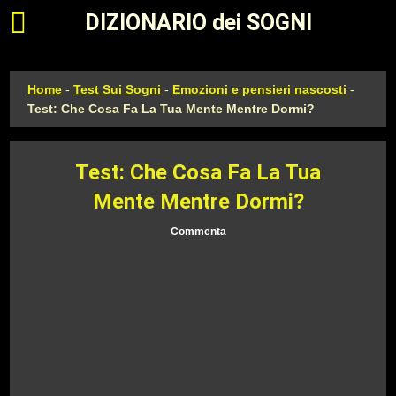
Apri il menu principale
DIZIONARIO dei SOGNI
Home
-
Test Sui Sogni
-
Emozioni e pensieri nascosti
-
Test: Che Cosa Fa La Tua Mente Mentre Dormi?
Test: Che Cosa Fa La Tua
Mente Mentre Dormi?
Commenta