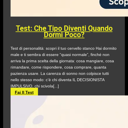
Test: Che Tipo Diventi Quando
Dormi Poco?
Test di personalità: scopri il tuo cervello stanco Hai dormito
male e ti sembra di essere “quasi normale”, finché non
arriva la prima scelta della giornata: cosa mangiare, cosa
rimandare, come rispondere, cosa comprare, quanta
pazienza usare. La carenza di sonno non colpisce tutti
nello stesso modo: c’è chi diventa IL DECISIONISTA
IMPULSIVO, chi scivola[...]
Fai Il Test