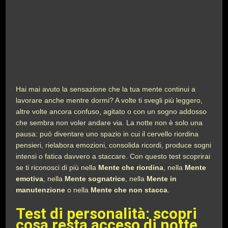
Hai mai avuto la sensazione che la tua mente continui a
lavorare anche mentre dormi? A volte ti svegli più leggero,
altre volte ancora confuso, agitato o con un sogno addosso
che sembra non voler andare via. La notte non è solo una
pausa: può diventare uno spazio in cui il cervello riordina
pensieri, rielabora emozioni, consolida ricordi, produce sogni
intensi o fatica davvero a staccare. Con questo test scoprirai
se ti riconosci di più nella
Mente che riordina
, nella
Mente
emotiva
, nella
Mente sognatrice
, nella
Mente in
manutenzione
o nella
Mente che non stacca
.
Test di personalità: scopri
cosa resta acceso di notte