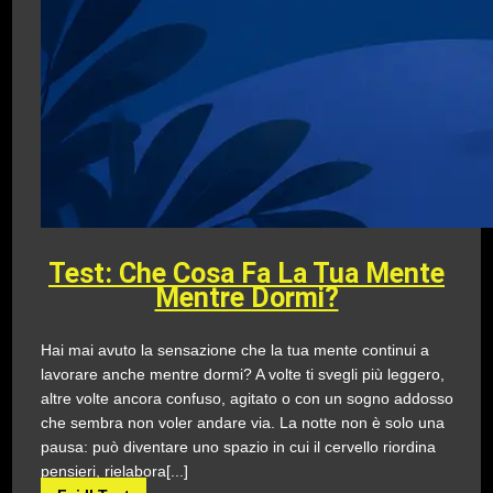
Test: Che Cosa Fa La Tua Mente
Mentre Dormi?
Hai mai avuto la sensazione che la tua mente continui a
lavorare anche mentre dormi? A volte ti svegli più leggero,
altre volte ancora confuso, agitato o con un sogno addosso
che sembra non voler andare via. La notte non è solo una
pausa: può diventare uno spazio in cui il cervello riordina
pensieri, rielabora[...]