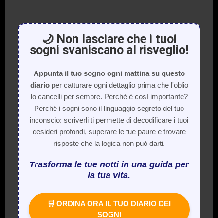
🌙 Non lasciare che i tuoi
sogni svaniscano al risveglio!
Appunta il tuo sogno ogni mattina su questo
diario
per catturare ogni dettaglio prima che l'oblio
lo cancelli per sempre. Perché è così importante?
Perché i sogni sono il linguaggio segreto del tuo
inconscio: scriverli ti permette di decodificare i tuoi
desideri profondi, superare le tue paure e trovare
risposte che la logica non può darti.
Trasforma le tue notti in una guida per
la tua vita.
🛒 ORDINA ORA IL TUO DIARIO DEI
SOGNI