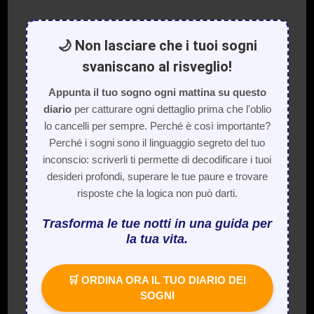
🌙 Non lasciare che i tuoi sogni
svaniscano al risveglio!
Appunta il tuo sogno ogni mattina su questo
diario
per catturare ogni dettaglio prima che l'oblio
lo cancelli per sempre. Perché è così importante?
Perché i sogni sono il linguaggio segreto del tuo
inconscio: scriverli ti permette di decodificare i tuoi
desideri profondi, superare le tue paure e trovare
risposte che la logica non può darti.
Trasforma le tue notti in una guida per
la tua vita.
🛒 ORDINA ORA IL TUO DIARIO DEI
SOGNI