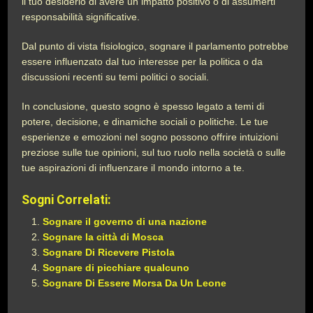
il tuo desiderio di avere un impatto positivo o di assumerti
responsabilità significative.
Dal punto di vista fisiologico, sognare il parlamento potrebbe
essere influenzato dal tuo interesse per la politica o da
discussioni recenti su temi politici o sociali.
In conclusione, questo sogno è spesso legato a temi di
potere, decisione, e dinamiche sociali o politiche. Le tue
esperienze e emozioni nel sogno possono offrire intuizioni
preziose sulle tue opinioni, sul tuo ruolo nella società o sulle
tue aspirazioni di influenzare il mondo intorno a te.
Sogni Correlati:
Sognare il governo di una nazione
Sognare la città di Mosca
Sognare Di Ricevere Pistola
Sognare di picchiare qualcuno
Sognare Di Essere Morsa Da Un Leone