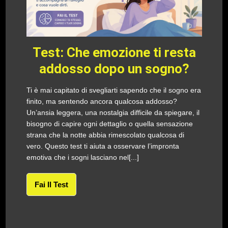
Test: Che emozione ti resta
addosso dopo un sogno?
Ti è mai capitato di svegliarti sapendo che il sogno era
finito, ma sentendo ancora qualcosa addosso?
Un’ansia leggera, una nostalgia difficile da spiegare, il
bisogno di capire ogni dettaglio o quella sensazione
strana che la notte abbia rimescolato qualcosa di
vero. Questo test ti aiuta a osservare l’impronta
emotiva che i sogni lasciano nel[...]
Fai Il Test