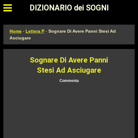
Apri il menu principale
DIZIONARIO dei SOGNI
Home
-
Lettera P
-
Sognare Di Avere Panni Stesi Ad
Asciugare
Sognare Di Avere Panni
Stesi Ad Asciugare
Commenta