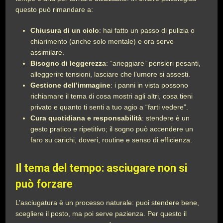
questo può rimandare a:
Chiusura di un ciclo
: hai fatto un passo di pulizia o
chiarimento (anche solo mentale) e ora serve
assimilare.
Bisogno di leggerezza
: “arieggiare” pensieri pesanti,
alleggerire tensioni, lasciare che l’umore si assesti.
Gestione dell’immagine
: i panni in vista possono
richiamare il tema di cosa mostri agli altri, cosa tieni
privato e quanto ti senti a tuo agio a “farti vedere”.
Cura quotidiana e responsabilità
: stendere è un
gesto pratico e ripetitivo; il sogno può accendere un
faro su carichi, doveri, routine e senso di efficienza.
Il tema del tempo: asciugare non si
può forzare
L’asciugatura è un processo naturale: puoi stendere bene,
scegliere il posto, ma poi serve pazienza. Per questo il