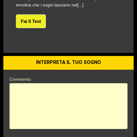
emotiva che i sogni lasciano nel[...]
Fai Il Test
INTERPRETA IL TUO SOGNO
Commento