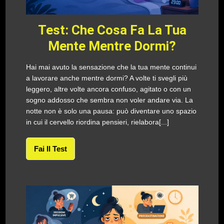
Test: Che Cosa Fa La Tua
Mente Mentre Dormi?
Hai mai avuto la sensazione che la tua mente continui
a lavorare anche mentre dormi? A volte ti svegli più
leggero, altre volte ancora confuso, agitato o con un
sogno addosso che sembra non voler andare via. La
notte non è solo una pausa: può diventare uno spazio
in cui il cervello riordina pensieri, rielabora[...]
Fai Il Test