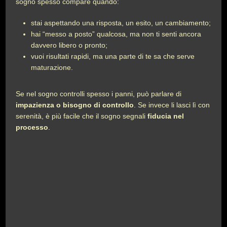
sogno spesso compare quando:
stai aspettando una risposta, un esito, un cambiamento;
hai “messo a posto” qualcosa, ma non ti senti ancora
davvero libero o pronto;
vuoi risultati rapidi, ma una parte di te sa che serve
maturazione.
Se nel sogno controlli spesso i panni, può parlare di
impazienza o bisogno di controllo
. Se invece li lasci lì con
serenità, è più facile che il sogno segnali
fiducia nel
processo
.