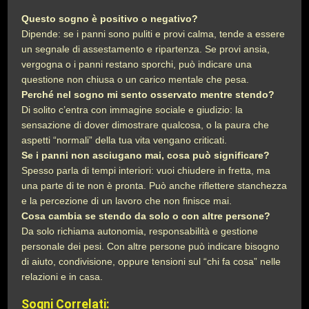
Questo sogno è positivo o negativo?
Dipende: se i panni sono puliti e provi calma, tende a essere
un segnale di assestamento e ripartenza. Se provi ansia,
vergogna o i panni restano sporchi, può indicare una
questione non chiusa o un carico mentale che pesa.
Perché nel sogno mi sento osservato mentre stendo?
Di solito c’entra con immagine sociale e giudizio: la
sensazione di dover dimostrare qualcosa, o la paura che
aspetti “normali” della tua vita vengano criticati.
Se i panni non asciugano mai, cosa può significare?
Spesso parla di tempi interiori: vuoi chiudere in fretta, ma
una parte di te non è pronta. Può anche riflettere stanchezza
e la percezione di un lavoro che non finisce mai.
Cosa cambia se stendo da solo o con altre persone?
Da solo richiama autonomia, responsabilità e gestione
personale dei pesi. Con altre persone può indicare bisogno
di aiuto, condivisione, oppure tensioni sul “chi fa cosa” nelle
relazioni e in casa.
Sogni Correlati: