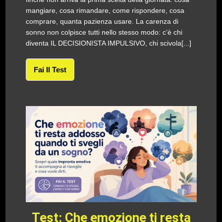
mangiare, cosa rimandare, come rispondere, cosa
comprare, quanta pazienza usare. La carenza di
sonno non colpisce tutti nello stesso modo: c’è chi
diventa IL DECISIONISTA IMPULSIVO, chi scivola[...]
Fai Il Test
Test: Che emozione ti resta