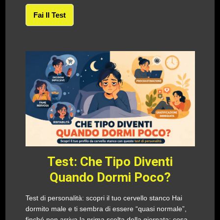
Fai Il Test
Test: Che Tipo Diventi
Quando Dormi Poco?
Test di personalità: scopri il tuo cervello stanco Hai
dormito male e ti sembra di essere “quasi normale”,
finché non arriva la prima scelta della giornata: cosa