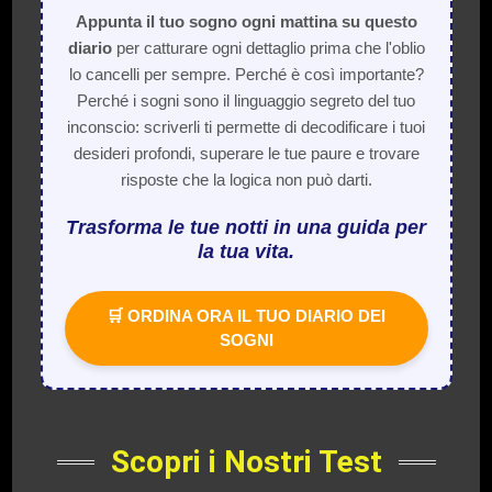
Appunta il tuo sogno ogni mattina su questo
diario
per catturare ogni dettaglio prima che l'oblio
lo cancelli per sempre. Perché è così importante?
Perché i sogni sono il linguaggio segreto del tuo
inconscio: scriverli ti permette di decodificare i tuoi
desideri profondi, superare le tue paure e trovare
risposte che la logica non può darti.
Trasforma le tue notti in una guida per
la tua vita.
🛒 ORDINA ORA IL TUO DIARIO DEI
SOGNI
Scopri i Nostri Test