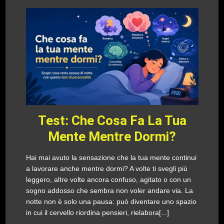
Test: Che Cosa Fa La Tua
Mente Mentre Dormi?
Hai mai avuto la sensazione che la tua mente continui
a lavorare anche mentre dormi? A volte ti svegli più
leggero, altre volte ancora confuso, agitato o con un
sogno addosso che sembra non voler andare via. La
notte non è solo una pausa: può diventare uno spazio
in cui il cervello riordina pensieri, rielabora[...]