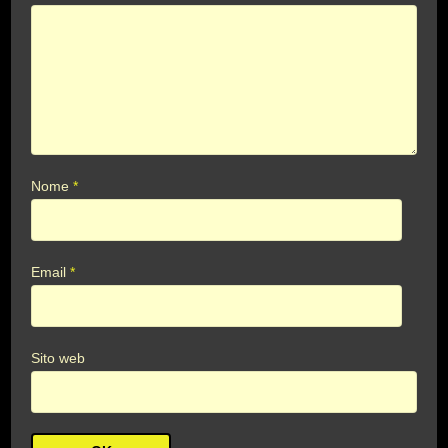
Nome
*
Email
*
Sito web