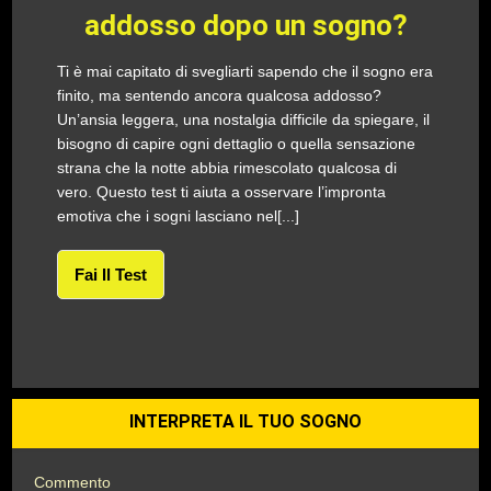
addosso dopo un sogno?
Ti è mai capitato di svegliarti sapendo che il sogno era
finito, ma sentendo ancora qualcosa addosso?
Un’ansia leggera, una nostalgia difficile da spiegare, il
bisogno di capire ogni dettaglio o quella sensazione
strana che la notte abbia rimescolato qualcosa di
vero. Questo test ti aiuta a osservare l’impronta
emotiva che i sogni lasciano nel[...]
Fai Il Test
INTERPRETA IL TUO SOGNO
Commento