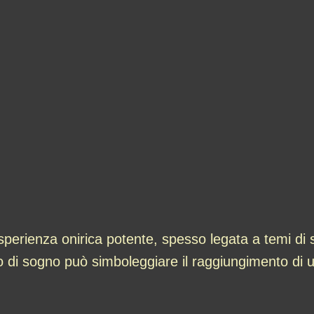
perienza onirica potente, spesso legata a temi di s
 di sogno può simboleggiare il raggiungimento di un 