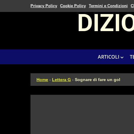
Privacy Policy
Cookie Policy
Termini e Condizioni
C
DIZI
ARTICOLI
T
Home
-
Lettera G
-
Sognare di fare un gol