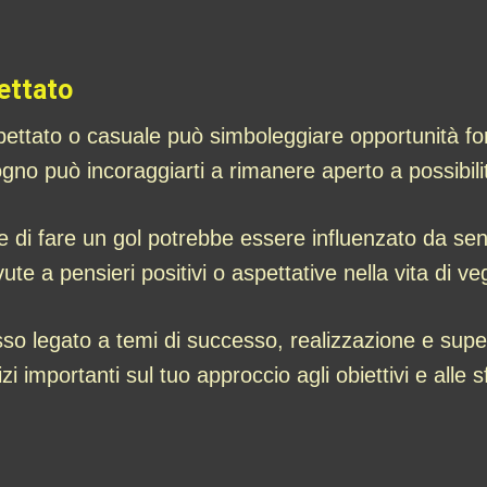
ettato
pettato o casuale può simboleggiare opportunità fo
no può incoraggiarti a rimanere aperto a possibilit
re di fare un gol potrebbe essere influenzato da se
te a pensieri positivi o aspettative nella vita di veg
so legato a temi di successo, realizzazione e supe
 importanti sul tuo approccio agli obiettivi e alle sf