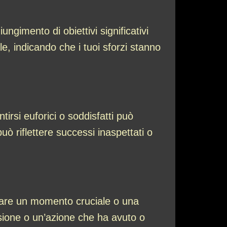
ngimento di obiettivi significativi
le, indicando che i tuoi sforzi stanno
tirsi euforici o soddisfatti può
ò riflettere successi inaspettati o
iare un momento cruciale o una
cisione o un’azione che ha avuto o