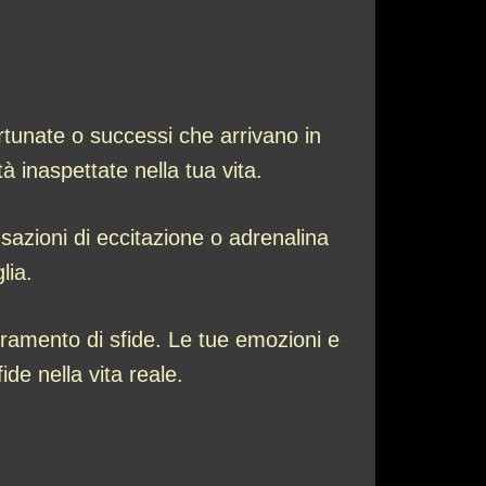
rtunate o successi che arrivano in
à inaspettate nella tua vita.
nsazioni di eccitazione o adrenalina
lia.
ramento di sfide. Le tue emozioni e
ide nella vita reale.