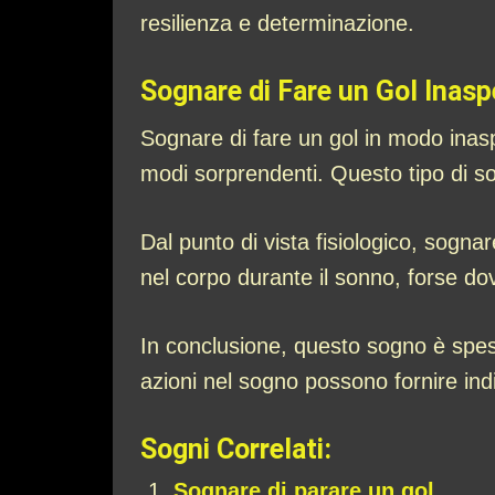
resilienza e determinazione.
Sognare di Fare un Gol Inasp
Sognare di fare un gol in modo inas
modi sorprendenti. Questo tipo di sog
Dal punto di vista fisiologico, sogna
nel corpo durante il sonno, forse dovu
In conclusione, questo sogno è spes
azioni nel sogno possono fornire indizi
Sogni Correlati:
Sognare di parare un gol