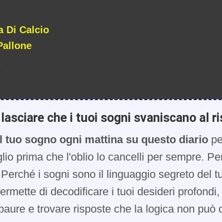
a Di Calcio
Pallone
lasciare che i tuoi sogni svaniscano al ri
l tuo sogno ogni mattina su questo diario
pe
glio prima che l'oblio lo cancelli per sempre. Pe
Perché i sogni sono il linguaggio segreto del t
 permette di decodificare i tuoi desideri profondi
paure e trovare risposte che la logica non può d