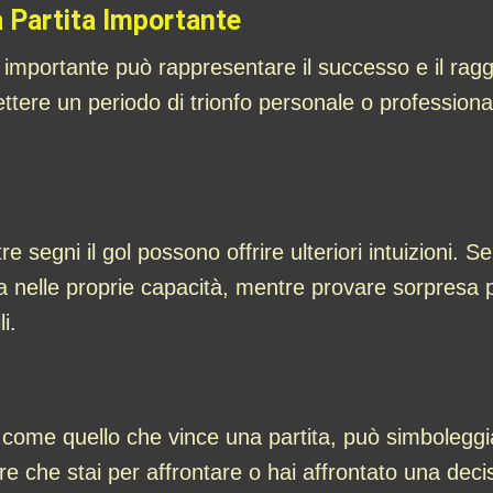
a Partita Importante
 importante può rappresentare il successo e il raggiu
ettere un periodo di trionfo personale o professiona
egni il gol possono offrire ulteriori intuizioni. Sen
a nelle proprie capacità, mentre provare sorpresa pu
i.
 come quello che vince una partita, può simbolegg
are che stai per affrontare o hai affrontato una de