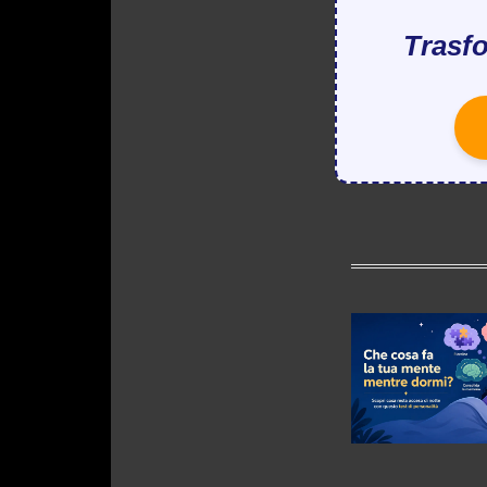
Trasfo