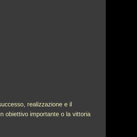
uccesso, realizzazione e il
obiettivo importante o la vittoria