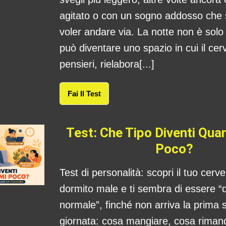
agitato o con un sogno addosso che
voler andare via. La notte non è sol
può diventare uno spazio in cui il cerv
pensieri, rielabora[...]
Fai Il Test
Test: Che Tipo Diventi Qu
Poco?
Test di personalità: scopri il tuo cerv
dormito male e ti sembra di essere “
normale”, finché non arriva la prima s
giornata: cosa mangiare, cosa rima