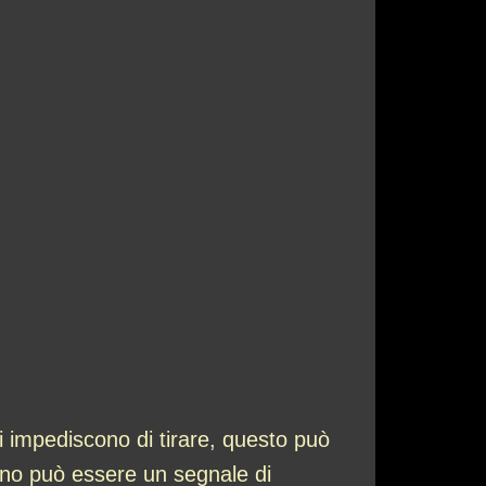
ti impediscono di tirare, questo può
sogno può essere un segnale di