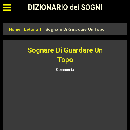
Apri il menu principale
DIZIONARIO dei SOGNI
Home
-
Lettera T
-
Sognare Di Guardare Un Topo
Sognare Di Guardare Un
Topo
Commenta