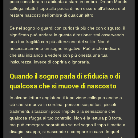
poco considerata o abituata a stare in ombra. Dream Moods
collega infatti il topo alla paura di non essere all’altezza e al
restare nascosti nell’ombra di qualcun altro.
Se nel sogno lo guardi con curiosità più che con disgusto, il
significato può andare in questa direzione: stai osservando
una tua fragilità con più attenzione del solito. Non è
necessariamente un sogno negativo. Può anche indicare
che stai iniziando a vedere con più onestà una tua
insicurezza, invece di coprirla o ignorarla.
Quando il sogno parla di sfiducia o di
qualcosa che si muove di nascosto
In alcune letture anglofone il topo viene collegato anche a
ciò che si muove in sordina: pensieri sospettosi, piccoli
tradimenti, situazioni poco limpide o la sensazione che
qualcosa sfugga al tuo controllo. Non è la lettura più forte,
ma può emergere soprattutto se nel sogno il topo ti mette a
disagio, scappa, si nasconde o compare in casa. In quel