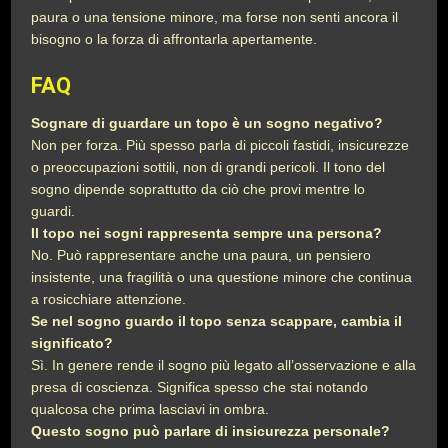
paura o una tensione minore, ma forse non senti ancora il
bisogno o la forza di affrontarla apertamente.
FAQ
Sognare di guardare un topo è un sogno negativo?
Non per forza. Più spesso parla di piccoli fastidi, insicurezze
o preoccupazioni sottili, non di grandi pericoli. Il tono del
sogno dipende soprattutto da ciò che provi mentre lo
guardi.
Il topo nei sogni rappresenta sempre una persona?
No. Può rappresentare anche una paura, un pensiero
insistente, una fragilità o una questione minore che continua
a rosicchiare attenzione.
Se nel sogno guardo il topo senza scappare, cambia il
significato?
Sì. In genere rende il sogno più legato all’osservazione e alla
presa di coscienza. Significa spesso che stai notando
qualcosa che prima lasciavi in ombra.
Questo sogno può parlare di insicurezza personale?