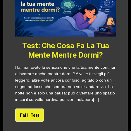
Test: Che Cosa Fa La Tua
Mente Mentre Dormi?
Hai mai avuto la sensazione che la tua mente continui
a lavorare anche mentre dormi? A volte ti svegli più
leggero, altre volte ancora confuso, agitato o con un
sogno addosso che sembra non voler andare via. La
notte non è solo una pausa: può diventare uno spazio
in cui il cervello riordina pensieri, rielabora[...]
Fai Il Test