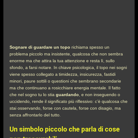
Sognare di guardare un topo
richiama spesso un
problema piccolo ma insistente, qualcosa che non sembra
enorme ma che attira la tua attenzione e resta lì, sullo
sfondo, a farsi notare. In chiave psicologica, il topo nei sogni
viene spesso collegato a timidezza, insicurezza, fastidi
minori, paure sottili o questioni che sembrano secondarie
ma che continuano a rosicchiare energia mentale. Il fatto
che nel sogno tu lo stia
guardando
, e non inseguendo o
uccidendo, rende il significato più riflessivo: c’è qualcosa che
stai osservando, forse con cautela, forse con disagio, ma
senza affrontarlo del tutto.
Un simbolo piccolo che parla di cose