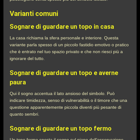
Varianti comuni
Sognare di guardare un topo in casa
La casa richiama la sfera personale e interiore. Questa
variante parla spesso di un piccolo fastidio emotivo o pratico
che è entrato nel tuo spazio privato e che non riesci più a
ignorare del tutto.
Sognare di guardare un topo e averne
paura
Qui il sogno accentua il lato ansioso del simbolo. Può
indicare timidezza, senso di vulnerabilità o il timore che una
questione apparentemente piccola diventi più pesante di
quanto sembri.
Sognare di guardare un topo fermo
Un topo fermo sposta il sogno sul piano dell’osservazione.