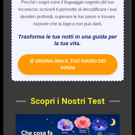
Perché i sogni sono il linguaggio segreto del tuo
inconscio: scriverli ti permette di decodificare i tuoi
desideri profondi, superare le tue paure e trovare
risposte che la logica non può darti.
Trasforma le tue notti in una guida per
la tua vita.
🛒 ORDINA ORA IL TUO DIARIO DEI
SOGNI
Scopri i Nostri Test