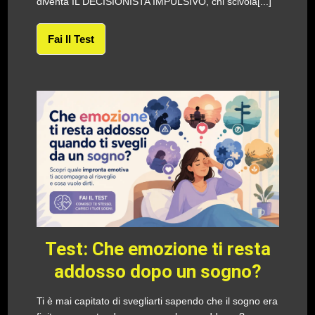
diventa IL DECISIONISTA IMPULSIVO, chi scivola[...]
Fai Il Test
Test: Che emozione ti resta
addosso dopo un sogno?
Ti è mai capitato di svegliarti sapendo che il sogno era