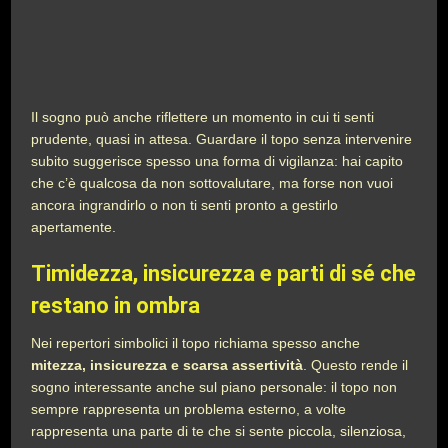
Il sogno può anche riflettere un momento in cui ti senti
prudente, quasi in attesa. Guardare il topo senza intervenire
subito suggerisce spesso una forma di vigilanza: hai capito
che c’è qualcosa da non sottovalutare, ma forse non vuoi
ancora ingrandirlo o non ti senti pronto a gestirlo
apertamente.
Timidezza, insicurezza e parti di sé che
restano in ombra
Nei repertori simbolici il topo richiama spesso anche
mitezza, insicurezza e scarsa assertività
. Questo rende il
sogno interessante anche sul piano personale: il topo non
sempre rappresenta un problema esterno, a volte
rappresenta una parte di te che si sente piccola, silenziosa,