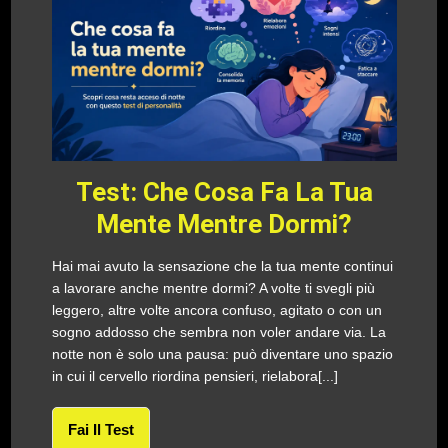
Test: Che Cosa Fa La Tua
Mente Mentre Dormi?
Hai mai avuto la sensazione che la tua mente continui
a lavorare anche mentre dormi? A volte ti svegli più
leggero, altre volte ancora confuso, agitato o con un
sogno addosso che sembra non voler andare via. La
notte non è solo una pausa: può diventare uno spazio
in cui il cervello riordina pensieri, rielabora[...]
Fai Il Test