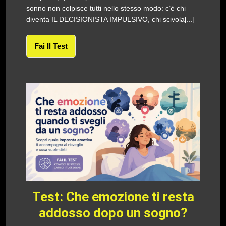
sonno non colpisce tutti nello stesso modo: c’è chi
diventa IL DECISIONISTA IMPULSIVO, chi scivola[...]
Fai Il Test
Test: Che emozione ti resta
addosso dopo un sogno?