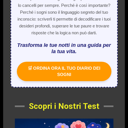
lo cancelli per sempre. Perché è così importante?
Perché i sogni sono il linguaggio segreto del tuo
inconscio: scriverli ti permette di decodificare i tuoi
desideri profondi, superare le tue paure e trovare
risposte che la logica non può darti.
Trasforma le tue notti in una guida per
la tua vita.
🛒 ORDINA ORA IL TUO DIARIO DEI
SOGNI
Scopri i Nostri Test