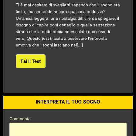
Ti è mai capitato di svegliarti sapendo che il sogno era
finito, ma sentendo ancora qualcosa addosso?
Un’ansia leggera, una nostalgia difficile da spiegare, il
bisogno di capire ogni dettaglio o quella sensazione
strana che la notte abbia rimescolato qualcosa di
vero. Questo test ti aiuta a osservare l’impronta
emotiva che i sogni lasciano nel[...]
Fai Il Test
INTERPRETA IL TUO SOGNO
Commento