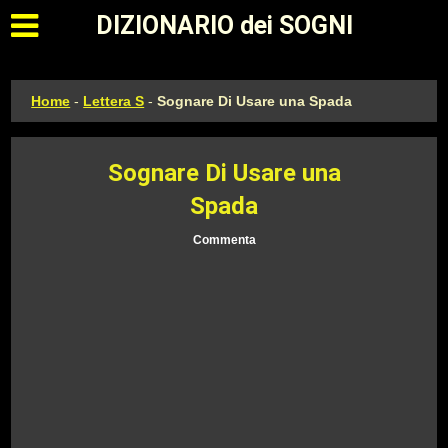
Apri il menu principale
DIZIONARIO dei SOGNI
Home
-
Lettera S
-
Sognare Di Usare una Spada
Sognare Di Usare una
Spada
Commenta