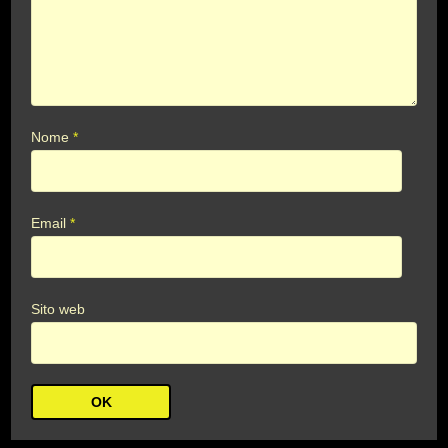
Nome
*
Email
*
Sito web