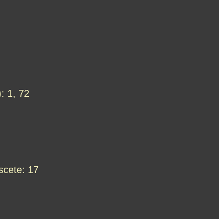
: 1, 72
scete: 17