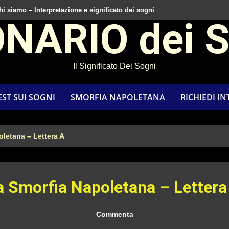
hi siamo – Interpretazione e significato dei sogni
ONARIO dei 
Il Significato Dei Sogni
EST SUI SOGNI
SMORFIA NAPOLETANA
RICHIEDI I
letana – Lettera A
a Smorfia Napoletana – Lettera
Commenta