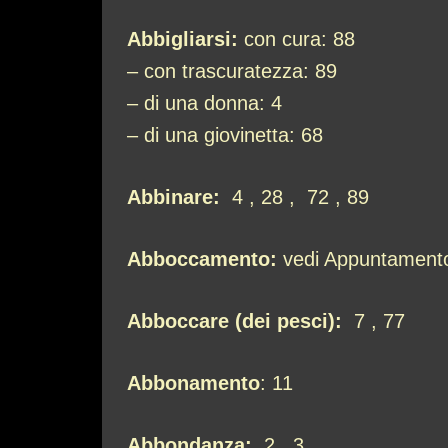
Abbigliarsi:
con cura: 88
– con trascuratezza: 89
– di una donna: 4
– di una giovinetta: 68
Abbinare:
4 , 28 , 72 , 89
Abboccamento:
vedi Appuntament
Abboccare (dei pesci):
7 , 77
Abbonamento
: 11
Abbondanza:
2 , 3