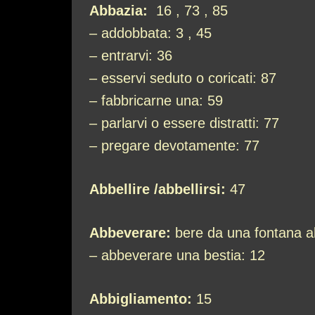
Abbazia:
16 , 73 , 85
– addobbata: 3 , 45
– entrarvi: 36
– esservi seduto o coricati: 87
– fabbricarne una: 59
– parlarvi o essere distratti: 77
– pregare devotamente: 77
Abbellire /abbellirsi:
47
Abbeverare:
bere da una fontana al
– abbeverare una bestia: 12
Abbigliamento:
15