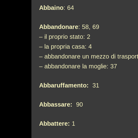
Abbaino
: 64
Abbandonare
: 58, 69
– il proprio stato: 2
– la propria casa: 4
– abbandonare un mezzo di trasport
– abbandonare la moglie: 37
Abbaruffamento:
31
Abbassare:
90
Abbattere:
1