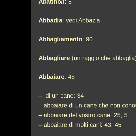
Abatino/i
: 8
Abbadia
: vedi Abbazia
Abbagliamento
: 90
Abbagliare
(un raggio che abbaglia)
Abbaiare
: 48
– di un cane: 34
– abbaiare di un cane che non cono
– abbaiare del vostro cane: 25, 5
– abbaiare di molti cani: 43, 45