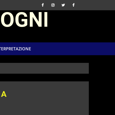
SOGNI
NTERPRETAZIONE
 A