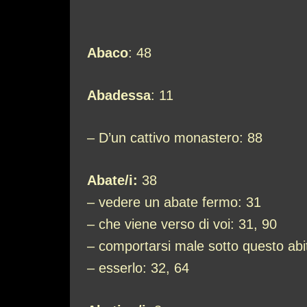
Abaco
: 48
Abadessa
: 11
– D’un cattivo monastero: 88
Abate/i:
38
– vedere un abate fermo: 31
– che viene verso di voi: 31, 90
– comportarsi male sotto questo abi
– esserlo: 32, 64