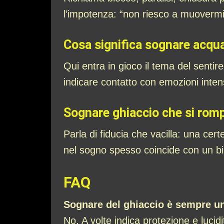
l’impotenza: “non riesco a muovermi
Cosa significa sognare acqu
Qui entra in gioco il tema del sentire
indicare contatto con emozioni inten
Sognare ghiaccio che si romp
Parla di fiducia che vacilla: una cer
nel sogno spesso coincide con un biso
FAQ
Sognare del ghiaccio è sempre u
No. A volte indica protezione e luci