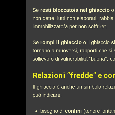
Se
resti bloccato/a nel ghiaccio
o 
non dette, lutti non elaborati, rabb
immobilizzato/a per non soffrire”.
Se
rompi il ghiaccio
o il ghiaccio
s
tornano a muoversi, rapporti che si 
sollievo o di vulnerabilità “buona”, 
Relazioni “fredde” e con
Il ghiaccio è anche un simbolo relazi
può indicare:
bisogno di
confini
(tenere lontan