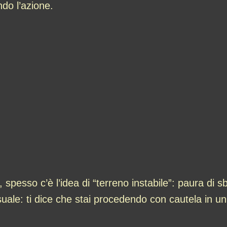
ndo l’azione.
, spesso c’è l’idea di “terreno instabile”: paura di s
uale: ti dice che stai procedendo con cautela in un’