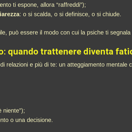
ento ti espone, allora “raffreddi”);
iarezza
: o si scalda, o si definisce, o si chiude.
le, può essere il modo con cui la psiche ti segnala
: quando trattenere diventa fati
di relazioni e più di te: un atteggiamento mentale ch
 niente”);
nto o una decisione.