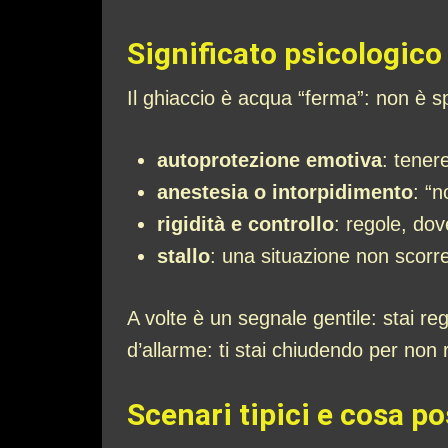
Significato psicologico
Il ghiaccio è acqua “ferma”: non è sp
autoprotezione emotiva
: tener
anestesia o intorpidimento
: “
rigidità e controllo
: regole, dov
stallo
: una situazione non scorr
A volte è un segnale gentile: stai r
d’allarme: ti stai chiudendo per non r
Scenari tipici e cosa p