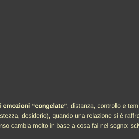
di
emozioni “congelate”
, distanza, controllo e te
ristezza, desiderio), quando una relazione si è raf
senso cambia molto in base a cosa fai nel sogno: scivo