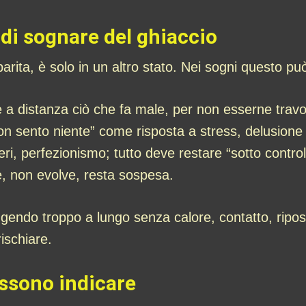
 di sognare del ghiaccio
arita, è solo in un altro stato. Nei sogni questo p
e a distanza ciò che fa male, per non esserne travol
non sento niente” come risposta a stress, delusione
eri, perfezionismo; tutto deve restare “sotto control
e, non evolve, resta sospesa.
eggendo troppo a lungo senza calore, contatto, ripo
ischiare.
ossono indicare