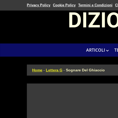
Privacy Policy
Cookie Policy
Termini e Condizioni
C
DIZI
ARTICOLI
T
Home
-
Lettera G
-
Sognare Del Ghiaccio