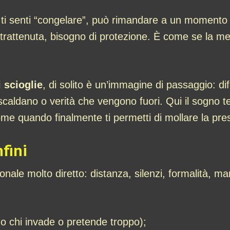
ti senti “congelare”, può rimandare a un momento in
ia trattenuta, bisogno di protezione. È come se la m
i scioglie
, di solito è un’immagine di passaggio: di
scaldano o verità che vengono fuori. Qui il sogno 
come quando finalmente ti permetti di mollare la pre
fini
onale molto diretto: distanza, silenzi, formalità, ma
o chi invade o pretende troppo);