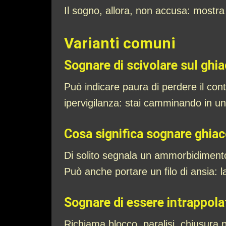
Il sogno, allora, non accusa: mostra
Varianti comuni
Sognare di scivolare sul ghia
Può indicare paura di perdere il cont
ipervigilanza: stai camminando in un
Cosa significa sognare ghiacc
Di solito segnala un ammorbidiment
Può anche portare un filo di ansia: l
Sognare di essere intrappola
Richiama blocco, paralisi, chiusura 