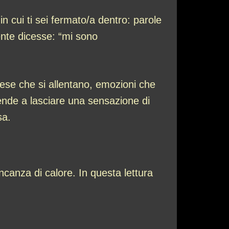
 cui ti sei fermato/a dentro: parole
ente dicesse: “mi sono
fese che si allentano, emozioni che
tende a lasciare una sensazione di
sa.
ncanza di calore. In questa lettura