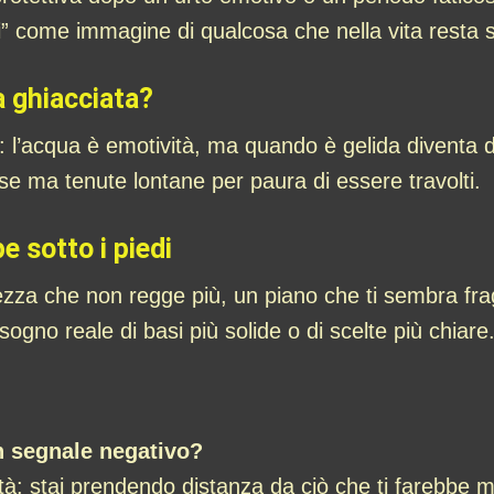
” come immagine di qualcosa che nella vita resta 
a ghiacciata?
: l’acqua è emotività, ma quando è gelida diventa dif
se ma tenute lontane per paura di essere travolti.
e sotto i piedi
tezza che non regge più, un piano che ti sembra frag
gno reale di basi più solide o di scelte più chiare
n segnale negativo?
dità: stai prendendo distanza da ciò che ti farebbe 