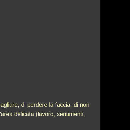
bagliare, di perdere la faccia, di non
area delicata (lavoro, sentimenti,