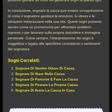
possono giocare un ruolo nel generare sogni di questo tipo.
In conclusione, sognare la cacca può essere un’espressione
di come il sognatore gestisce le emozioni, lo stress e le
situazioni imbarazzanti nella sua vita. Questi sogni possono
servire come un promemoria per affrontare problemi
repressi o per lavorare sulla propria autostima e immagine
personale. Come sempre, l’interpretazione dei sogni è
soggettiva e legata alle specifiche circostanze e sentimenti
del sognatore.
Sogni Correlati:
Sognare Di Sentire Odore Di Cacca
Sognare Di Stare Nella Cacca
Sognare Di Partorire E Fare La Cacca
Sognare Di Pestare La Propria Cacca
Sognare Di Avere La Cacca In Casa