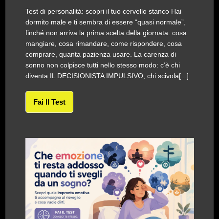
Test di personalità: scopri il tuo cervello stanco Hai
dormito male e ti sembra di essere “quasi normale”,
finché non arriva la prima scelta della giornata: cosa
mangiare, cosa rimandare, come rispondere, cosa
comprare, quanta pazienza usare. La carenza di
sonno non colpisce tutti nello stesso modo: c’è chi
diventa IL DECISIONISTA IMPULSIVO, chi scivola[...]
Fai Il Test