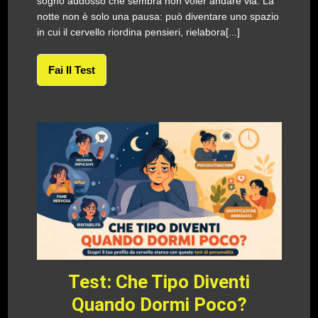
sogno addosso che sembra non voler andare via. La
notte non è solo una pausa: può diventare uno spazio
in cui il cervello riordina pensieri, rielabora[...]
Fai Il Test
Test: Che Tipo Diventi
Quando Dormi Poco?