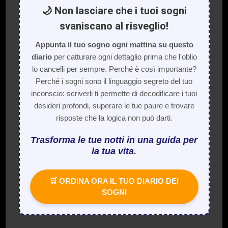
🌙 Non lasciare che i tuoi sogni
svaniscano al risveglio!
Appunta il tuo sogno ogni mattina su questo
diario
per catturare ogni dettaglio prima che l'oblio
lo cancelli per sempre. Perché è così importante?
Perché i sogni sono il linguaggio segreto del tuo
inconscio: scriverli ti permette di decodificare i tuoi
desideri profondi, superare le tue paure e trovare
risposte che la logica non può darti.
Trasforma le tue notti in una guida per
la tua vita.
🛒 ORDINA ORA IL TUO DIARIO DEI
SOGNI