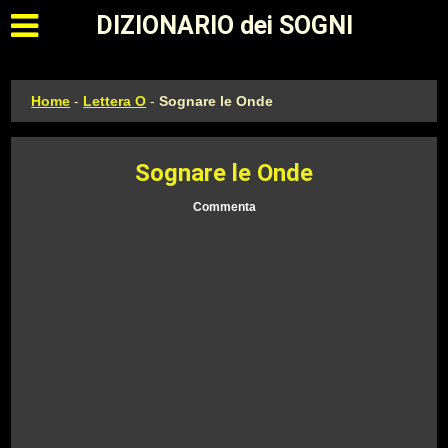
Apri il menu principale
DIZIONARIO dei SOGNI
Home
-
Lettera O
-
Sognare le Onde
Sognare le Onde
Commenta