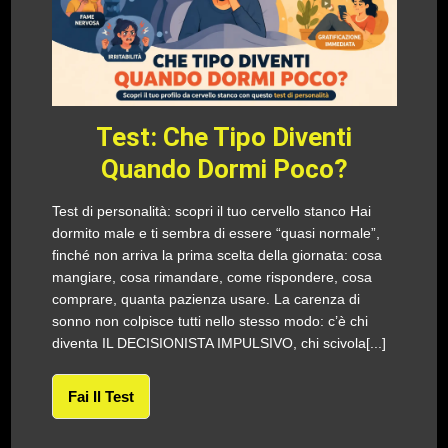
Test: Che Tipo Diventi
Quando Dormi Poco?
Test di personalità: scopri il tuo cervello stanco Hai
dormito male e ti sembra di essere “quasi normale”,
finché non arriva la prima scelta della giornata: cosa
mangiare, cosa rimandare, come rispondere, cosa
comprare, quanta pazienza usare. La carenza di
sonno non colpisce tutti nello stesso modo: c’è chi
diventa IL DECISIONISTA IMPULSIVO, chi scivola[...]
Fai Il Test