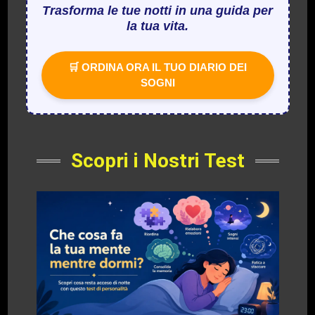
Trasforma le tue notti in una guida per
la tua vita.
🛒 ORDINA ORA IL TUO DIARIO DEI
SOGNI
Scopri i Nostri Test