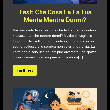
Test: Che Cosa Fa La Tua
Mente Mentre Dormi?
Hai mai avuto la sensazione che la tua mente continui
a lavorare anche mentre dormi? A volte ti svegli più
leggero, altre volte ancora confuso, agitato o con un
sogno addosso che sembra non voler andare via. La
notte non è solo una pausa: può diventare uno spazio
in cui il cervello riordina pensieri, rielabora[...]
Fai Il Test