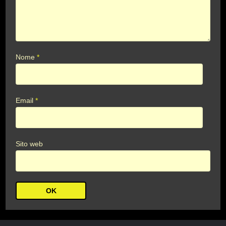
Nome
*
Email
*
Sito web