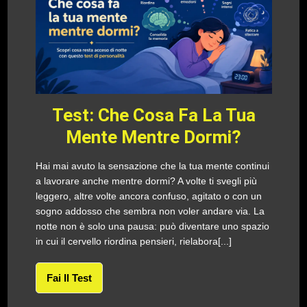
Test: Che Cosa Fa La Tua
Mente Mentre Dormi?
Hai mai avuto la sensazione che la tua mente continui
a lavorare anche mentre dormi? A volte ti svegli più
leggero, altre volte ancora confuso, agitato o con un
sogno addosso che sembra non voler andare via. La
notte non è solo una pausa: può diventare uno spazio
in cui il cervello riordina pensieri, rielabora[...]
Fai Il Test