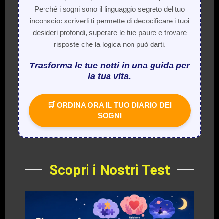
Perché i sogni sono il linguaggio segreto del tuo
inconscio: scriverli ti permette di decodificare i tuoi
desideri profondi, superare le tue paure e trovare
risposte che la logica non può darti.
Trasforma le tue notti in una guida per
la tua vita.
🛒 ORDINA ORA IL TUO DIARIO DEI
SOGNI
Scopri i Nostri Test