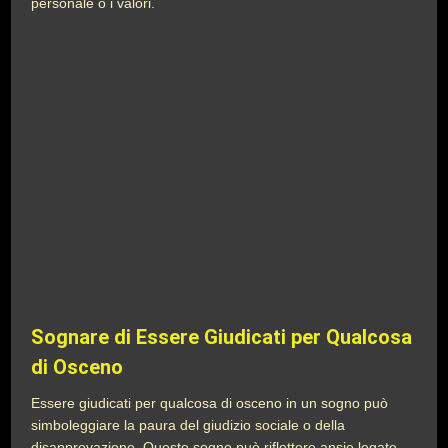
personale o i valori.
Sognare di Essere Giudicati per Qualcosa
di Osceno
Essere giudicati per qualcosa di osceno in un sogno può
simboleggiare la paura del giudizio sociale o della
disapprovazione. Questo sogno può riflettere ansie legate