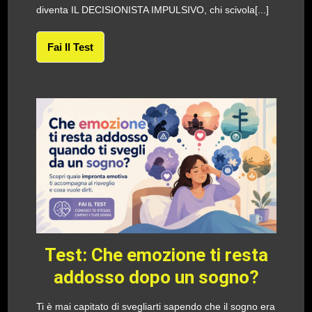
diventa IL DECISIONISTA IMPULSIVO, chi scivola[...]
Fai Il Test
Test: Che emozione ti resta
addosso dopo un sogno?
Ti è mai capitato di svegliarti sapendo che il sogno era