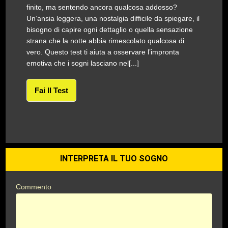
finito, ma sentendo ancora qualcosa addosso?
Un’ansia leggera, una nostalgia difficile da spiegare, il
bisogno di capire ogni dettaglio o quella sensazione
strana che la notte abbia rimescolato qualcosa di
vero. Questo test ti aiuta a osservare l’impronta
emotiva che i sogni lasciano nel[...]
Fai Il Test
INTERPRETA IL TUO SOGNO
Commento