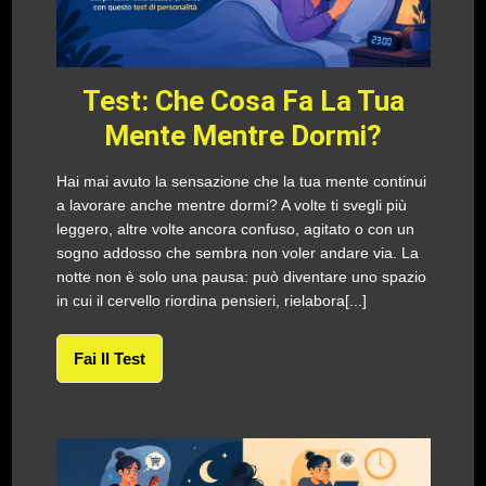
Test: Che Cosa Fa La Tua
Mente Mentre Dormi?
Hai mai avuto la sensazione che la tua mente continui
a lavorare anche mentre dormi? A volte ti svegli più
leggero, altre volte ancora confuso, agitato o con un
sogno addosso che sembra non voler andare via. La
notte non è solo una pausa: può diventare uno spazio
in cui il cervello riordina pensieri, rielabora[...]
Fai Il Test