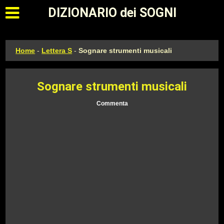
Apri il menu principale
DIZIONARIO dei SOGNI
Home
-
Lettera S
-
Sognare strumenti musicali
Sognare strumenti musicali
Commenta