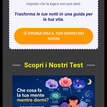
risposte che la logica non può darti.
Trasforma le tue notti in una guida per
la tua vita.
🛒 ORDINA ORA IL TUO DIARIO DEI
SOGNI
Scopri i Nostri Test