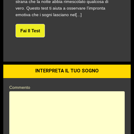
strana che la notte abbia rimescolato qualcosa di
vero. Questo test ti aiuta a osservare l’impronta
emotiva che i sogni lasciano nel[...]
Fai Il Test
INTERPRETA IL TUO SOGNO
Commento