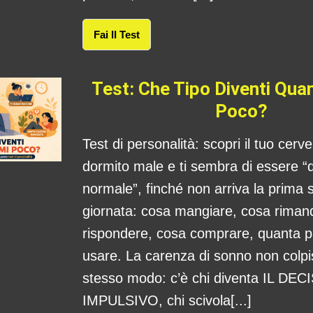
Fai Il Test
Test: Che Tipo Diventi Qu
Poco?
Test di personalità: scopri il tuo cerv
dormito male e ti sembra di essere “
normale”, finché non arriva la prima s
giornata: cosa mangiare, cosa rima
rispondere, cosa comprare, quanta 
usare. La carenza di sonno non colpis
stesso modo: c’è chi diventa IL DE
IMPULSIVO, chi scivola[...]