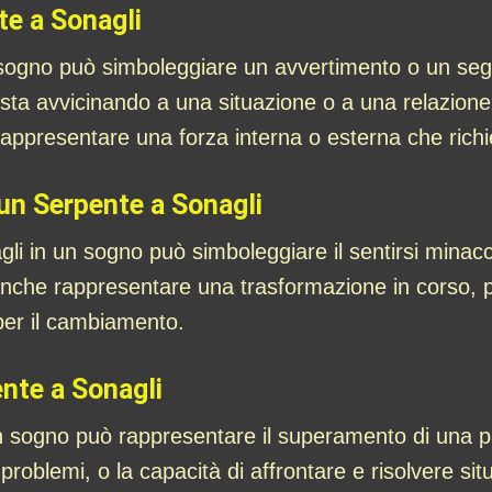
te a Sonagli
sogno può simboleggiare un avvertimento o un segnal
sta avvicinando a una situazione o a una relazione
appresentare una forza interna o esterna che richi
un Serpente a Sonagli
i in un sogno può simboleggiare il sentirsi minaccia
anche rappresentare una trasformazione in corso, p
per il cambiamento.
ente a Sonagli
n sogno può rappresentare il superamento di una p
roblemi, o la capacità di affrontare e risolvere situaz