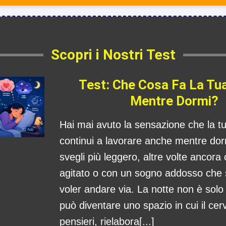
Scopri i Nostri Test
Test: Che Cosa Fa La Tu
Mentre Dormi?
Hai mai avuto la sensazione che la 
continui a lavorare anche mentre dorm
svegli più leggero, altre volte ancora
agitato o con un sogno addosso che
voler andare via. La notte non è sol
può diventare uno spazio in cui il cerv
pensieri, rielabora[...]