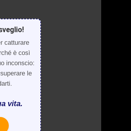
sveglio!
r catturare
rché è così
uo inconscio:
, superare le
arti.
a vita.