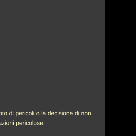
o di pericoli o la decisione di non
azioni pericolose.