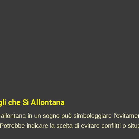
li che Si Allontana
allontana in un sogno può simboleggiare l’evitament
trebbe indicare la scelta di evitare conflitti o situ