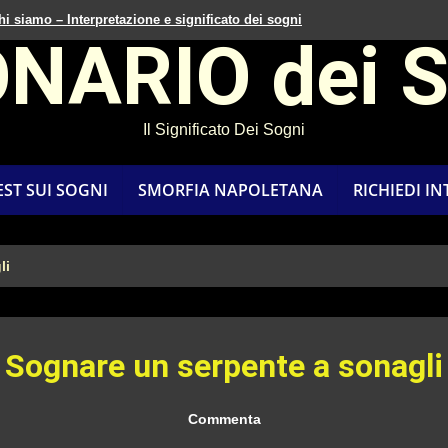
hi siamo – Interpretazione e significato dei sogni
ONARIO dei 
Il Significato Dei Sogni
EST SUI SOGNI
SMORFIA NAPOLETANA
RICHIEDI I
li
Sognare un serpente a sonagli
Commenta