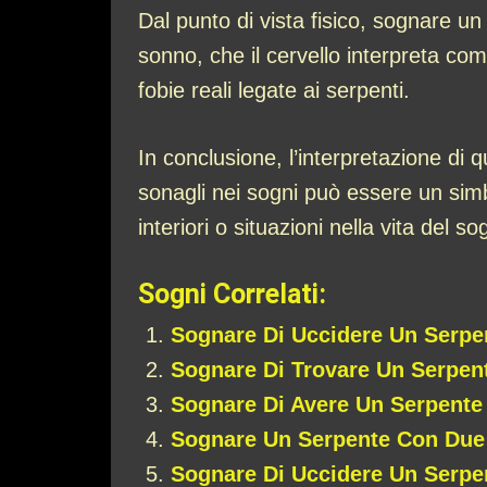
Dal punto di vista fisico, sognare u
sonno, che il cervello interpreta co
fobie reali legate ai serpenti.
In conclusione, l’interpretazione di
sonagli nei sogni può essere un simb
interiori o situazioni nella vita del 
Sogni Correlati:
Sognare Di Uccidere Un Serpe
Sognare Di Trovare Un Serpen
Sognare Di Avere Un Serpente
Sognare Un Serpente Con Due
Sognare Di Uccidere Un Serpen