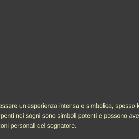
ssere un’esperienza intensa e simbolica, spesso le
penti nei sogni sono simboli potenti e possono aver
oni personali del sognatore.