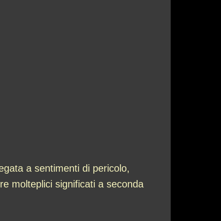
gata a sentimenti di pericolo,
e molteplici significati a seconda