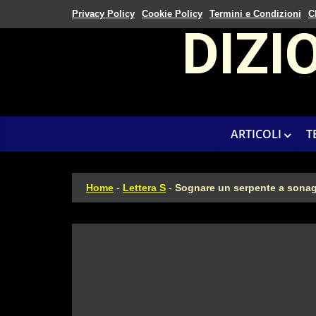
Privacy Policy
Cookie Policy
Termini e Condizioni
C
DIZI
ARTICOLI
T
Home
-
Lettera S
-
Sognare un serpente a sonag