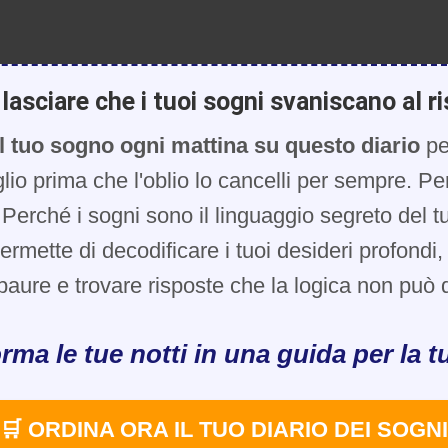
lasciare che i tuoi sogni svaniscano al ri
l tuo sogno ogni mattina su questo diario
pe
glio prima che l'oblio lo cancelli per sempre. Pe
Perché i sogni sono il linguaggio segreto del t
 permette di decodificare i tuoi desideri profondi
paure e trovare risposte che la logica non può d
rma le tue notti in una guida per la tu
🛒 ORDINA ORA IL TUO DIARIO DEI SOGNI