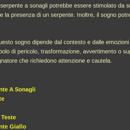
n serpente a sonagli potrebbe essere stimolato da su
me la presenza di un serpente. Inoltre, il sogno po
 questo sogno dipende dal contesto e dalle emozion
olo di pericolo, trasformazione, avvertimento o su
sognatore che richiedono attenzione e cautela.
nte A Sonagli
te
 Teste
te Giallo