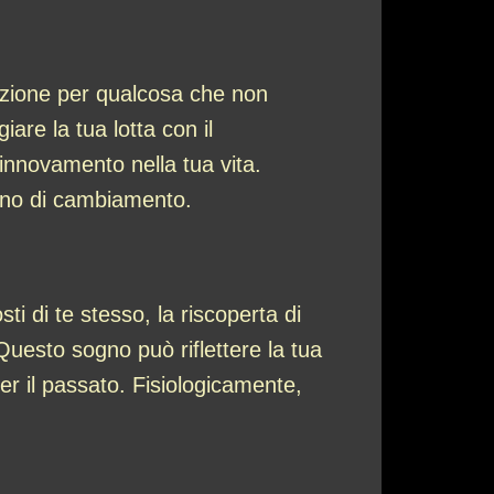
razione per qualcosa che non
re la tua lotta con il
rinnovamento nella tua vita.
ogno di cambiamento.
i di te stesso, la riscoperta di
Questo sogno può riflettere la tua
 per il passato. Fisiologicamente,