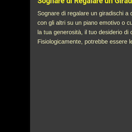
Sognare di Regalare un Girad
Sognare di regalare un giradischi a q
con gli altri su un piano emotivo o c
la tua generosità, il tuo desiderio di
Fisiologicamente, potrebbe essere l