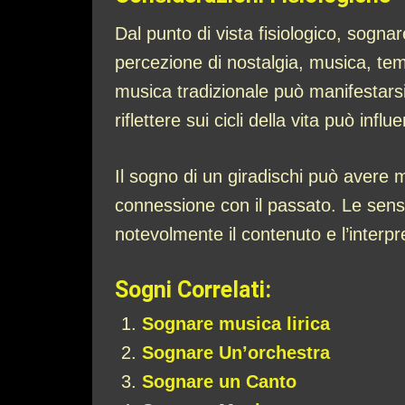
Dal punto di vista fisiologico, sogna
percezione di nostalgia, musica, tem
musica tradizionale può manifestarsi 
riflettere sui cicli della vita può influ
Il sogno di un giradischi può avere m
connessione con il passato. Le sensa
notevolmente il contenuto e l’interp
Sogni Correlati:
Sognare musica lirica
Sognare Un’orchestra
Sognare un Canto