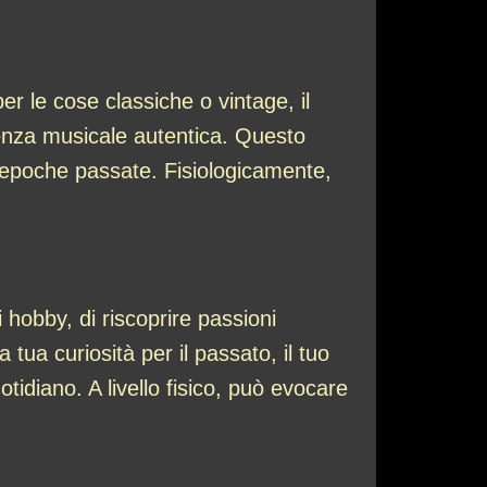
r le cose classiche o vintage, il
rienza musicale autentica. Questo
n epoche passate. Fisiologicamente,
 hobby, di riscoprire passioni
tua curiosità per il passato, il tuo
idiano. A livello fisico, può evocare