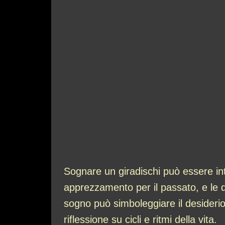
Sognare un giradischi può essere inter
apprezzamento per il passato, e le q
sogno può simboleggiare il desiderio d
riflessione su cicli e ritmi della vita.