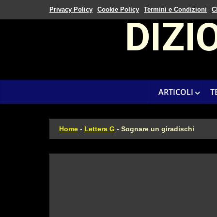
Privacy Policy
Cookie Policy
Termini e Condizioni
C
DIZI
ARTICOLI
T
Home
-
Lettera G
-
Sognare un giradischi