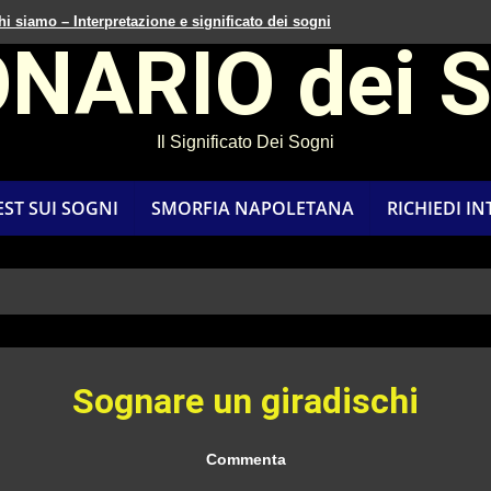
hi siamo – Interpretazione e significato dei sogni
ONARIO dei 
Il Significato Dei Sogni
EST SUI SOGNI
SMORFIA NAPOLETANA
RICHIEDI I
Sognare un giradischi
Commenta