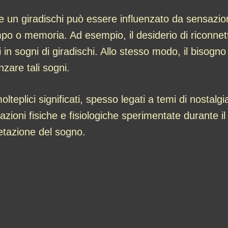
re un giradischi può essere influenzato da sensazioni
po o memoria. Ad esempio, il desiderio di riconnett
in sogni di giradischi. Allo stesso modo, il bisogno 
enzare tali sogni.
olteplici significati, spesso legati a temi di nosta
zioni fisiche e fisiologiche sperimentate durante 
retazione del sogno.