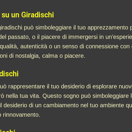
su un Giradischi
radischi può simboleggiare il tuo apprezzamento pe
i del passato, o il piacere di immergersi in un’espe
di qualità, autenticità o un senso di connessione co
ni di nostalgia, calma o piacere.
dischi
ò rappresentare il tuo desiderio di esplorare nuovi
rò nella tua vita. Questo sogno può simboleggiare la 
il desiderio di un cambiamento nel tuo ambiente quot
 o rinnovamento.