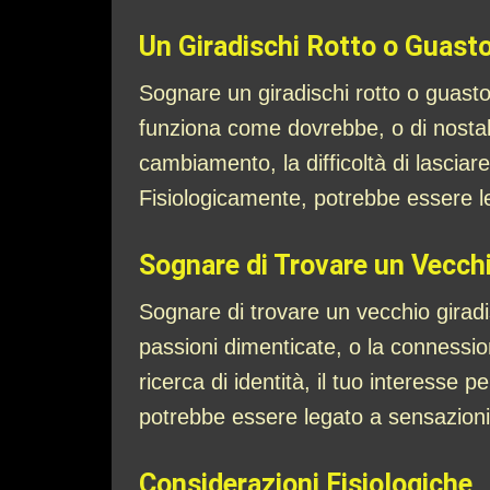
Un Giradischi Rotto o Guast
Sognare un giradischi rotto o guasto
funziona come dovrebbe, o di nostalg
cambiamento, la difficoltà di lasciar
Fisiologicamente, potrebbe essere l
Sognare di Trovare un Vecchi
Sognare di trovare un vecchio giradis
passioni dimenticate, o la connession
ricerca di identità, il tuo interesse p
potrebbe essere legato a sensazioni
Considerazioni Fisiologiche