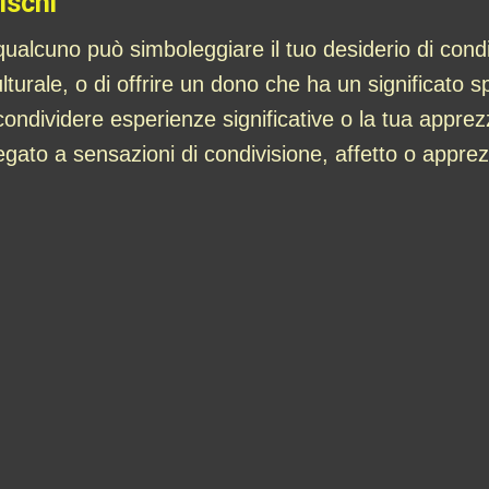
ischi
ualcuno può simboleggiare il tuo desiderio di condivi
ulturale, o di offrire un dono che ha un significato 
 condividere esperienze significative o la tua apprez
egato a sensazioni di condivisione, affetto o appr