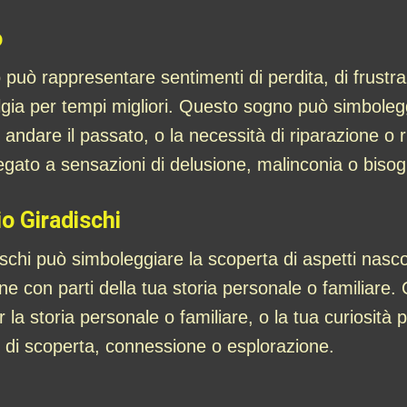
o
 può rappresentare sentimenti di perdita, di frust
ia per tempi migliori. Questo sogno può simboleggia
e andare il passato, o la necessità di riparazione o 
egato a sensazioni di delusione, malinconia o bis
o Giradischi
chi può simboleggiare la scoperta di aspetti nascost
e con parti della tua storia personale o familiare. 
er la storia personale o familiare, o la tua curiosità
 di scoperta, connessione o esplorazione.