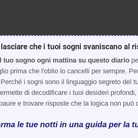
lasciare che i tuoi sogni svaniscano al ri
l tuo sogno ogni mattina su questo diario
pe
glio prima che l'oblio lo cancelli per sempre. Pe
Perché i sogni sono il linguaggio segreto del t
 permette di decodificare i tuoi desideri profondi
paure e trovare risposte che la logica non può d
rma le tue notti in una guida per la tu