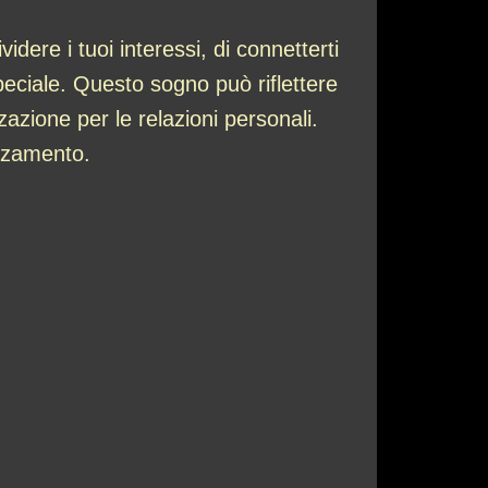
dere i tuoi interessi, di connetterti
speciale. Questo sogno può riflettere
zazione per le relazioni personali.
ezzamento.