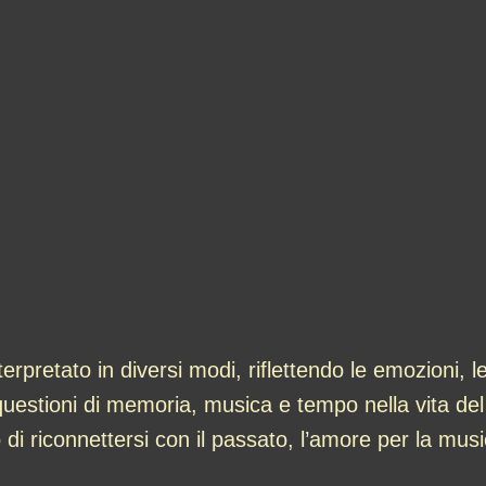
pretato in diversi modi, riflettendo le emozioni, le 
uestioni di memoria, musica e tempo nella vita del
i riconnettersi con il passato, l’amore per la musica