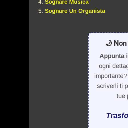
Sognare Musica
Sognare Un Organista
🌙 Non 
Appunta i
ogni detta
importante? 
scriverli ti
tue 
Trasfo