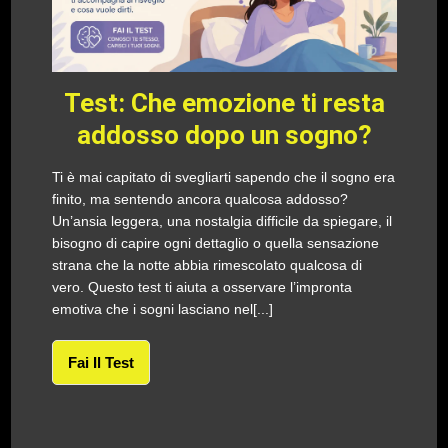
Test: Che emozione ti resta
addosso dopo un sogno?
Ti è mai capitato di svegliarti sapendo che il sogno era
finito, ma sentendo ancora qualcosa addosso?
Un’ansia leggera, una nostalgia difficile da spiegare, il
bisogno di capire ogni dettaglio o quella sensazione
strana che la notte abbia rimescolato qualcosa di
vero. Questo test ti aiuta a osservare l’impronta
emotiva che i sogni lasciano nel[...]
Fai Il Test