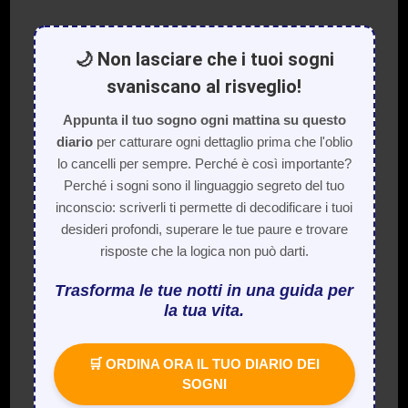
🌙 Non lasciare che i tuoi sogni
svaniscano al risveglio!
Appunta il tuo sogno ogni mattina su questo
diario
per catturare ogni dettaglio prima che l'oblio
lo cancelli per sempre. Perché è così importante?
Perché i sogni sono il linguaggio segreto del tuo
inconscio: scriverli ti permette di decodificare i tuoi
desideri profondi, superare le tue paure e trovare
risposte che la logica non può darti.
Trasforma le tue notti in una guida per
la tua vita.
🛒 ORDINA ORA IL TUO DIARIO DEI
SOGNI