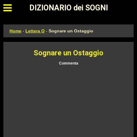
Apri il menu principale
DIZIONARIO dei SOGNI
Home
-
Lettera O
-
Sognare un Ostaggio
Sognare un Ostaggio
Commenta