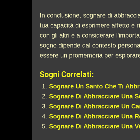
In conclusione, sognare di abbracciar
tua capacità di esprimere affetto e 
con gli altri e a considerare l’impor
sogno dipende dal contesto personal
essere un promemoria per esplorare i 
Sogni Correlati:
Sognare Un Santo Che Ti Abbr
Sognare Di Abbracciare Una S
Sognare Di Abbracciare Un Ca
Sognare Di Abbracciare Una R
Sognare Di Abbracciare Una V