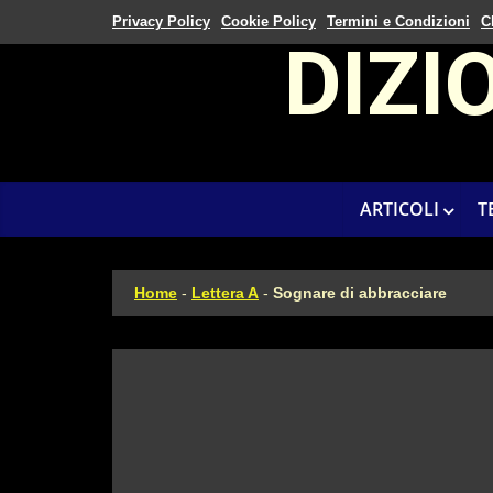
Privacy Policy
Cookie Policy
Termini e Condizioni
C
DIZI
ARTICOLI
T
Home
-
Lettera A
-
Sognare di abbracciare