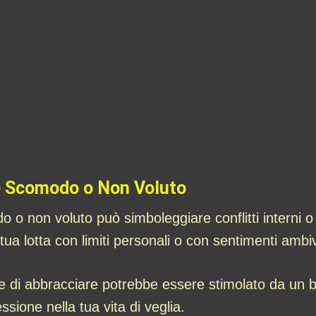
 è Scomodo o Non Voluto
 non voluto può simboleggiare conflitti interni o e
ua lotta con limiti personali o con sentimenti ambi
re di abbracciare potrebbe essere stimolato da un b
ssione nella tua vita di veglia.