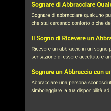
Sognare di Abbracciare Qua
Sognare di abbracciare qualcuno può
che stai cercando conforto o che desi
Il Sogno di Ricevere un Abbr
Ricevere un abbraccio in un sogno pu
sensazione di essere accettato e amat
Sognare un Abbraccio con u
Abbracciare una persona sconosciuta
simboleggiare la tua disponibilità a