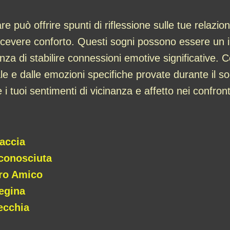
e può offrire spunti di riflessione sulle tue relazio
ricevere conforto. Questi sogni possono essere un i
tanza di stabilire connessioni emotive significative.
e e dalle emozioni specifiche provate durante il s
tuoi sentimenti di vicinanza e affetto nei confronti
accia
conosciuta
ro Amico
egina
ecchia