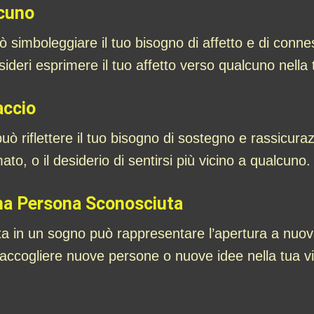
lcuno
 simboleggiare il tuo bisogno di affetto e di conn
deri esprimere il tuo affetto verso qualcuno nella t
accio
ò riflettere il tuo bisogno di sostegno e rassicura
o, o il desiderio di sentirsi più vicino a qualcuno.
na Persona Sconosciuta
 in un sogno può rappresentare l’apertura a nuove
d accogliere nuove persone o nuove idee nella tua vi