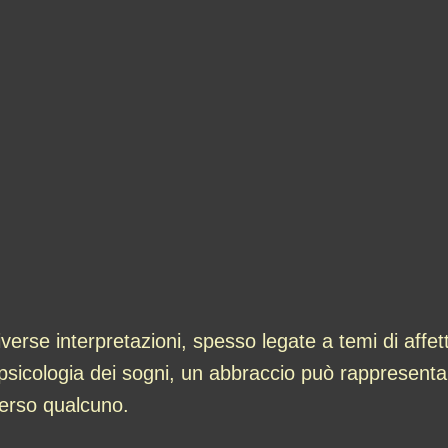
erse interpretazioni, spesso legate a temi di affett
sicologia dei sogni, un abbraccio può rappresentare 
verso qualcuno.