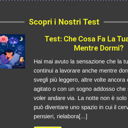
Scopri i Nostri Test
Test: Che Cosa Fa La Tu
Mentre Dormi?
Hai mai avuto la sensazione che la 
continui a lavorare anche mentre dorm
svegli più leggero, altre volte ancora
agitato o con un sogno addosso che
voler andare via. La notte non è sol
può diventare uno spazio in cui il cerv
pensieri, rielabora[...]