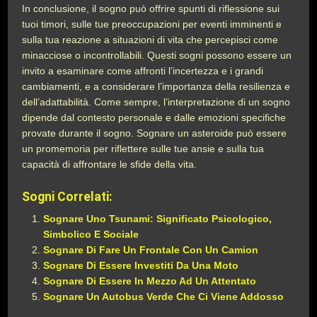
In conclusione, il sogno può offrire spunti di riflessione sui
tuoi timori, sulle tue preoccupazioni per eventi imminenti e
sulla tua reazione a situazioni di vita che percepisci come
minacciose o incontrollabili. Questi sogni possono essere un
invito a esaminare come affronti l’incertezza e i grandi
cambiamenti, e a considerare l’importanza della resilienza e
dell’adattabilità. Come sempre, l’interpretazione di un sogno
dipende dal contesto personale e dalle emozioni specifiche
provate durante il sogno. Sognare un asteroide può essere
un promemoria per riflettere sulle tue ansie e sulla tua
capacità di affrontare le sfide della vita.
Sogni Correlati:
Sognare Uno Tsunami: Significato Psicologico,
Simbolico E Sociale
Sognare Di Fare Un Frontale Con Un Camion
Sognare Di Essere Investiti Da Una Moto
Sognare Di Essere In Mezzo Ad Un Attentato
Sognare Un Autobus Verde Che Ci Viene Addosso