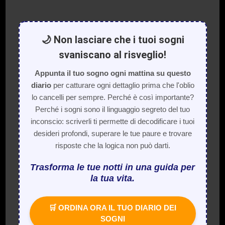
🌙 Non lasciare che i tuoi sogni
svaniscano al risveglio!
Appunta il tuo sogno ogni mattina su questo
diario
per catturare ogni dettaglio prima che l'oblio
lo cancelli per sempre. Perché è così importante?
Perché i sogni sono il linguaggio segreto del tuo
inconscio: scriverli ti permette di decodificare i tuoi
desideri profondi, superare le tue paure e trovare
risposte che la logica non può darti.
Trasforma le tue notti in una guida per
la tua vita.
🛒 ORDINA ORA IL TUO DIARIO DEI
SOGNI