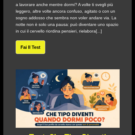
a lavorare anche mentre dormi? A volte ti svegli più
leggero, altre volte ancora confuso, agitato o con un
sogno addosso che sembra non voler andare via. La
notte non è solo una pausa: può diventare uno spazio
in cui il cervello riordina pensieri, rielabora[...]
Fai Il Test