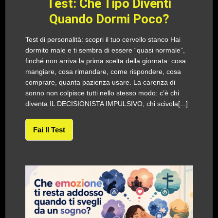
Test: Che Tipo Diventi
Quando Dormi Poco?
Test di personalità: scopri il tuo cervello stanco Hai
dormito male e ti sembra di essere “quasi normale”,
finché non arriva la prima scelta della giornata: cosa
mangiare, cosa rimandare, come rispondere, cosa
comprare, quanta pazienza usare. La carenza di
sonno non colpisce tutti nello stesso modo: c’è chi
diventa IL DECISIONISTA IMPULSIVO, chi scivola[...]
Fai Il Test