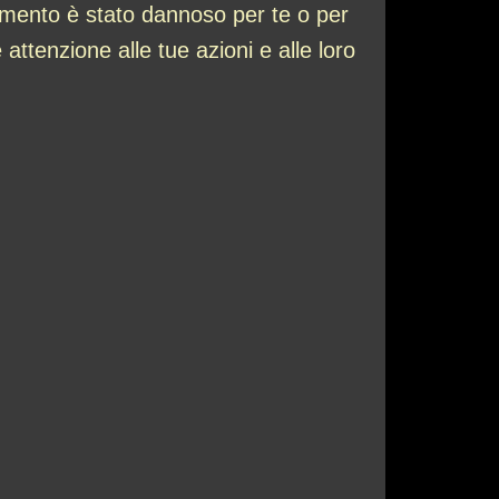
tamento è stato dannoso per te o per
ttenzione alle tue azioni e alle loro