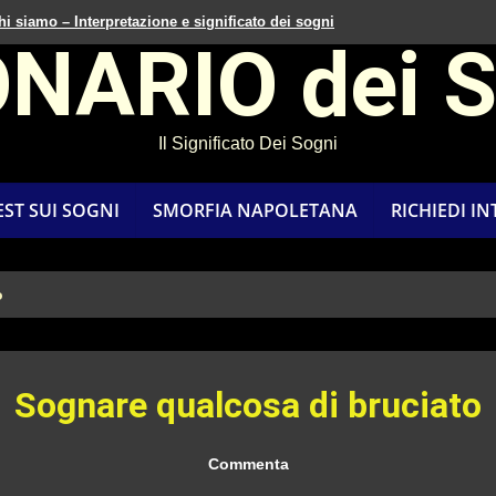
hi siamo – Interpretazione e significato dei sogni
ONARIO dei 
Il Significato Dei Sogni
EST SUI SOGNI
SMORFIA NAPOLETANA
RICHIEDI I
o
Sognare qualcosa di bruciato
Commenta