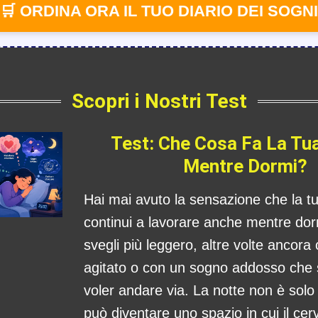
🛒 ORDINA ORA IL TUO DIARIO DEI SOGNI
Scopri i Nostri Test
Test: Che Cosa Fa La Tu
Mentre Dormi?
Hai mai avuto la sensazione che la 
continui a lavorare anche mentre dorm
svegli più leggero, altre volte ancora
agitato o con un sogno addosso che
voler andare via. La notte non è sol
può diventare uno spazio in cui il cerv