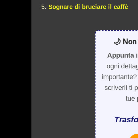
Sognare di bruciare il caffè
🌙 Non 
Appunta i
ogni detta
importante? 
scriverli ti
tue 
Trasfo