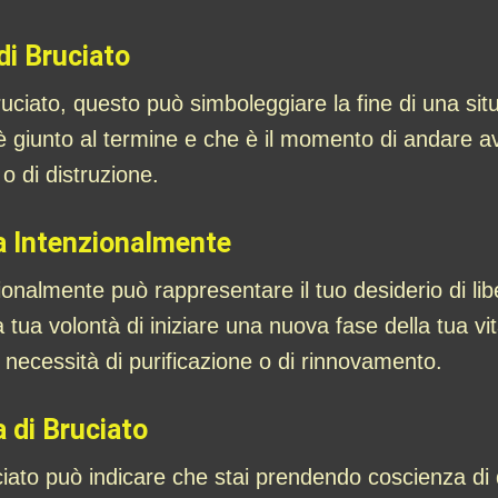
di Bruciato
uciato, questo può simboleggiare la fine di una sit
 è giunto al termine e che è il momento di andare a
 o di distruzione.
a Intenzionalmente
nalmente può rappresentare il tuo desiderio di libe
ua volontà di iniziare una nuova fase della tua vita
necessità di purificazione o di rinnovamento.
 di Bruciato
ciato può indicare che stai prendendo coscienza di