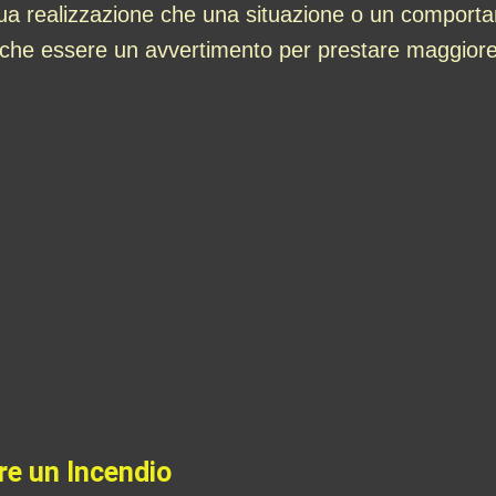
a tua realizzazione che una situazione o un compor
anche essere un avvertimento per prestare maggiore a
re un Incendio