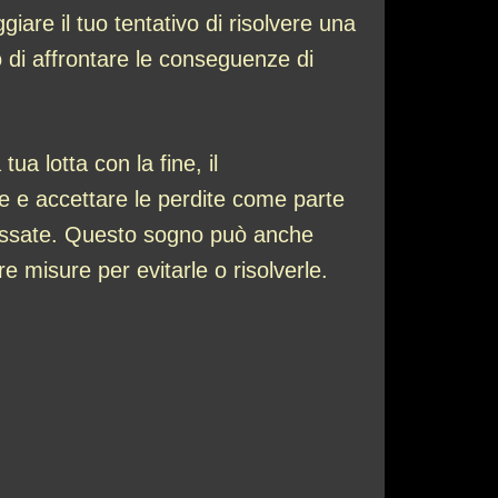
are il tuo tentativo di risolvere una
 o di affrontare le conseguenze di
a lotta con la fine, il
re e accettare le perdite come parte
 passate. Questo sogno può anche
 misure per evitarle o risolverle.