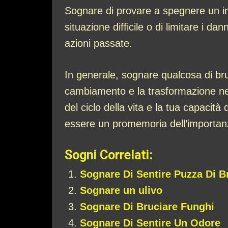
Sognare di provare a spegnere un inc
situazione difficile o di limitare i d
azioni passate.
In generale, sognare qualcosa di bru
cambiamento e la trasformazione nella
del ciclo della vita e la tua capaci
essere un promemoria dell’importanza
Sogni Correlati:
Sognare Di Sentire Puzza Di B
Sognare un ulivo
Sognare Di Bruciare Funghi
Sognare Di Sentire Un Odore