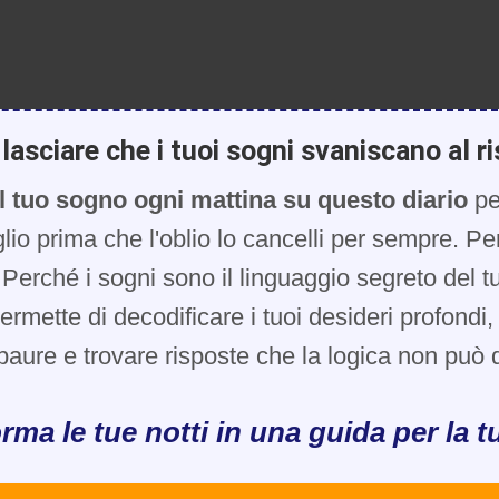
lasciare che i tuoi sogni svaniscano al ri
l tuo sogno ogni mattina su questo diario
pe
glio prima che l'oblio lo cancelli per sempre. Pe
Perché i sogni sono il linguaggio segreto del t
 permette di decodificare i tuoi desideri profondi
paure e trovare risposte che la logica non può d
rma le tue notti in una guida per la tu