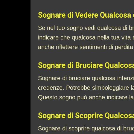
Sognare di Vedere Qualcosa 
Se nel tuo sogno vedi qualcosa di br
indicare che qualcosa nella tua vita
anche riflettere sentimenti di perdita
Sognare di Bruciare Qualcos
Sognare di bruciare qualcosa intenzio
credenze. Potrebbe simboleggiare la t
Questo sogno può anche indicare la 
Sognare di Scoprire Qualcosa
Sognare di scoprire qualcosa di bru