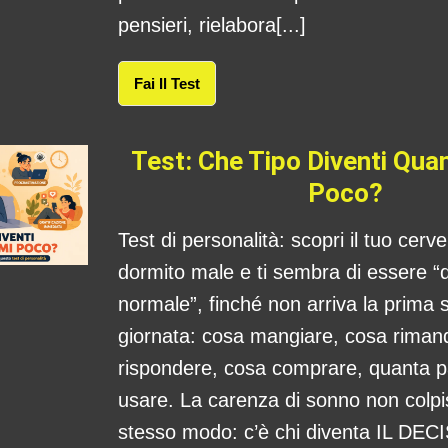
pensieri, rielabora[...]
Fai Il Test
Test: Che Tipo Diventi Qu
Poco?
Test di personalità: scopri il tuo cerv
dormito male e ti sembra di essere “
normale”, finché non arriva la prima s
giornata: cosa mangiare, cosa rima
rispondere, cosa comprare, quanta 
usare. La carenza di sonno non colpis
stesso modo: c’è chi diventa IL DE