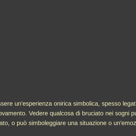
ere un’esperienza onirica simbolica, spesso legata
ovamento. Vedere qualcosa di bruciato nei sogni pu
ssato, o può simboleggiare una situazione o un’emoz