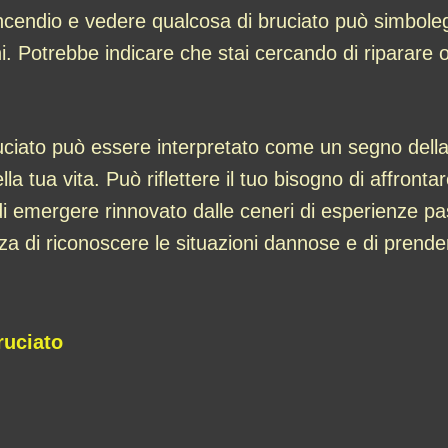
endio e vedere qualcosa di bruciato può simboleggi
anni. Potrebbe indicare che stai cercando di riparare
ciato può essere interpretato come un segno della tu
 tua vita. Può riflettere il tuo bisogno di affronta
tà di emergere rinnovato dalle ceneri di esperienze
 di riconoscere le situazioni dannose e di prendere
ruciato