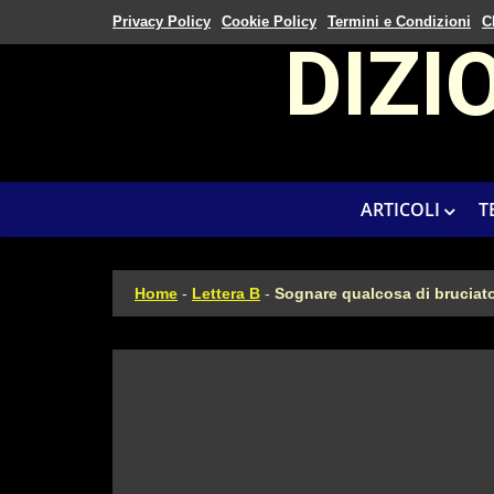
Privacy Policy
Cookie Policy
Termini e Condizioni
C
DIZI
ARTICOLI
T
Home
-
Lettera B
-
Sognare qualcosa di bruciat