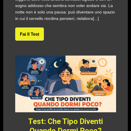
sogno addosso che sembra non voler andare via. La
notte non è solo una pausa: può diventare uno spazio
in cui il cervello riordina pensieri, rielabora[...]
Fai Il Test
Test: Che Tipo Diventi
Quando Dormi Poco?