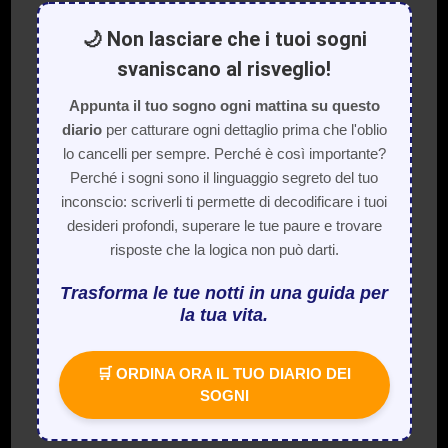
🌙 Non lasciare che i tuoi sogni
svaniscano al risveglio!
Appunta il tuo sogno ogni mattina su questo
diario
per catturare ogni dettaglio prima che l'oblio
lo cancelli per sempre. Perché è così importante?
Perché i sogni sono il linguaggio segreto del tuo
inconscio: scriverli ti permette di decodificare i tuoi
desideri profondi, superare le tue paure e trovare
risposte che la logica non può darti.
Trasforma le tue notti in una guida per
la tua vita.
🛒 ORDINA ORA IL TUO DIARIO DEI
SOGNI