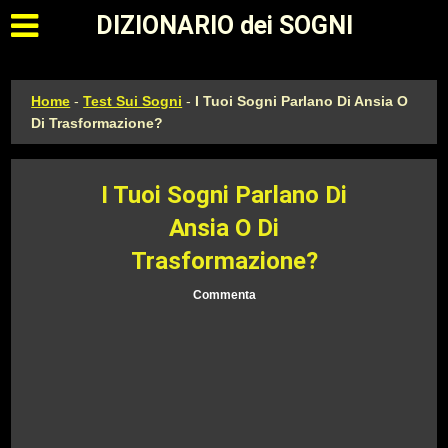
Apri il menu principale
DIZIONARIO dei SOGNI
Home
-
Test Sui Sogni
-
I Tuoi Sogni Parlano Di Ansia O
Di Trasformazione?
I Tuoi Sogni Parlano Di
Ansia O Di
Trasformazione?
Commenta