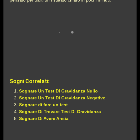
pensato per darti un risultato chiaro in pochi minuti.
Sogni Correlati:
Sognare Un Test Di Gravidanza Nullo
Sognare Un Test Di Gravidanza Negativo
Sognare di fare un test
Sognare Di Trovare Test Di Gravidanza
Sognare Di Avere Ansia