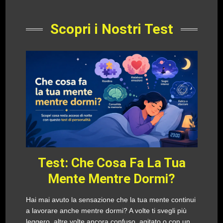
Scopri i Nostri Test
Test: Che Cosa Fa La Tua
Mente Mentre Dormi?
Hai mai avuto la sensazione che la tua mente continui
a lavorare anche mentre dormi? A volte ti svegli più
leggero, altre volte ancora confuso, agitato o con un