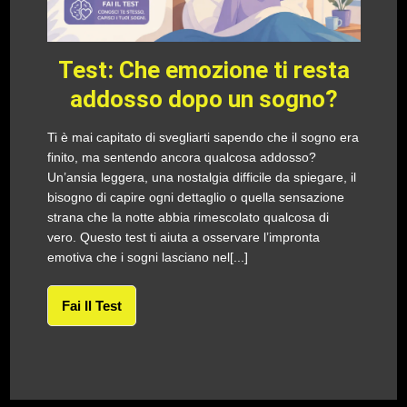
Test: Che emozione ti resta
addosso dopo un sogno?
Ti è mai capitato di svegliarti sapendo che il sogno era
finito, ma sentendo ancora qualcosa addosso?
Un’ansia leggera, una nostalgia difficile da spiegare, il
bisogno di capire ogni dettaglio o quella sensazione
strana che la notte abbia rimescolato qualcosa di
vero. Questo test ti aiuta a osservare l’impronta
emotiva che i sogni lasciano nel[...]
Fai Il Test