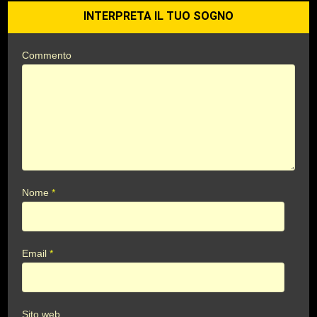
INTERPRETA IL TUO SOGNO
Commento
Nome
*
Email
*
Sito web