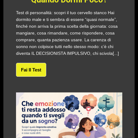
Test di personalità: scopri il tuo cervello stanco Hai
dormito male e ti sembra di essere “quasi normale”,
finché non arriva la prima scelta della giornata: cosa
mangiare, cosa rimandare, come rispondere, cosa
comprare, quanta pazienza usare. La carenza di
sonno non colpisce tutti nello stesso modo: c’è chi
diventa IL DECISIONISTA IMPULSIVO, chi scivola[...]
Fai Il Test