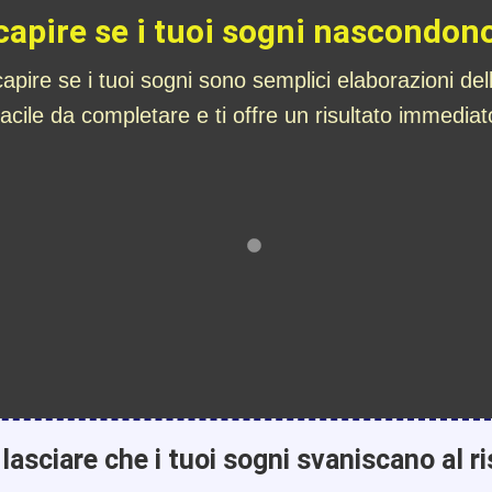
 capire se i tuoi sogni nascondon
apire se i tuoi sogni sono semplici elaborazioni de
facile da completare e ti offre un risultato immediat
lasciare che i tuoi sogni svaniscano al ri