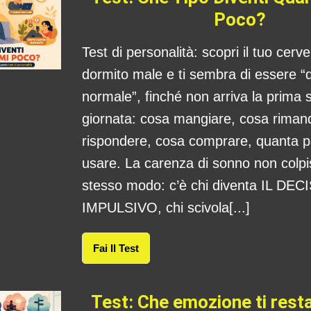
Poco?
Test di personalità: scopri il tuo cerv
dormito male e ti sembra di essere “
normale”, finché non arriva la prima s
giornata: cosa mangiare, cosa rima
rispondere, cosa comprare, quanta 
usare. La carenza di sonno non colpis
stesso modo: c’è chi diventa IL DE
IMPULSIVO, chi scivola[...]
Fai Il Test
Test: Che emozione ti res