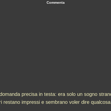
Commenta
domanda precisa in testa: era solo un sogno stran
ltri restano impressi e sembrano voler dire qualcosa