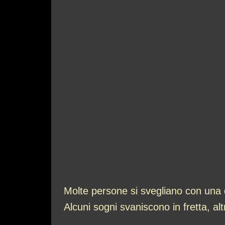
Molte persone si svegliano con una 
Alcuni sogni svaniscono in fretta, a