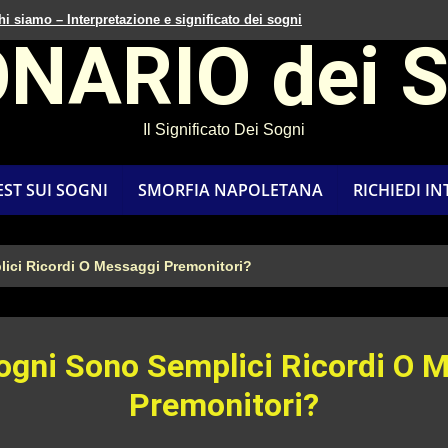
hi siamo – Interpretazione e significato dei sogni
ONARIO dei 
Il Significato Dei Sogni
EST SUI SOGNI
SMORFIA NAPOLETANA
RICHIEDI I
lici Ricordi O Messaggi Premonitori?
Sogni Sono Semplici Ricordi O 
Premonitori?