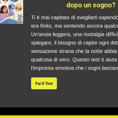
dopo un sogno?
Ti è mai capitato di svegliarti sapend
era finito, ma sentendo ancora qual
Un’ansia leggera, una nostalgia diffici
spiegare, il bisogno di capire ogni det
sensazione strana che la notte abbia
qualcosa di vero. Questo test ti aiut
l’impronta emotiva che i sogni lasciano
Fai Il Test