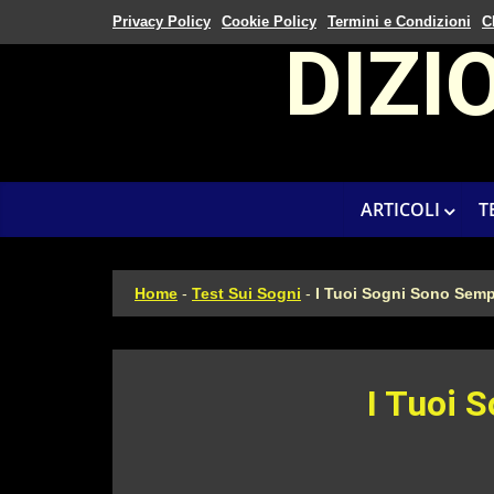
Privacy Policy
Cookie Policy
Termini e Condizioni
C
DIZI
ARTICOLI
T
Home
-
Test Sui Sogni
-
I Tuoi Sogni Sono Semp
I Tuoi 