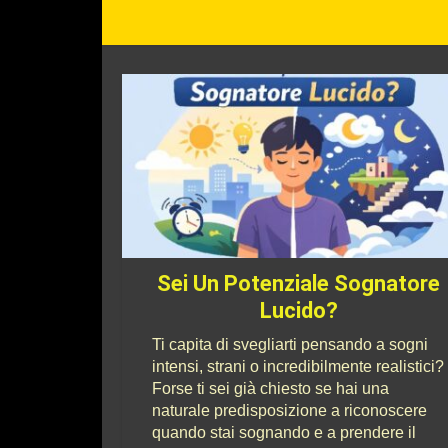
Sei Un Potenziale Sognatore
Lucido?
Ti capita di svegliarti pensando a sogni
intensi, strani o incredibilmente realistici?
Forse ti sei già chiesto se hai una
naturale predisposizione a riconoscere
quando stai sognando e a prendere il