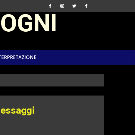
SOGNI
NTERPRETAZIONE
Messaggi