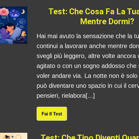
Test: Che Cosa Fa La Tu
Mentre Dormi?
Hai mai avuto la sensazione che la 
continui a lavorare anche mentre dorm
svegli più leggero, altre volte ancora
agitato o con un sogno addosso che
voler andare via. La notte non è sol
può diventare uno spazio in cui il cerv
pensieri, rielabora[...]
Fai Il Test
Test: Che Tipo Diventi Qu