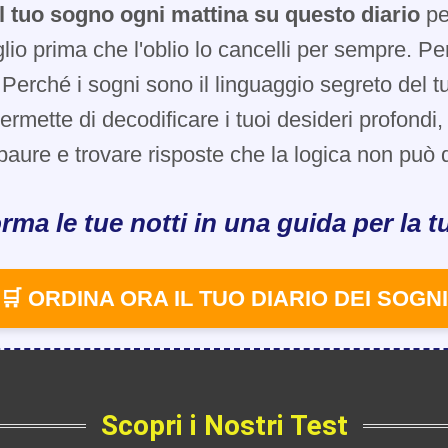
l tuo sogno ogni mattina su questo diario
pe
glio prima che l'oblio lo cancelli per sempre. Pe
Perché i sogni sono il linguaggio segreto del t
 permette di decodificare i tuoi desideri profondi
paure e trovare risposte che la logica non può d
rma le tue notti in una guida per la tu
🛒 ORDINA ORA IL TUO DIARIO DEI SOGNI
Scopri i Nostri Test