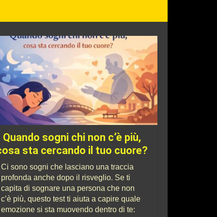
Quando sogni chi non c’è più,
cosa sta cercando il tuo cuore?
Ci sono sogni che lasciano una traccia
profonda anche dopo il risveglio. Se ti
capita di sognare una persona che non
c’è più, questo test ti aiuta a capire quale
emozione si sta muovendo dentro di te: