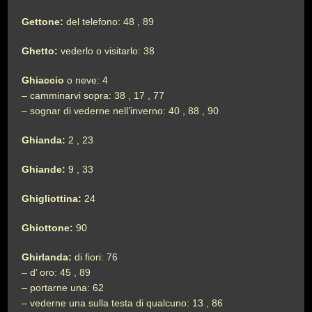
Gettone:
del telefono: 48 , 89
Ghetto:
vederlo o visitarlo: 38
Ghiaccio
o neve: 4
– camminarvi sopra: 38 , 17 , 77
– sognar di vederne nell’inverno: 40 , 88 , 90
Ghianda:
2 , 23
Ghiande:
9 , 33
Ghigliottina:
24
Ghiottone:
90
Ghirlanda:
di fiori: 76
– d’ oro: 45 , 89
– portarne una: 62
– vederne una sulla testa di qualcuno: 13 , 86