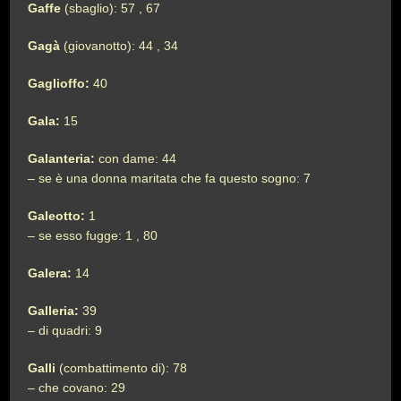
Gaffe
(sbaglio): 57 , 67
Gagà
(giovanotto): 44 , 34
Gaglioffo:
40
Gala:
15
Galanteria:
con dame: 44
– se è una donna maritata che fa questo sogno: 7
Galeotto:
1
– se esso fugge: 1 , 80
Galera:
14
Galleria:
39
– di quadri: 9
Galli
(combattimento di): 78
– che covano: 29