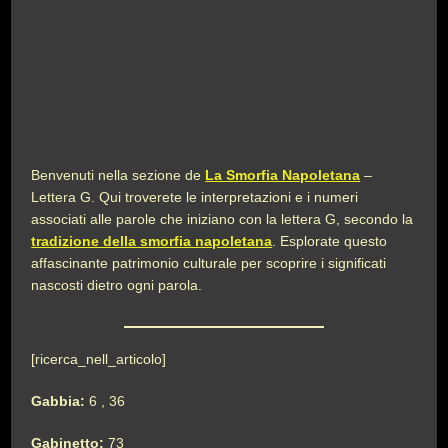
Benvenuti nella sezione de
La Smorfia Napoletana
–
Lettera G. Qui troverete le interpretazioni e i numeri
associati alle parole che iniziano con la lettera G, secondo la
tradizione della smorfia napoletana
. Esplorate questo
affascinante patrimonio culturale per scoprire i significati
nascosti dietro ogni parola.
[ricerca_nell_articolo]
Gabbia:
6 , 36
Gabinetto:
73