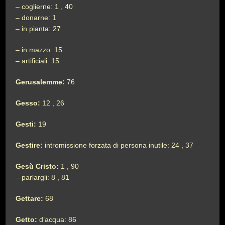
– coglierne: 1 , 40
– donarne: 1
– in pianta: 27
– in mazzo: 15
– artificiali: 15
Gerusalemme:
76
Gesso:
12 , 26
Gesti:
19
Gestire:
intromissione forzata di persona inutile: 24 , 37
Gesù Cristo:
1 , 90
– parlargli: 8 , 81
Gettare:
68
Getto:
d’acqua: 86