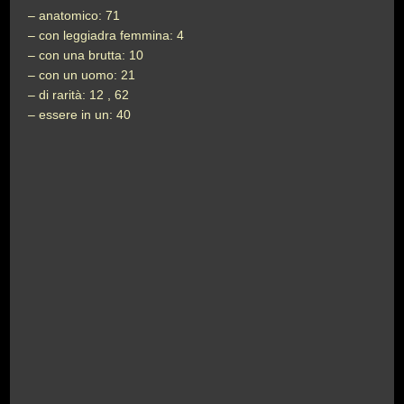
– anatomico: 71
– con leggiadra femmina: 4
– con una brutta: 10
– con un uomo: 21
– di rarità: 12 , 62
– essere in un: 40