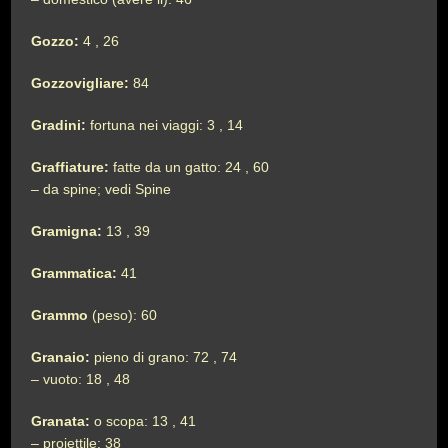
Gozzo:
4 , 26
Gozzovigliare:
84
Gradini:
fortuna nei viaggi: 3 , 14
Graffiature:
fatte da un gatto: 24 , 60
– da spine; vedi Spine
Gramigna:
13 , 39
Grammatica:
41
Grammo
(peso): 60
Granaio:
pieno di grano: 72 , 74
– vuoto: 18 , 48
Granata:
o scopa: 13 , 41
– proiettile: 38