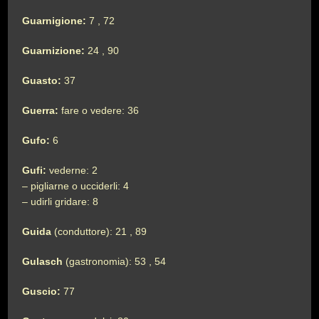
Guarnigione:
7 , 72
Guarnizione:
24 , 90
Guasto:
37
Guerra:
fare o vedere: 36
Gufo:
6
Gufi:
vederne: 2
– pigliarne o ucciderli: 4
– udirli gridare: 8
Guida
(conduttore): 21 , 89
Gulasch
(gastronomia): 53 , 54
Guscio:
77