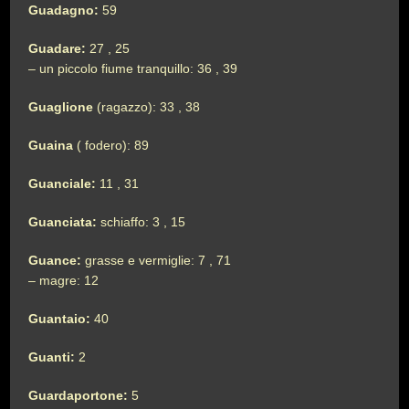
Guadagno:
59
Guadare:
27 , 25
– un piccolo fiume tranquillo: 36 , 39
Guaglione
(ragazzo): 33 , 38
Guaina
( fodero): 89
Guanciale:
11 , 31
Guanciata:
schiaffo: 3 , 15
Guance:
grasse e vermiglie: 7 , 71
– magre: 12
Guantaio:
40
Guanti:
2
Guardaportone:
5