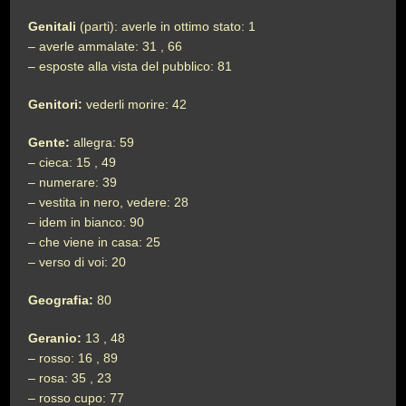
Genitali
(parti): averle in ottimo stato: 1
– averle ammalate: 31 , 66
– esposte alla vista del pubblico: 81
Genitori:
vederli morire: 42
Gente:
allegra: 59
– cieca: 15 , 49
– numerare: 39
– vestita in nero, vedere: 28
– idem in bianco: 90
– che viene in casa: 25
– verso di voi: 20
Geografia:
80
Geranio:
13 , 48
– rosso: 16 , 89
– rosa: 35 , 23
– rosso cupo: 77