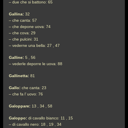
– due che si battono: 65
Gallina:
32
– che canta: 57
– che depone uova: 74
– che cova: 29
– che pulcini: 31
– vederne una bella: 27 , 47
Galline:
5 , 56
– vederle deporre le uova: 88
Gallinetta:
81
Gallo:
che canta: 23
– che fa l’ uovo: 76
Galoppare:
13 , 34 , 58
Galoppo:
di cavallo bianco: 11 , 15
– di cavallo nero: 18 , 19 , 34