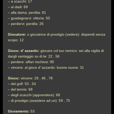
– a scacchi: 17
– ai dadi: 69
– alla dama: perdita: 81
– guadagnarvi: vittoria: 50
– perdervi: perdita: 26
Giocatore:
o giocatrice di prestigio (vedere): dispendi senza
scopo: 12
Gioco: d’ azzardo:
giocare col tuo nemico: sei alla vigilia di
dargli vantaggio su di te: 22 , 56
– perdere: affari rischiosi: 90
– vincere: al gioco d’ azzardo: buone nuove: 31
Gioco:
vincere: 29 , 46 , 78
– del golf: 53 , 54
– del tennis: 68
– degli scacchi (apprendere): 68
– di prestigio (assistere ad un): 59 , 75
Giuramento:
53