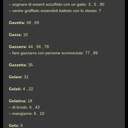
– sognare di esserti azzuffato con un gatto: 3 , 5 , 90
– venire graffiato essendoti battuto con lo stesso: 7
Gavetta:
68 , 69
Gazza:
10
Gazzarra:
44 , 56 , 78
– fare gazzarra con persone sconosciute: 77 , 89
Gazzetta:
35
Gelare:
31
Gelati:
4 , 22
Gelatina:
18
– di brodo: 6 , 43
– mangiarne: 6 , 10
Gelo:
5