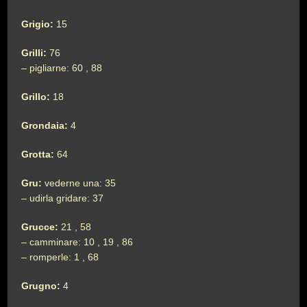
Grigio:
15
Grilli:
76
– pigliarne: 60 , 88
Grillo:
18
Grondaia:
4
Grotta:
64
Gru:
vederne una: 35
– udirla gridare: 37
Grucce:
21 , 58
– camminare: 10 , 19 , 86
– romperle: 1 , 68
Grugno:
4