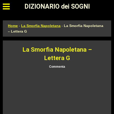
Apri il menu principale
DIZIONARIO dei SOGNI
Home
-
La Smorfia Napoletana
-
La Smorfia Napoletana
– Lettera G
La Smorfia Napoletana –
Lettera G
Commenta