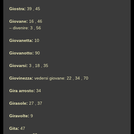
Giostra:
39 , 45
Giovane:
16 , 46
– divenire: 3 , 56
Giovanetta:
10
Giovanotto:
90
Giovarsi:
3 , 18 , 35
Giovinezza:
vedersi giovane: 22 , 34 , 70
Gira arrosto:
34
Girasole:
27 , 37
Giravolte:
9
Gita:
47