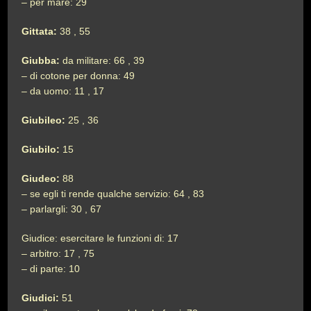
– per mare: 29
Gittata:
38 , 55
Giubba:
da militare: 66 , 39
– di cotone per donna: 49
– da uomo: 11 , 17
Giubileo:
25 , 36
Giubilo:
15
Giudeo:
88
– se egli ti rende qualche servizio: 64 , 83
– parlargli: 30 , 67
Giudice: esercitare le funzioni di: 17
– arbitro: 17 , 75
– di parte: 10
Giudici:
51