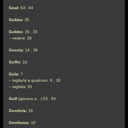
Goal:
53 , 64
Gobba:
35
Gobbo:
26 , 33
– vedere: 35
Goccia:
14 , 38
Goffo:
16
Gola:
7
– tagliarla a qualcuno: 8 , 18
– tagliata: 81
Golf
(giocare a…):53 , 54
Gondola:
16
Gonfiezza:
10