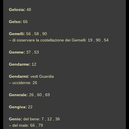
Gelosia:
48
Gelso:
66
Gemelli:
56 , 58 , 90
– di osservare la costellazione dei Gemelli: 19 , 90 , 54
Gemme:
37 , 53
Gendarme:
12
Gendarmi:
vedi Guardia
– ucciderne: 26
Generale:
26 , 60 , 69
Gengiva:
22
Genio:
del bene: 7 , 12 , 36
– del male: 66 , 79