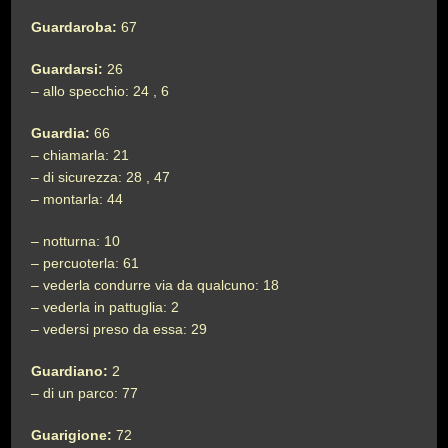
Guardaroba:
67
Guardarsi:
26
– allo specchio: 24 , 6
Guardia:
66
– chiamarla: 21
– di sicurezza: 28 , 47
– montarla: 44
– notturna: 10
– percuoterla: 61
– vederla condurre via da qualcuno: 18
– vederla in pattuglia: 2
– vedersi preso da essa: 29
Guardiano:
2
– di un parco: 77
Guarigione:
72