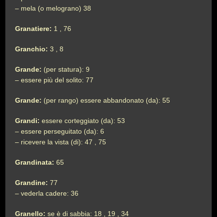
– mela (o melograno) 38
Granatiere:
1 , 76
Granchio:
3 , 8
Grande:
(per statura): 9
– essere più del solito: 77
Grande:
(per rango) essere abbandonato (da): 55
Grandi:
essere corteggiato (da): 53
– essere perseguitato (da): 6
– ricevere la vista (di): 47 , 75
Grandinata:
65
Grandine:
77
– vederla cadere: 36
Granello:
se è di sabbia: 18 , 19 , 34