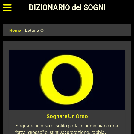
Apri il menu principale
DIZIONARIO dei SOGNI
Home
-
Lettera O
Sognare Un Orso
Sognare un orso di solito porta in primo piano una
forza “grossa” e istintiva: protezione, rabbia,