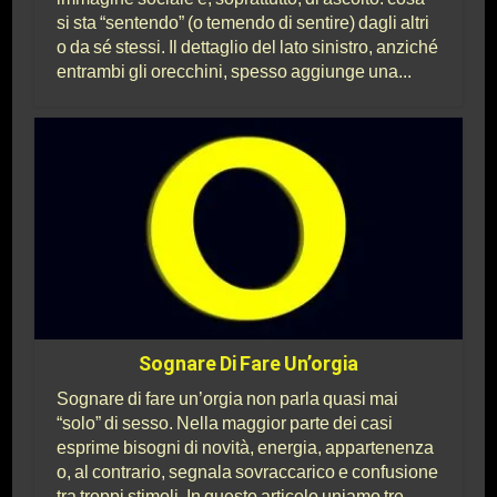
si sta “sentendo” (o temendo di sentire) dagli altri
o da sé stessi. Il dettaglio del lato sinistro, anziché
entrambi gli orecchini, spesso aggiunge una...
Sognare Di Fare Un’orgia
Sognare di fare un’orgia non parla quasi mai
“solo” di sesso. Nella maggior parte dei casi
esprime bisogni di novità, energia, appartenenza
o, al contrario, segnala sovraccarico e confusione
tra troppi stimoli. In questo articolo uniamo tre