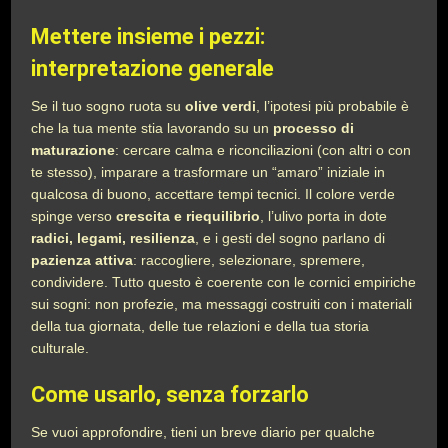
Mettere insieme i pezzi:
interpretazione generale
Se il tuo sogno ruota su
olive verdi
, l’ipotesi più probabile è
che la tua mente stia lavorando su un
processo di
maturazione
: cercare calma e riconciliazioni (con altri o con
te stesso), imparare a trasformare un “amaro” iniziale in
qualcosa di buono, accettare tempi tecnici. Il colore verde
spinge verso
crescita e riequilibrio
, l’ulivo porta in dote
radici, legami, resilienza
, e i gesti del sogno parlano di
pazienza attiva
: raccogliere, selezionare, spremere,
condividere. Tutto questo è coerente con le cornici empiriche
sui sogni: non profezie, ma messaggi costruiti con i materiali
della tua giornata, delle tue relazioni e della tua storia
culturale.
Come usarlo, senza forzarlo
Se vuoi approfondire, tieni un breve diario per qualche