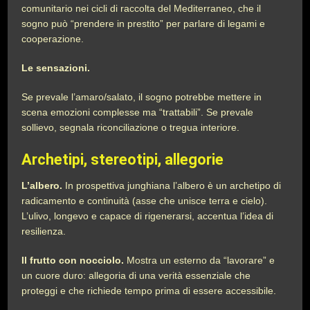
comunitario nei cicli di raccolta del Mediterraneo, che il
sogno può “prendere in prestito” per parlare di legami e
cooperazione.
Le sensazioni.
Se prevale l’amaro/salato, il sogno potrebbe mettere in
scena emozioni complesse ma “trattabili”. Se prevale
sollievo, segnala riconciliazione o tregua interiore.
Archetipi, stereotipi, allegorie
L’albero.
In prospettiva junghiana l’albero è un archetipo di
radicamento e continuità (asse che unisce terra e cielo).
L’ulivo, longevo e capace di rigenerarsi, accentua l’idea di
resilienza.
Il frutto con nocciolo.
Mostra un esterno da “lavorare” e
un cuore duro: allegoria di una verità essenziale che
proteggi e che richiede tempo prima di essere accessibile.