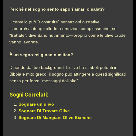
Perché nel sogno sento sapori amari o salati?
Il cervello può “ricostruire” sensazioni gustative.
L’amaro/salato qui allude a emozioni complesse che, se
“trattate”, diventano nutrimento—proprio come le olive crude
vanno lavorate.
È un segno religioso o mitico?
Dipende dal tuo background. L’ulivo ha simboli potenti in
Bibbia e mito greco; il sogno può attingere a questi significati
senza per forza “messaggi dall’alto”.
Sogni Correlati:
Sognare un ulivo
Sognare Di Trovare Olive
Sognare Di Mangiare Olive Bianche