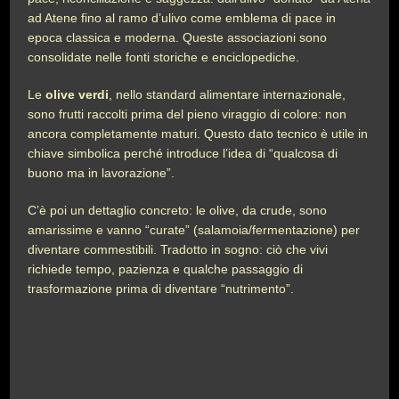
ad Atene fino al ramo d’ulivo come emblema di pace in
epoca classica e moderna. Queste associazioni sono
consolidate nelle fonti storiche e enciclopediche.
Le
olive verdi
, nello standard alimentare internazionale,
sono frutti raccolti prima del pieno viraggio di colore: non
ancora completamente maturi. Questo dato tecnico è utile in
chiave simbolica perché introduce l’idea di “qualcosa di
buono ma in lavorazione”.
C’è poi un dettaglio concreto: le olive, da crude, sono
amarissime e vanno “curate” (salamoia/fermentazione) per
diventare commestibili. Tradotto in sogno: ciò che vivi
richiede tempo, pazienza e qualche passaggio di
trasformazione prima di diventare “nutrimento”.