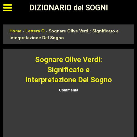
Apri il menu principale
DIZIONARIO dei SOGNI
Home
-
Lettera O
-
Sognare Olive Verdi: Significato e
Interpretazione Del Sogno
Sognare Olive Verdi:
Significato e
Interpretazione Del Sogno
Commenta