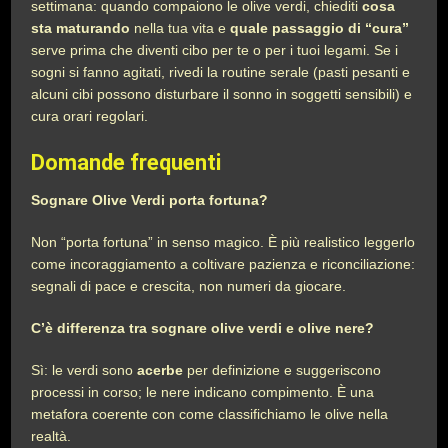
settimana: quando compaiono le olive verdi, chiediti
cosa
sta maturando
nella tua vita e
quale passaggio di “cura”
serve prima che diventi cibo per te o per i tuoi legami. Se i
sogni si fanno agitati, rivedi la routine serale (pasti pesanti e
alcuni cibi possono disturbare il sonno in soggetti sensibili) e
cura orari regolari.
Domande frequenti
Sognare Olive Verdi porta fortuna?
Non “porta fortuna” in senso magico. È più realistico leggerlo
come incoraggiamento a coltivare pazienza e riconciliazione:
segnali di pace e crescita, non numeri da giocare.
C’è differenza tra sognare olive verdi e olive nere?
Sì: le verdi sono
acerbe
per definizione e suggeriscono
processi in corso; le nere indicano compimento. È una
metafora coerente con come classifichiamo le olive nella
realtà.