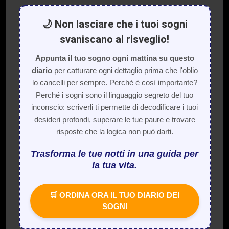
🌙 Non lasciare che i tuoi sogni
svaniscano al risveglio!
Appunta il tuo sogno ogni mattina su questo
diario
per catturare ogni dettaglio prima che l'oblio
lo cancelli per sempre. Perché è così importante?
Perché i sogni sono il linguaggio segreto del tuo
inconscio: scriverli ti permette di decodificare i tuoi
desideri profondi, superare le tue paure e trovare
risposte che la logica non può darti.
Trasforma le tue notti in una guida per
la tua vita.
🛒 ORDINA ORA IL TUO DIARIO DEI
SOGNI