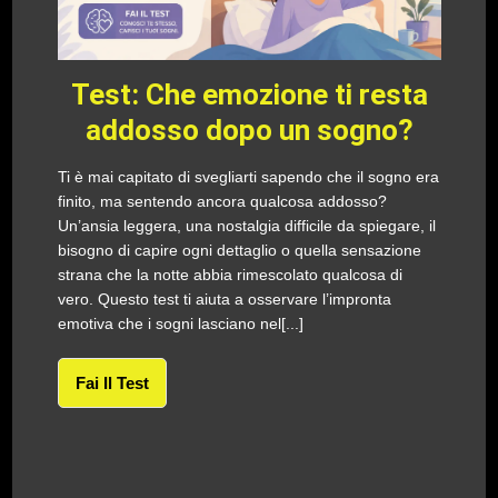
Test: Che emozione ti resta
addosso dopo un sogno?
Ti è mai capitato di svegliarti sapendo che il sogno era
finito, ma sentendo ancora qualcosa addosso?
Un’ansia leggera, una nostalgia difficile da spiegare, il
bisogno di capire ogni dettaglio o quella sensazione
strana che la notte abbia rimescolato qualcosa di
vero. Questo test ti aiuta a osservare l’impronta
emotiva che i sogni lasciano nel[...]
Fai Il Test