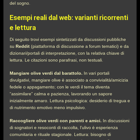
del sogno.
Esempi reali dal web: varianti ricorrenti
e lettura
Di seguito trovi esempi sintetizzati da discussioni pubbliche
su
Reddit
(piattaforma di discussione a forum tematici) e da
dizionari/portali di interpretazione, con la relativa chiave di
lettura. Le citazioni sono parafrasi, non testuali.
Mangiare olive verdi dal barattolo.
In vari portali
divulgativi, mangiare olive è associato a convivialità/amicizia
fedele o appagamento; con le verdi il tema diventa
“assimilare” calma e pazienza, lavorando un sapore
inizialmente amaro. Lettura psicologica: desiderio di tregua e
di nutrimento emotivo meno impulsivo.
Raccogliere olive verdi con parenti e amici.
In discussioni
di sognatori e resoconti di raccolta, l’ulivo è esperienza
comunitaria e rituale stagionale. Lettura: bisogno di