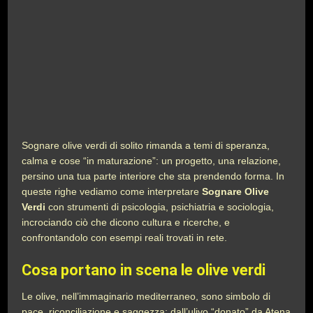
Sognare olive verdi di solito rimanda a temi di speranza,
calma e cose “in maturazione”: un progetto, una relazione,
persino una tua parte interiore che sta prendendo forma. In
queste righe vediamo come interpretare
Sognare Olive
Verdi
con strumenti di psicologia, psichiatria e sociologia,
incrociando ciò che dicono cultura e ricerche, e
confrontandolo con esempi reali trovati in rete.
Cosa portano in scena le olive verdi
Le olive, nell’immaginario mediterraneo, sono simbolo di
pace, riconciliazione e saggezza: dall’ulivo “donato” da Atena