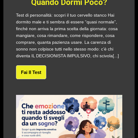
Quando Dormi Poco?
Test di personalità: scopri il tuo cervello stanco Hai
dormito male e ti sembra di essere “quasi normale”,
finché non arriva la prima scelta della giornata: cosa
mangiare, cosa rimandare, come rispondere, cosa
comprare, quanta pazienza usare. La carenza di
sonno non colpisce tutti nello stesso modo: c’è chi
diventa IL DECISIONISTA IMPULSIVO, chi scivola[...]
Fai Il Test