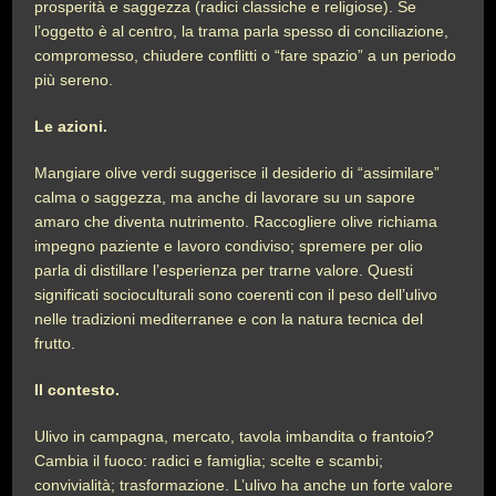
prosperità e saggezza (radici classiche e religiose). Se
l’oggetto è al centro, la trama parla spesso di conciliazione,
compromesso, chiudere conflitti o “fare spazio” a un periodo
più sereno.
Le azioni.
Mangiare olive verdi suggerisce il desiderio di “assimilare”
calma o saggezza, ma anche di lavorare su un sapore
amaro che diventa nutrimento. Raccogliere olive richiama
impegno paziente e lavoro condiviso; spremere per olio
parla di distillare l’esperienza per trarne valore. Questi
significati socioculturali sono coerenti con il peso dell’ulivo
nelle tradizioni mediterranee e con la natura tecnica del
frutto.
Il contesto.
Ulivo in campagna, mercato, tavola imbandita o frantoio?
Cambia il fuoco: radici e famiglia; scelte e scambi;
convivialità; trasformazione. L’ulivo ha anche un forte valore