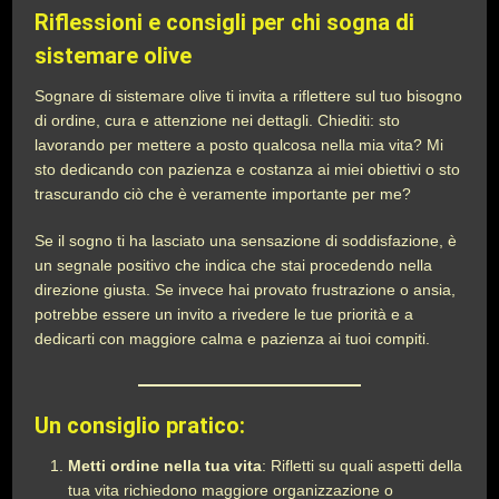
Riflessioni e consigli per chi sogna di
sistemare olive
Sognare di sistemare olive ti invita a riflettere sul tuo bisogno
di ordine, cura e attenzione nei dettagli. Chiediti: sto
lavorando per mettere a posto qualcosa nella mia vita? Mi
sto dedicando con pazienza e costanza ai miei obiettivi o sto
trascurando ciò che è veramente importante per me?
Se il sogno ti ha lasciato una sensazione di soddisfazione, è
un segnale positivo che indica che stai procedendo nella
direzione giusta. Se invece hai provato frustrazione o ansia,
potrebbe essere un invito a rivedere le tue priorità e a
dedicarti con maggiore calma e pazienza ai tuoi compiti.
Un consiglio pratico:
Metti ordine nella tua vita
: Rifletti su quali aspetti della
tua vita richiedono maggiore organizzazione o