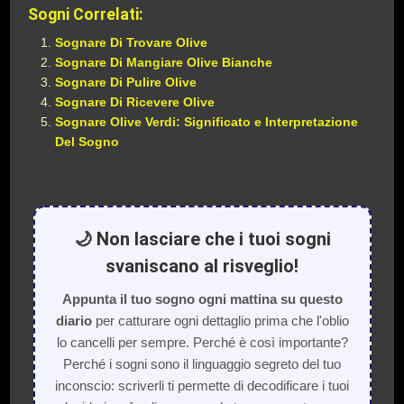
Sogni Correlati:
Sognare Di Trovare Olive
Sognare Di Mangiare Olive Bianche
Sognare Di Pulire Olive
Sognare Di Ricevere Olive
Sognare Olive Verdi: Significato e Interpretazione
Del Sogno
🌙 Non lasciare che i tuoi sogni
svaniscano al risveglio!
Appunta il tuo sogno ogni mattina su questo
diario
per catturare ogni dettaglio prima che l'oblio
lo cancelli per sempre. Perché è così importante?
Perché i sogni sono il linguaggio segreto del tuo
inconscio: scriverli ti permette di decodificare i tuoi