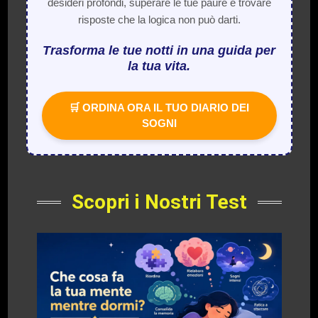
desideri profondi, superare le tue paure e trovare
risposte che la logica non può darti.
Trasforma le tue notti in una guida per
la tua vita.
🛒 ORDINA ORA IL TUO DIARIO DEI
SOGNI
Scopri i Nostri Test