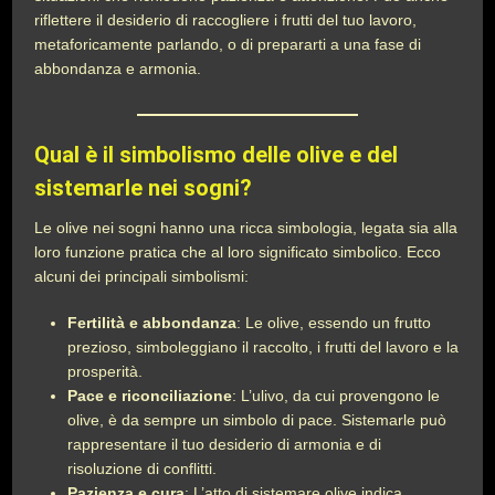
riflettere il desiderio di raccogliere i frutti del tuo lavoro,
metaforicamente parlando, o di prepararti a una fase di
abbondanza e armonia.
Qual è il simbolismo delle olive e del
sistemarle nei sogni?
Le olive nei sogni hanno una ricca simbologia, legata sia alla
loro funzione pratica che al loro significato simbolico. Ecco
alcuni dei principali simbolismi:
Fertilità e abbondanza
: Le olive, essendo un frutto
prezioso, simboleggiano il raccolto, i frutti del lavoro e la
prosperità.
Pace e riconciliazione
: L’ulivo, da cui provengono le
olive, è da sempre un simbolo di pace. Sistemarle può
rappresentare il tuo desiderio di armonia e di
risoluzione di conflitti.
Pazienza e cura
: L’atto di sistemare olive indica