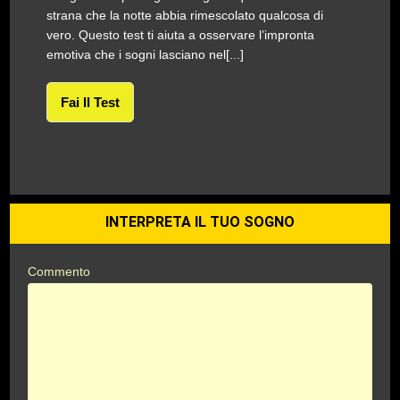
strana che la notte abbia rimescolato qualcosa di
vero. Questo test ti aiuta a osservare l’impronta
emotiva che i sogni lasciano nel[...]
Fai Il Test
INTERPRETA IL TUO SOGNO
Commento