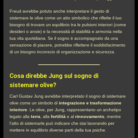
Freud avrebbe potuto anche interpretare il gesto di
sistemare le olive come un atto simbolico che riflette il tuo
bisogno di trovare un equilibrio tra le pulsioni interiori (come
desideri o ansie) e la necessità di stabilità e armonia nella
tua vita quotidiana. Se il sogno è accompagnato da una
sensazione di piacere, potrebbe riflettere il soddisfacimento
di un bisogno inconscio di organizzazione e sicurezza.
Cosa direbbe Jung sul sogno di
sistemare olive?
Carl Gustav Jung avrebbe interpretato il sogno di sistemare
olive come un simbolo di
integrazione e trasformazione
interiore
. Le olive, per Jung, rappresentano un archetipo
legato alla
terra
, alla
fertilità
e al
rinnovamento
, mentre
l’atto di sistemarle può indicare che stai lavorando per
mettere in equilibrio diverse parti della tua psiche.