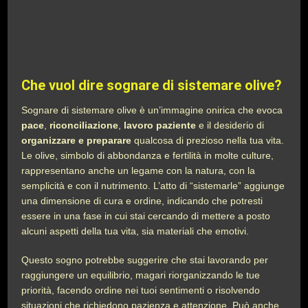
Che vuol dire sognare di sistemare olive?
Sognare di sistemare olive è un’immagine onirica che evoca
pace
,
riconciliazione
,
lavoro paziente
e il desiderio di
organizzare e preparare
qualcosa di prezioso nella tua vita.
Le olive, simbolo di abbondanza e fertilità in molte culture,
rappresentano anche un legame con la natura, con la
semplicità e con il nutrimento. L’atto di “sistemarle” aggiunge
una dimensione di cura e ordine, indicando che potresti
essere in una fase in cui stai cercando di mettere a posto
alcuni aspetti della tua vita, sia materiali che emotivi.
Questo sogno potrebbe suggerire che stai lavorando per
raggiungere un equilibrio, magari riorganizzando le tue
priorità, facendo ordine nei tuoi sentimenti o risolvendo
situazioni che richiedono pazienza e attenzione. Può anche