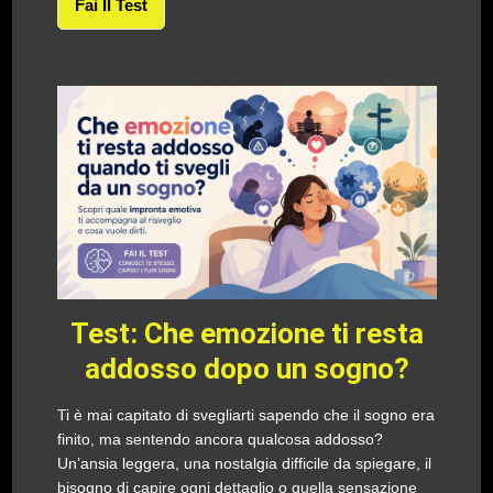
Fai Il Test
Test: Che emozione ti resta
addosso dopo un sogno?
Ti è mai capitato di svegliarti sapendo che il sogno era
finito, ma sentendo ancora qualcosa addosso?
Un’ansia leggera, una nostalgia difficile da spiegare, il
bisogno di capire ogni dettaglio o quella sensazione