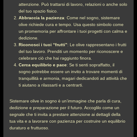
attenzione. Può trattarsi di lavoro, relazioni o anche solo
del tuo spazio fisico.
Abbraccia la pazienza
: Come nel sogno, sistemare
olive richiede cura e tempo. Usa questo simbolo come
un promemoria per affrontare i tuoi progetti con calma e
dedizione.
Riconosci i tuoi “frutti”
: Le olive rappresentano i frutti
del tuo lavoro. Prenditi un momento per riconoscere e
celebrare ciò che hai raggiunto finora.
Cerca equilibrio e pace
: Se ti senti sopraffatto, il
sogno potrebbe essere un invito a trovare momenti di
tranquillità e armonia, magari dedicandoti ad attività che
ti aiutano a rilassarti e a centrarti.
Sistemare olive in sogno è un’immagine che parla di cura,
dedizione e preparazione per il futuro. Accoglilo come un
segnale che ti invita a prestare attenzione ai dettagli della
tua vita e a lavorare con pazienza per costruire un equilibrio
duraturo e fruttuoso.