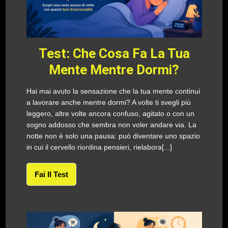
Test: Che Cosa Fa La Tua
Mente Mentre Dormi?
Hai mai avuto la sensazione che la tua mente continui
a lavorare anche mentre dormi? A volte ti svegli più
leggero, altre volte ancora confuso, agitato o con un
sogno addosso che sembra non voler andare via. La
notte non è solo una pausa: può diventare uno spazio
in cui il cervello riordina pensieri, rielabora[...]
Fai Il Test