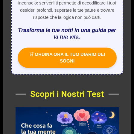
inconscio: scriverli ti permette di decodificare i tuoi
desideri profondi, superare le tue paure e trovare
risposte che la logica non può darti.
Trasforma le tue notti in una guida per
la tua vita.
🛒 ORDINA ORA IL TUO DIARIO DEI
SOGNI
Scopri i Nostri Test