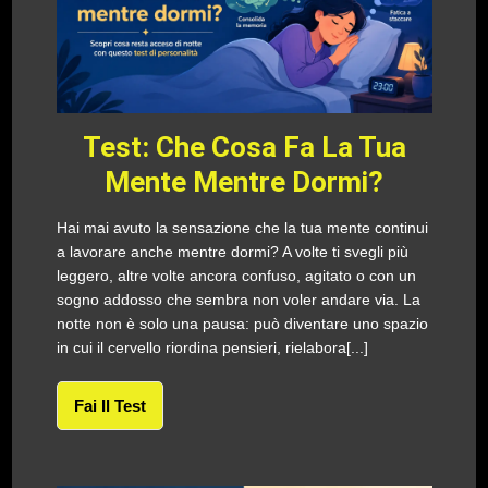
Test: Che Cosa Fa La Tua
Mente Mentre Dormi?
Hai mai avuto la sensazione che la tua mente continui
a lavorare anche mentre dormi? A volte ti svegli più
leggero, altre volte ancora confuso, agitato o con un
sogno addosso che sembra non voler andare via. La
notte non è solo una pausa: può diventare uno spazio
in cui il cervello riordina pensieri, rielabora[...]
Fai Il Test