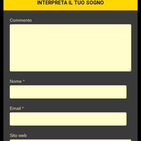
INTERPRETA IL TUO SOGNO
Commento
Nome
*
Email
*
Sito web