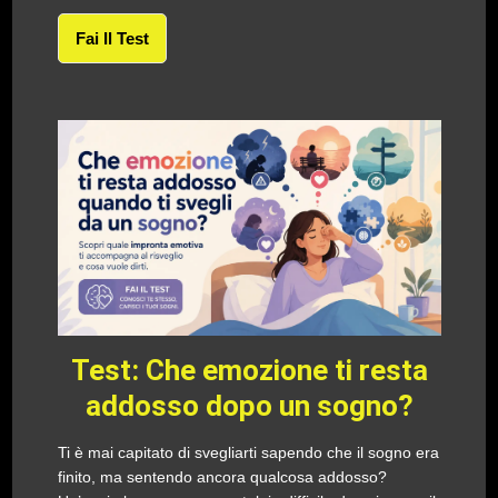
Fai Il Test
Test: Che emozione ti resta
addosso dopo un sogno?
Ti è mai capitato di svegliarti sapendo che il sogno era
finito, ma sentendo ancora qualcosa addosso?