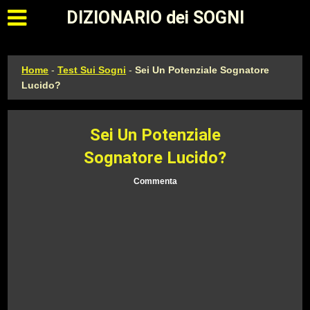
Apri il menu principale
DIZIONARIO dei SOGNI
Home
-
Test Sui Sogni
-
Sei Un Potenziale Sognatore
Lucido?
Sei Un Potenziale
Sognatore Lucido?
Commenta