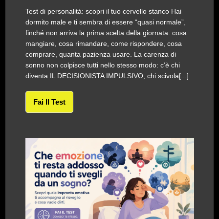
Test di personalità: scopri il tuo cervello stanco Hai
dormito male e ti sembra di essere “quasi normale”,
finché non arriva la prima scelta della giornata: cosa
mangiare, cosa rimandare, come rispondere, cosa
comprare, quanta pazienza usare. La carenza di
sonno non colpisce tutti nello stesso modo: c’è chi
diventa IL DECISIONISTA IMPULSIVO, chi scivola[...]
Fai Il Test