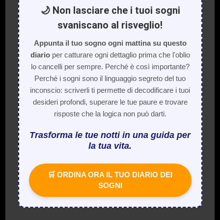
🌙 Non lasciare che i tuoi sogni
svaniscano al risveglio!
Appunta il tuo sogno ogni mattina su questo
diario
per catturare ogni dettaglio prima che l'oblio
lo cancelli per sempre. Perché è così importante?
Perché i sogni sono il linguaggio segreto del tuo
inconscio: scriverli ti permette di decodificare i tuoi
desideri profondi, superare le tue paure e trovare
risposte che la logica non può darti.
Trasforma le tue notti in una guida per
la tua vita.
🛒 ORDINA ORA IL TUO DIARIO DEI
SOGNI