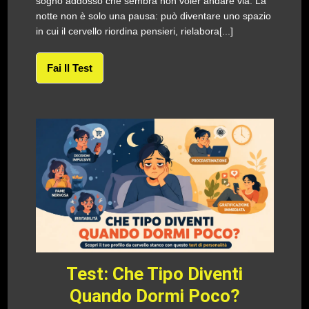
sogno addosso che sembra non voler andare via. La
notte non è solo una pausa: può diventare uno spazio
in cui il cervello riordina pensieri, rielabora[...]
Fai Il Test
Test: Che Tipo Diventi
Quando Dormi Poco?