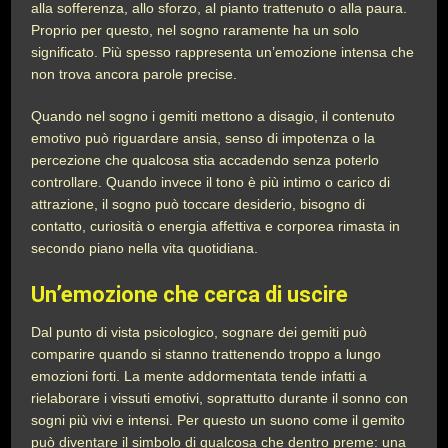
alla sofferenza, allo sforzo, al pianto trattenuto o alla paura.
Proprio per questo, nel sogno raramente ha un solo
significato. Più spesso rappresenta un’emozione intensa che
non trova ancora parole precise.
Quando nel sogno i gemiti mettono a disagio, il contenuto
emotivo può riguardare ansia, senso di impotenza o la
percezione che qualcosa stia accadendo senza poterlo
controllare. Quando invece il tono è più intimo o carico di
attrazione, il sogno può toccare desiderio, bisogno di
contatto, curiosità o energia affettiva e corporea rimasta in
secondo piano nella vita quotidiana.
Un’emozione che cerca di uscire
Dal punto di vista psicologico, sognare dei gemiti può
comparire quando si stanno trattenendo troppo a lungo
emozioni forti. La mente addormentata tende infatti a
rielaborare i vissuti emotivi, soprattutto durante il sonno con
sogni più vivi e intensi. Per questo un suono come il gemito
può diventare il simbolo di qualcosa che dentro preme: una