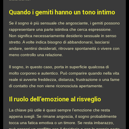
Quando i gemiti hanno un tono intimo
Se il sogno è più sensuale che angosciante, i gemiti possono
rappresentare una parte istintiva che cerca espressione.
Non significa necessariamente desiderio sessuale in senso
stretto. A volte indica bisogno di abbandonarsi, lasciarsi
andare, sentirsi desiderati, ritrovare spontaneità o vivere con
meno controllo una relazione.
Il sogno, in questo caso, porta in superficie qualcosa di
molto corporeo e autentico. Può comparire quando nella vita
reale si avverte freddezza, distanza, frustrazione o una fame
di contatto che non viene riconosciuta apertamente.
Il ruolo dell’emozione al risveglio
La chiave più utile è quasi sempre l’emozione che resta
appena svegli. Se rimane angoscia, il sogno probabilmente
tocca una fatica emotiva o un timore. Se resta imbarazzo,