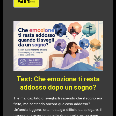
Fai Il Test
Test: Che emozione ti resta
addosso dopo un sogno?
Ti è mai capitato di svegliarti sapendo che il sogno era
finito, ma sentendo ancora qualcosa addosso?
Un’ansia leggera, una nostalgia difficile da spiegare, il
bisogno di capire ogni dettaglio o quella sensazione