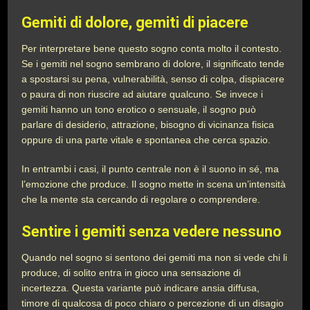
Gemiti di dolore, gemiti di piacere
Per interpretare bene questo sogno conta molto il contesto.
Se i gemiti nel sogno sembrano di dolore, il significato tende
a spostarsi su pena, vulnerabilità, senso di colpa, dispiacere
o paura di non riuscire ad aiutare qualcuno. Se invece i
gemiti hanno un tono erotico o sensuale, il sogno può
parlare di desiderio, attrazione, bisogno di vicinanza fisica
oppure di una parte vitale e spontanea che cerca spazio.
In entrambi i casi, il punto centrale non è il suono in sé, ma
l’emozione che produce. Il sogno mette in scena un’intensità
che la mente sta cercando di regolare o comprendere.
Sentire i gemiti senza vedere nessuno
Quando nel sogno si sentono dei gemiti ma non si vede chi li
produce, di solito entra in gioco una sensazione di
incertezza. Questa variante può indicare ansia diffusa,
timore di qualcosa di poco chiaro o percezione di un disagio