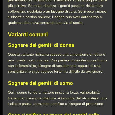
può esserci un conflitto con il desiderio o con la propria parte
più istintiva. Se resta tristezza, i gemiti possono richiamare
sofferenza, nostalgia o un bisogno di cura. Se invece rimane
curiosità o perfino sollievo, il sogno può aver dato forma a
qualcosa che stava cercando una via di uscita.
Varianti comuni
Sognare dei gemiti di donna
Questa variante richiama spesso una dimensione emotiva o
relazionale molto intensa. Può parlare di desiderio, confronto
con la femminilità, bisogno di accudimento oppure di una
sensibilità che si percepisce forte ma difficile da avvicinare.
Sognare dei gemiti di uomo
Qui il sogno tende a mettere in scena forza, vulnerabilità
trattenuta o tensione interiore. A seconda dell’atmosfera, può
indicare paura, attrazione, conflitto o bisogno di protezione.