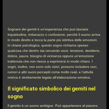
Sognare dei gemiti è un’esperienza che può lasciare
inquietudine, imbarazzo o confusione, perché il suono arriva
in modo diretto e tocca la parte più istintiva delle emozioni.
In chiave psicologica, questo sogno richiama spesso
qualcosa che dentro sta cercando voce: tensione, desiderio,
dolore, paura, bisogno di vicinanza oppure un’emozione
trattenuta che non riesce a esprimersi in modo chiaro. I
sogni, inoltre, non sono solo visivi: possono includere voci,
rumori e altri suoni percepiti come molto reali, e l’attività
onirica è strettamente legata all’elaborazione emotiva.
Il significato simbolico dei gemiti nel
sogno
Il gemito è un suono ambiguo. Può appartenere al piacere,