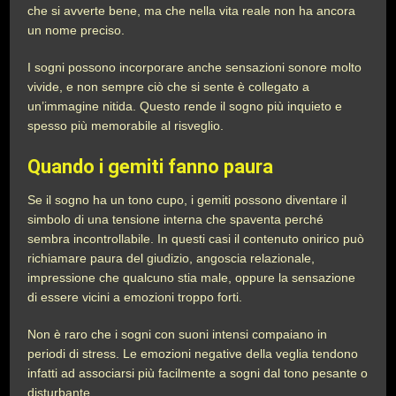
che si avverte bene, ma che nella vita reale non ha ancora
un nome preciso.
I sogni possono incorporare anche sensazioni sonore molto
vivide, e non sempre ciò che si sente è collegato a
un’immagine nitida. Questo rende il sogno più inquieto e
spesso più memorabile al risveglio.
Quando i gemiti fanno paura
Se il sogno ha un tono cupo, i gemiti possono diventare il
simbolo di una tensione interna che spaventa perché
sembra incontrollabile. In questi casi il contenuto onirico può
richiamare paura del giudizio, angoscia relazionale,
impressione che qualcuno stia male, oppure la sensazione
di essere vicini a emozioni troppo forti.
Non è raro che i sogni con suoni intensi compaiano in
periodi di stress. Le emozioni negative della veglia tendono
infatti ad associarsi più facilmente a sogni dal tono pesante o
disturbante.