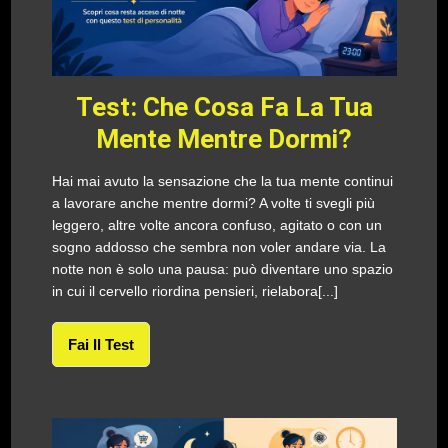
Test: Che Cosa Fa La Tua
Mente Mentre Dormi?
Hai mai avuto la sensazione che la tua mente continui
a lavorare anche mentre dormi? A volte ti svegli più
leggero, altre volte ancora confuso, agitato o con un
sogno addosso che sembra non voler andare via. La
notte non è solo una pausa: può diventare uno spazio
in cui il cervello riordina pensieri, rielabora[...]
Fai Il Test