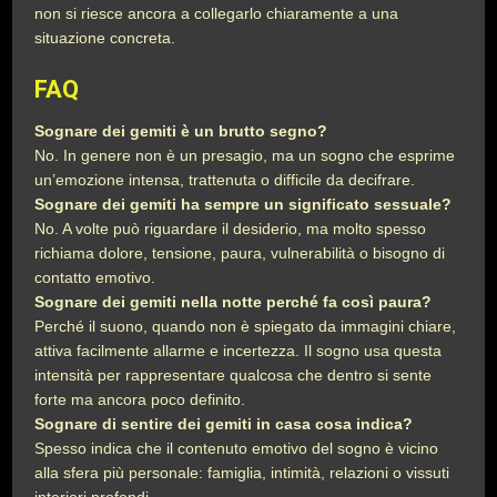
non si riesce ancora a collegarlo chiaramente a una
situazione concreta.
FAQ
Sognare dei gemiti è un brutto segno?
No. In genere non è un presagio, ma un sogno che esprime
un’emozione intensa, trattenuta o difficile da decifrare.
Sognare dei gemiti ha sempre un significato sessuale?
No. A volte può riguardare il desiderio, ma molto spesso
richiama dolore, tensione, paura, vulnerabilità o bisogno di
contatto emotivo.
Sognare dei gemiti nella notte perché fa così paura?
Perché il suono, quando non è spiegato da immagini chiare,
attiva facilmente allarme e incertezza. Il sogno usa questa
intensità per rappresentare qualcosa che dentro si sente
forte ma ancora poco definito.
Sognare di sentire dei gemiti in casa cosa indica?
Spesso indica che il contenuto emotivo del sogno è vicino
alla sfera più personale: famiglia, intimità, relazioni o vissuti