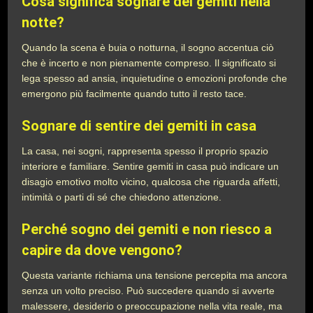
Cosa significa sognare dei gemiti nella
notte?
Quando la scena è buia o notturna, il sogno accentua ciò
che è incerto e non pienamente compreso. Il significato si
lega spesso ad ansia, inquietudine o emozioni profonde che
emergono più facilmente quando tutto il resto tace.
Sognare di sentire dei gemiti in casa
La casa, nei sogni, rappresenta spesso il proprio spazio
interiore e familiare. Sentire gemiti in casa può indicare un
disagio emotivo molto vicino, qualcosa che riguarda affetti,
intimità o parti di sé che chiedono attenzione.
Perché sogno dei gemiti e non riesco a
capire da dove vengono?
Questa variante richiama una tensione percepita ma ancora
senza un volto preciso. Può succedere quando si avverte
malessere, desiderio o preoccupazione nella vita reale, ma