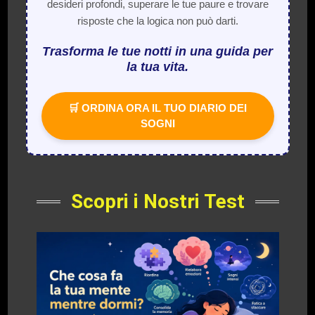
desideri profondi, superare le tue paure e trovare
risposte che la logica non può darti.
Trasforma le tue notti in una guida per
la tua vita.
🛒 ORDINA ORA IL TUO DIARIO DEI
SOGNI
Scopri i Nostri Test