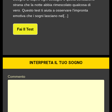
strana che la notte abbia rimescolato qualcosa di
vero. Questo test ti aiuta a osservare l’impronta
emotiva che i sogni lasciano nel[...]
Fai Il Test
INTERPRETA IL TUO SOGNO
Commento