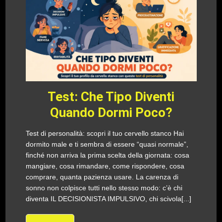
Test: Che Tipo Diventi
Quando Dormi Poco?
Test di personalità: scopri il tuo cervello stanco Hai
dormito male e ti sembra di essere “quasi normale”,
finché non arriva la prima scelta della giornata: cosa
mangiare, cosa rimandare, come rispondere, cosa
comprare, quanta pazienza usare. La carenza di
sonno non colpisce tutti nello stesso modo: c’è chi
diventa IL DECISIONISTA IMPULSIVO, chi scivola[...]