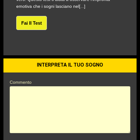
emotiva che i sogni lasciano nel[...]
Fai Il Test
INTERPRETA IL TUO SOGNO
Commento