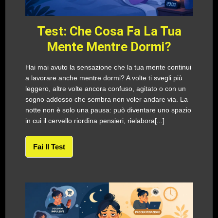
Test: Che Cosa Fa La Tua
Mente Mentre Dormi?
Hai mai avuto la sensazione che la tua mente continui
a lavorare anche mentre dormi? A volte ti svegli più
leggero, altre volte ancora confuso, agitato o con un
sogno addosso che sembra non voler andare via. La
notte non è solo una pausa: può diventare uno spazio
in cui il cervello riordina pensieri, rielabora[...]
Fai Il Test