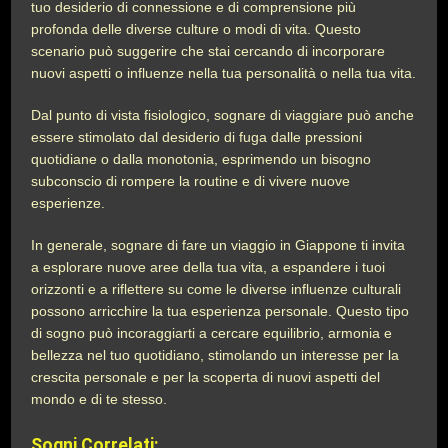
tuo desiderio di connessione e di comprensione più
profonda delle diverse culture o modi di vita. Questo
scenario può suggerire che stai cercando di incorporare
nuovi aspetti o influenze nella tua personalità o nella tua vita.
Dal punto di vista fisiologico, sognare di viaggiare può anche
essere stimolato dal desiderio di fuga dalle pressioni
quotidiane o dalla monotonia, esprimendo un bisogno
subconscio di rompere la routine e di vivere nuove
esperienze.
In generale, sognare di fare un viaggio in Giappone ti invita
a esplorare nuove aree della tua vita, a espandere i tuoi
orizzonti e a riflettere su come le diverse influenze culturali
possono arricchire la tua esperienza personale. Questo tipo
di sogno può incoraggiarti a cercare equilibrio, armonia e
bellezza nel tuo quotidiano, stimolando un interesse per la
crescita personale e per la scoperta di nuovi aspetti del
mondo e di te stesso.
Sogni Correlati: