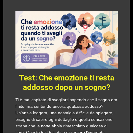
Test: Che emozione ti resta
addosso dopo un sogno?
Ti è mai capitato di svegliarti sapendo che il sogno era
finito, ma sentendo ancora qualcosa addosso?
Un’ansia leggera, una nostalgia difficile da spiegare, il
bisogno di capire ogni dettaglio o quella sensazione
strana che la notte abbia rimescolato qualcosa di
vero. Questo test ti aiuta a osservare l’impronta