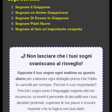
Sognare il Giappone
Sognare un Anime Giapponese
Sognare Di Essere In Giappone
Sognare Piatti Nuovi
Sognare di fare un’importante scoperta
🌙 Non lasciare che i tuoi sogni
svaniscano al risveglio!
Appunta il tuo sogno ogni mattina su questo
diario
per catturare ogni dettaglio prima che l'oblio
lo cancelli per sempre. Perché è così importante?
Perché i sogni sono il linguaggio segreto del tuo
inconscio: scriverli ti permette di decodificare i tuoi
desideri profondi, superare le tue paure e trovare
risposte che la logica non può darti.