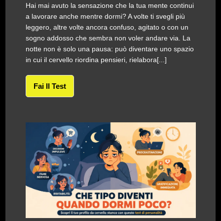
Hai mai avuto la sensazione che la tua mente continui
a lavorare anche mentre dormi? A volte ti svegli più
leggero, altre volte ancora confuso, agitato o con un
sogno addosso che sembra non voler andare via. La
notte non è solo una pausa: può diventare uno spazio
in cui il cervello riordina pensieri, rielabora[...]
Fai Il Test