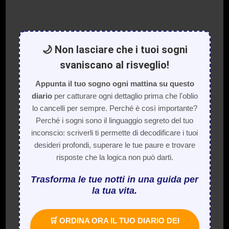
🌙 Non lasciare che i tuoi sogni
svaniscano al risveglio!
Appunta il tuo sogno ogni mattina su questo
diario
per catturare ogni dettaglio prima che l'oblio
lo cancelli per sempre. Perché è così importante?
Perché i sogni sono il linguaggio segreto del tuo
inconscio: scriverli ti permette di decodificare i tuoi
desideri profondi, superare le tue paure e trovare
risposte che la logica non può darti.
Trasforma le tue notti in una guida per
la tua vita.
🛒 ORDINA ORA IL TUO DIARIO DEI